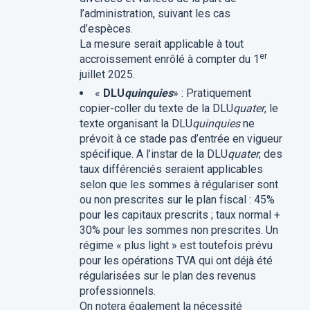
l’administration, suivant les cas
d’espèces.
La mesure serait applicable à tout
er
accroissement enrôlé à compter du 1
juillet 2025.
«
DLU
quinquies
» : Pratiquement
copier-coller du texte de la DLU
quater
, le
texte organisant la DLU
quinquies
ne
prévoit à ce stade pas d’entrée en vigueur
spécifique. A l’instar de la DLU
quater
, des
taux différenciés seraient applicables
selon que les sommes à régulariser sont
ou non prescrites sur le plan fiscal : 45%
pour les capitaux prescrits ; taux normal +
30% pour les sommes non prescrites.
Un
régime « plus light » est toutefois prévu
pour les opérations TVA qui ont déjà été
régularisées sur le plan des revenus
professionnels.
On notera également la nécessité