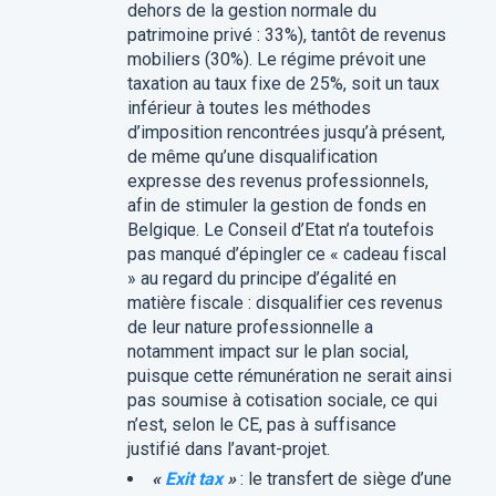
dehors de la gestion normale du
patrimoine privé : 33%), tantôt de revenus
mobiliers (30%). Le régime prévoit une
taxation au taux fixe de 25%, soit un taux
inférieur à toutes les méthodes
d’imposition rencontrées jusqu’à présent,
de même qu’une disqualification
expresse des revenus professionnels,
afin de stimuler la gestion de fonds en
Belgique. Le Conseil d’Etat n’a toutefois
pas manqué d’épingler ce « cadeau fiscal
» au regard du principe d’égalité en
matière fiscale : disqualifier ces
revenus
de leur nature professionnelle a
notamment impact sur le plan social,
puisque cette rémunération ne serait ainsi
pas soumise à cotisation sociale, ce qui
n’est, selon le CE, pas à suffisance
justifié dans l’avant-projet.
«
Exit tax
»
:
le transfert de siège d’une