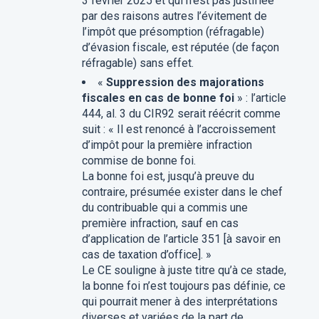
3 février 2025 et qui n’est pas justifiée
par des raisons autres l’évitement de
l’impôt que présomption (réfragable)
d’évasion fiscale, est réputée (de façon
réfragable) sans effet.
«
Suppression des majorations
fiscales en cas de bonne foi
» : l’article
444, al. 3 du CIR92 serait réécrit comme
suit : « Il est renoncé à l’accroissement
d’impôt pour la première infraction
commise de bonne foi.
La bonne foi est, jusqu’à preuve du
contraire, présumée exister dans le chef
du contribuable qui a commis une
première infraction, sauf en cas
d’application de l’article 351 [à savoir en
cas de taxation d’office]. »
Le CE souligne à juste titre qu’à ce stade,
la bonne foi n’est toujours pas définie, ce
qui pourrait mener à des interprétations
diverses et variées
de la part de