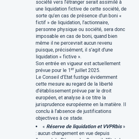
société vers l’étranger serait assimilé à
une liquidation fictive de cette société, de
sorte qu’en cas de présence d’un boni «
fictif » de liquidation, l’actionnaire,
personne physique ou société, sera donc
imposable en cas de boni, quand bien
même il ne percevrait aucun revenu
puisque, précisément, il s’agit d’une
liquidation « fictive ».
Son entrée en vigueur est actuellement
er
prévue pour le 1
juillet 2025.
Le Conseil d’Etat fustige évidemment
cette mesure au regard de la liberté
d’établissement prévue par le droit
européen, et analyse à ce titre la
jurisprudence européenne en la matière. Il
conclu à l’absence de justifications
objectives à ce stade.
«
Réserve de liquidation et VVPRbis
»
: aucun changement en vue depuis