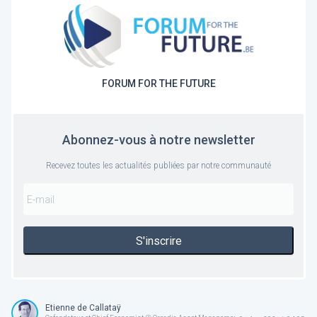
FORUM FOR THE FUTURE
Abonnez-vous à notre newsletter
Recevez toutes les actualités publiées par notre communauté
S'inscrire
Etienne de Callataÿ