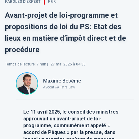
PAROLES D’EXPERT
F.F.F.
Avant-projet de loi-programme et
propositions de loi du PS: Etat des
lieux en matière d’impôt direct et de
procédure
Temps de lecture
:
7
min |
27 mai 2025 à 04:30
Maxime Besème
Avocat @ Tetra Law
Le 11 avril 2025, le conseil des ministres
approuvait un avant-projet de loi-
programme, communément appelé «
accord de Pâques » par la presse, dans