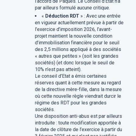
l’accord de Pâques. Le Conseil d’Etat n’a
par ailleurs formulé aucune critique.
«
Déduction RDT
» : Avec une entrée
en vigueur actuellement prévue à partir de
l’exercice d’imposition 2026, l’avant-
projet maintient la nouvelle condition
d’immobilisation financière pour le seuil
des 2,5 millions appliqué à des sociétés
« autres que petites » (soit les grandes
sociétés) (et donc lorsque le seuil de
10% n’est pas atteint).
Le conseil d’Etat a émis certaines
réserves quant à cette mesure au regard
de la directive mère-fille, dans la mesure
où cette nouvelle règle viendrait durcir le
régime des RDT pour les grandes
sociétés.
Une disposition anti-abus est par ailleurs
introduite : toute modification apportée à
la date de clôture de l’exercice à partir du