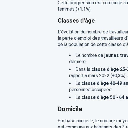
Cette progression est commune a
femmes (+1,1%).
Classes d'âge
L'évolution du nombre de travailleu
la perte d'emploi des travailleurs
de la population de cette classe d'
Le nombre de
jeunes trav
dernière.
Dans la
classe d'âge 25-
rapport à mars 2022 (+0,3%).
La
classe d'âge 40-49 a
personnes occupées.
La
classe d'âge 50 - 64 
Domicile
Sur base annuelle, le nombre moyen
est commune aux habitants des 3 ré