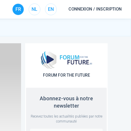
FR
NL
EN
CONNEXION / INSCRIPTION
FORUM FOR THE FUTURE
Abonnez-vous à notre
newsletter
Recevez toutes les actualités publiées par notre
communauté