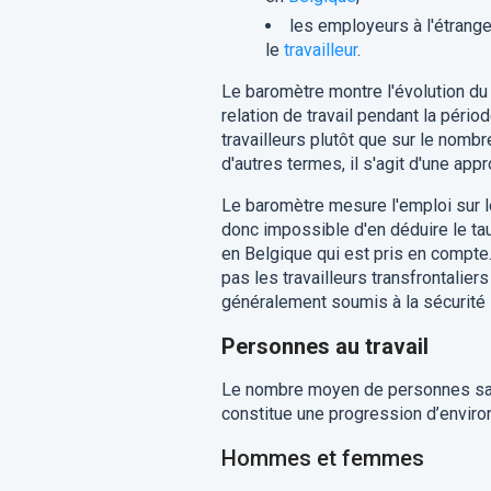
les employeurs à l'étrange
le
travailleur
.
Le baromètre montre l'évolution d
relation de travail pendant la péri
travailleurs plutôt que sur le nomb
d'autres termes, il s'agit d'une ap
Le baromètre mesure l'emploi sur le 
donc impossible d'en déduire le taux
en Belgique qui est pris en compte. 
pas les travailleurs transfrontaliers 
généralement soumis à la sécurité 
Personnes au travail
Le nombre moyen de personnes sa
constitue une progression d’enviro
Hommes et femmes