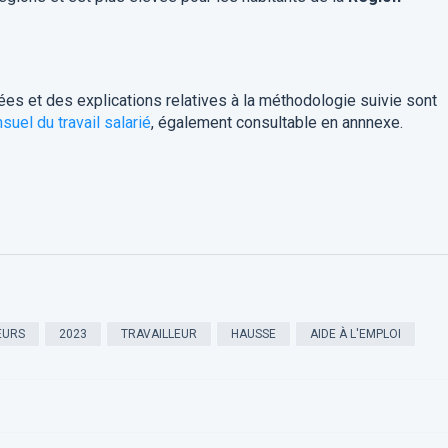
ées et des explications relatives à la méthodologie suivie sont
uel du travail salarié
, également consultable en annnexe.
EURS
2023
TRAVAILLEUR
HAUSSE
AIDE À L'EMPLOI