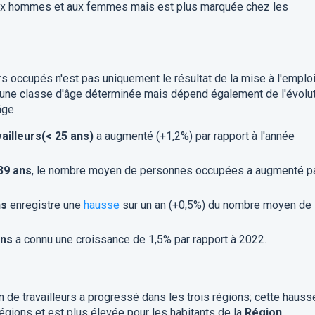
ux hommes et aux femmes mais est plus marquée chez les
rs occupés n'est pas uniquement le résultat de la mise à l'emplo
 d'une classe d'âge déterminée mais dépend également de l'évolu
âge.
ailleurs
(< 25 ans)
a augmenté (+1,2%) par rapport à l'année
39 ans
, le nombre moyen de personnes occupées a augmenté p
ns
enregistre une
hausse
sur un an (+0,5%) du nombre moyen de
ans
a connu une croissance de 1,5% par rapport à 2022.
 de travailleurs a progressé dans les trois régions; cette hauss
gions et est plus élevée pour les habitants de la
Région