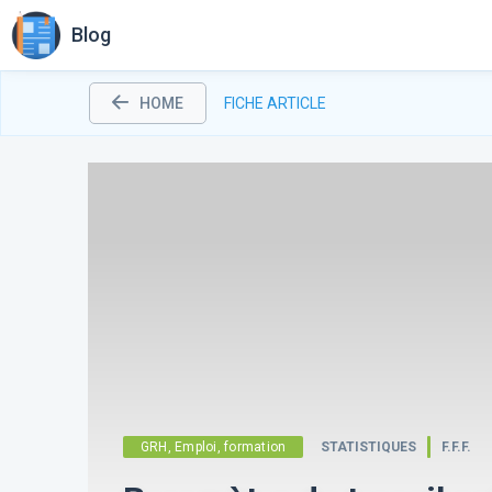
Blog
HOME
FICHE ARTICLE
GRH, Emploi, formation
STATISTIQUES
F.F.F.