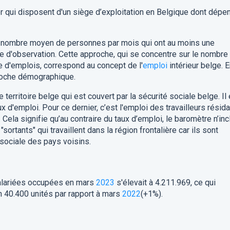
r qui disposent d'un siège d’exploitation en Belgique dont dépe
u nombre moyen de personnes par mois qui ont au moins une
ode d'observation. Cette approche, qui se concentre sur le nombre
re d'emplois, correspond au concept de l'
emploi
intérieur belge. 
proche démographique.
territoire belge qui est couvert par la sécurité sociale belge. Il 
 d'emploi. Pour ce dernier, c’est l'emploi des travailleurs résida
Cela signifie qu’au contraire du taux d’emploi, le baromètre n’inc
"sortants" qui travaillent dans la région frontalière car ils sont
sociale des pays voisins.
lariées occupées en mars
2023
s'élevait à 4.211.969, ce qui
n 40.400 unités par rapport à mars
2022
(+1%).