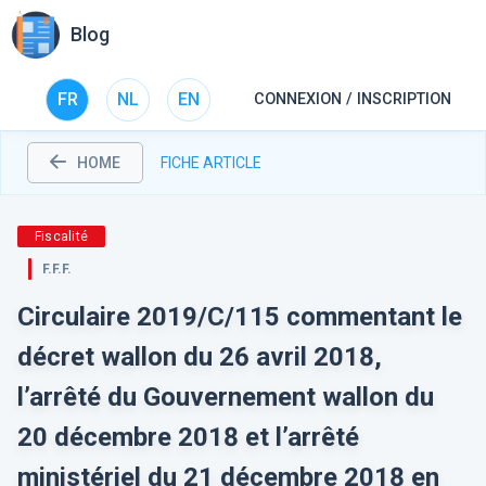
Blog
FR
NL
EN
CONNEXION / INSCRIPTION
HOME
FICHE ARTICLE
Fiscalité
F.F.F.
Circulaire 2019/C/115 commentant le
décret wallon du 26 avril 2018,
l’arrêté du Gouvernement wallon du
20 décembre 2018 et l’arrêté
ministériel du 21 décembre 2018 en