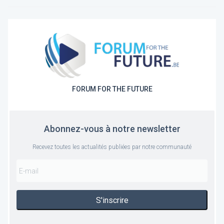
FORUM FOR THE FUTURE
Abonnez-vous à notre newsletter
Recevez toutes les actualités publiées par notre communauté
S'inscrire