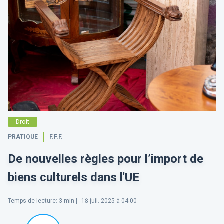
Droit
PRATIQUE
F.F.F.
De nouvelles règles pour l’import de
biens culturels dans l'UE
Temps de lecture
:
3
min |
18 juil. 2025 à 04:00