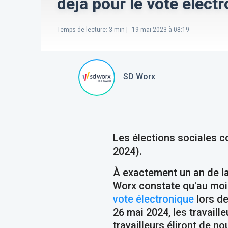
déjà pour le vote élect
Temps de lecture
:
3
min |
19 mai 2023 à 08:19
SD Worx
Les élections sociales 
2024).
À exactement un an de la
Worx constate qu'au moi
vote électronique
lors de
26 mai 2024, les travail
travailleurs éliront de 