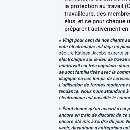
la protection au travail 
travailleurs, des membre
élus, et ce pour chaque u
préparent activement en 
« Vingt pour cent de nos clients a
vote électronique est déjà en pla
déclare Katleen Jacobs experte en
électronique sur le lieu de travai
télétravail est très populaire da
se sont familiarisés avec la commo
illogique en ces temps de services 
L'utilisation de formes modernes de
tendance. Nous nous attendons à c
électronique est possible le soumet
«
Étant donné qu’un accord n’est p
encore en train de discuter de ce s
encore été mis à l'ordre du jour.
venir, davantage d'entreprises opte