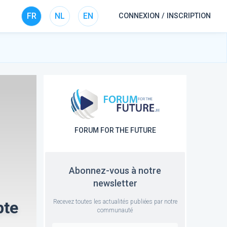
FR
NL
EN
CONNEXION / INSCRIPTION
FORUM FOR THE FUTURE
Abonnez-vous à notre
newsletter
Recevez toutes les actualités publiées par notre
pte
communauté