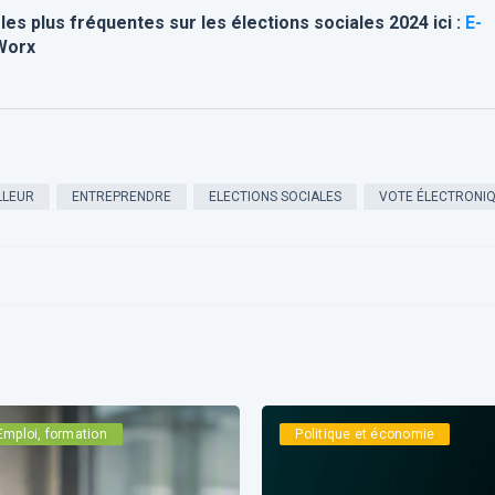
es plus fréquentes sur les élections sociales 2024 ici :
E-
Worx
LLEUR
ENTREPRENDRE
ELECTIONS SOCIALES
VOTE ÉLECTRONI
Emploi, formation
Politique et économie