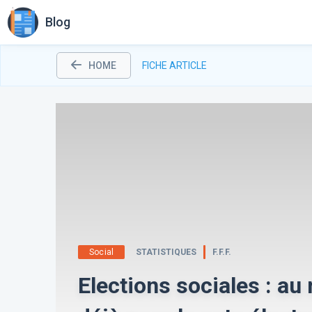
Blog
HOME
FICHE ARTICLE
Social
STATISTIQUES
F.F.F.
Elections sociales : a