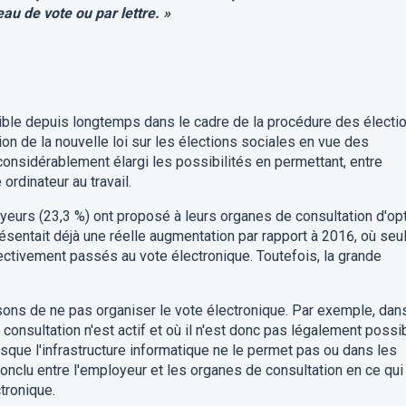
au de vote ou par lettre. »
ible depuis longtemps dans le cadre de la procédure des électi
ion de la nouvelle loi sur les élections sociales en vue des
 considérablement élargi les possibilités en permettant, entre
ordinateur au travail.
yeurs (23,3 %) ont proposé à leurs organes de consultation d'op
résentait déjà une réelle augmentation par rapport à 2016, où seu
ctivement passés au vote électronique. Toutefois, la grande
isons de ne pas organiser le vote électronique. Par exemple, dan
consultation n'est actif et où il n'est donc pas légalement possi
orsque l'infrastructure informatique ne le permet pas ou dans les
onclu entre l'employeur et les organes de consultation en ce qui
tronique.