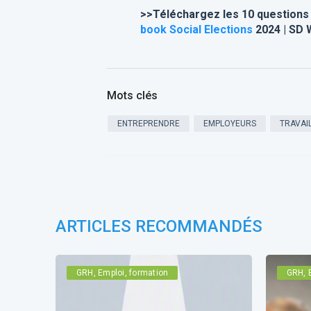
>>Téléchargez les 10 questions l
book
Social Elections
2024 | SD 
Mots clés
ENTREPRENDRE
EMPLOYEURS
TRAVAI
ARTICLES RECOMMANDÉS
GRH, Emploi, formation
GRH, 