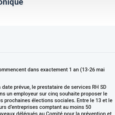
ronique
commencent dans exactement 1 an (13-26 mai
 date prévue, le prestataire de services RH SD
ns un employeur sur cinq souhaite proposer le
s prochaines élections sociales. Entre le 13 et le
leurs d’entreprises comptant au moins 50
nouveaux délégués au Comité pour la prévention et