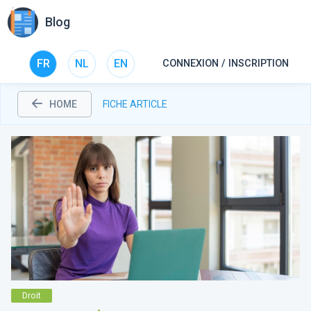
Blog
FR
NL
EN
CONNEXION / INSCRIPTION
HOME
FICHE ARTICLE
Droit