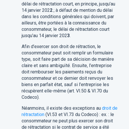
délai de rétractation court, en principe, jusqu’au
14 janvier 202
2
; à défaut de mention du délai
dans les conditions générales qui doivent, par
ailleurs, être portées à la connaissance du
consommateur, le délai de rétractation court
jusqu’au 14 janvier 202
3
.
Afin d’exercer son droit de rétraction, le
consommateur peut soit remplir un formulaire
type, soit faire part de sa décision de manière
claire et sans ambiguïté. Ensuite, l’entreprise
doit rembourser les paiements reçus du
consommateur et ce dernier doit renvoyer les
biens en parfait état, sauf si l’entreprise les
récupèrent elle-même (art. VI.50 & VI.70 du
Codeco).
Néanmoins, il existe des exceptions au
droit de
rétractation
(VI.53 et VI.73 du Codeco) : ex. : le
consommateur ne peut plus exercer son droit
de rétractation si le contrat de service a été