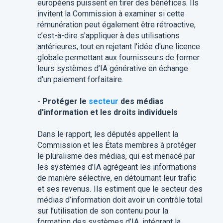
européens puissent en tirer des bénéfices. Ils
invitent la Commission à examiner si cette
rémunération peut également être rétroactive,
c’est-à-dire s'appliquer à des utilisations
antérieures, tout en rejetant l'idée d'une licence
globale permettant aux fournisseurs de former
leurs systèmes d’IA générative en échange
d'un paiement forfaitaire.
-
Protéger le
secteur
des médias
d'information et les droits individuels
Dans le rapport, les députés appellent la
Commission et les États membres à protéger
le pluralisme des médias, qui est menacé par
les systèmes d’IA agrégeant les informations
de manière sélective, en détournant leur trafic
et ses revenus
.
Ils estiment que le secteur des
médias d’information doit avoir un contrôle total
sur l’utilisation de son contenu pour la
formation des systèmes d’IA, intégrant la