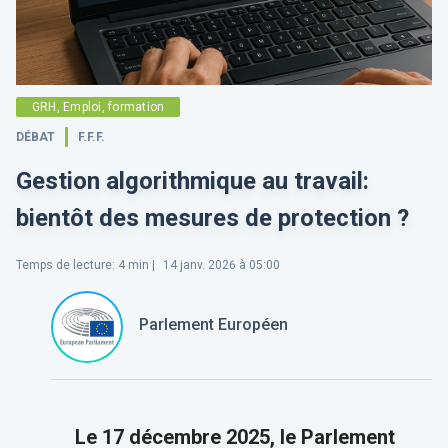
GRH, Emploi, formation
DÉBAT
F.F.F.
Gestion algorithmique au travail:
bientôt des mesures de protection ?
Temps de lecture
:
4
min |
14 janv. 2026 à 05:00
Parlement Européen
Le 17 décembre 2025,
le Parlement