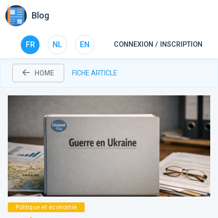
Blog
FR
NL
EN
CONNEXION / INSCRIPTION
HOME
FICHE ARTICLE
Politique et économie