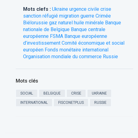
Mots clefs :
Ukraine
urgence civile
crise
sanction
réfugié
migration
guerre
Crimée
Biélorussie
gaz naturel
huile minérale
Banque
nationale de Belgique
Banque centrale
européenne
FSMA
Banque européenne
d’investissement
Comité économique et social
européen
Fonds monétaire international
Organisation mondiale du commerce
Russie
Mots clés
SOCIAL
BELGIQUE
CRISE
UKRAINE
INTERNATIONAL
FISCONETPLUS
RUSSIE