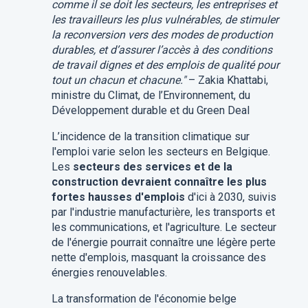
comme il se doit les secteurs, les entreprises et
les travailleurs les plus vulnérables, de stimuler
la reconversion vers des modes de production
durables, et d’assurer l’accès à des conditions
de travail dignes et des emplois de qualité pour
tout un chacun et chacune
."
– Zakia Khattabi,
ministre du Climat, de l’Environnement, du
Développement durable et du Green Deal
L’incidence de la transition climatique sur
l'emploi varie selon les secteurs en Belgique.
Les
secteurs des services et de la
construction devraient connaître les plus
fortes hausses d'emplois
d'ici à 2030, suivis
par l'industrie manufacturière, les transports et
les communications, et l'agriculture. Le secteur
de l'énergie pourrait connaître une légère perte
nette d'emplois, masquant la croissance des
énergies renouvelables.
La transformation de l'économie belge