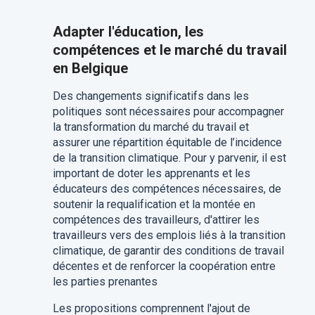
Adapter l'éducation, les
compétences et le marché du travail
en Belgique
Des changements significatifs dans les
politiques sont nécessaires pour accompagner
la transformation du marché du travail et
assurer une répartition équitable de l’incidence
de la transition climatique. Pour y parvenir, il est
important de doter les apprenants et les
éducateurs des compétences nécessaires, de
soutenir la requalification et la montée en
compétences des travailleurs, d'attirer les
travailleurs vers des emplois liés à la transition
climatique, de garantir des conditions de travail
décentes et de renforcer la coopération entre
les parties prenantes
Les propositions comprennent l'ajout de