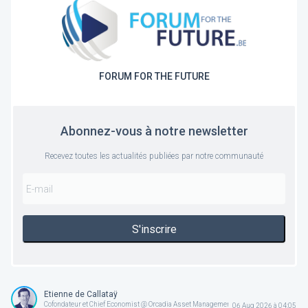
FORUM FOR THE FUTURE
Abonnez-vous à notre newsletter
Recevez toutes les actualités publiées par notre communauté
S'inscrire
Etienne de Callataÿ
Cofondateur et Chief Economist @ Orcadia Asset Management
06 Aug 2026 à 04:05