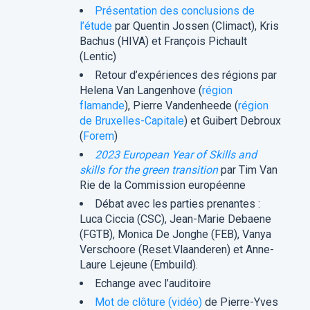
Présentation des conclusions de
l’étude
par Quentin Jossen (Climact), Kris
Bachus (HIVA) et François Pichault
(Lentic)
Retour d’expériences des régions par
Helena Van Langenhove (
région
flamande
), Pierre Vandenheede (
région
de Bruxelles-Capitale
) et Guibert Debroux
(
Forem
)
2023 European Year of Skills and
skills for the green transition
par Tim Van
Rie de la Commission européenne
Débat avec les parties prenantes :
Luca Ciccia (CSC), Jean-Marie Debaene
(FGTB), Monica De Jonghe (FEB), Vanya
Verschoore (Reset.Vlaanderen) et Anne-
Laure Lejeune (Embuild).
Echange avec l’auditoire
Mot de clôture (vidéo)
de Pierre-Yves