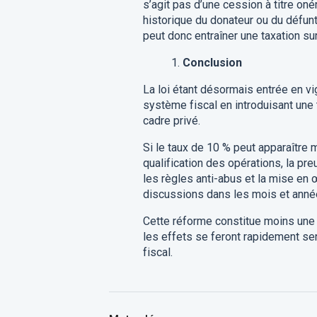
s’agit pas d’une cession à titre oné
historique du donateur ou du défun
peut donc entraîner une taxation su
Conclusion
La loi étant désormais entrée en vig
système fiscal en introduisant une 
cadre privé.
Si le taux de 10 % peut apparaître 
qualification des opérations, la pr
les règles anti-abus et la mise en
discussions dans les mois et année
Cette réforme constitue moins une
les effets se feront rapidement sen
fiscal.