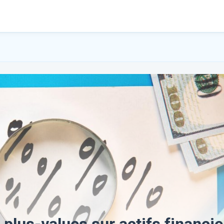
 plus-values sur actifs financie