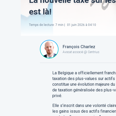
est là!
Temps de lecture
:
7
min |
01 juin 2026 à 04:10
François Charlez
Avocat associé @ Centrius
La Belgique a officiellement franch
taxation des plus-values sur actifs
constitue une évolution majeure du
de taxation généralisée des plus-v
privé.
Elle s’inscrit dans une volonté cla
les gains issus des actifs financier