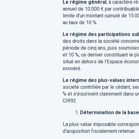
Le régime général
, à caractère r
annuel de 10.000 € par contribuable
limite d’un montant cumulé de 15.00
au taux de 10 %.
Le régime des participations sub
des droits dans la société concern
période de cinq ans, puis soumises
et 10 %, ce dernier constituant le 
situé en dehors de l’Espace économ
exonéré.
Le régime des plus-values inter
société contrôlée par le cédant, s
% et s’inscrivent clairement dans u
CIR92.
Détermination de la bas
La plus-value imposable correspond 
d’acquisition fiscalement retenue.