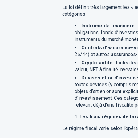
La loi définit très largement les « a
catégories :
Instruments financiers
:
obligations, fonds d’investiss
instruments du marché monéta
Contrats d’assurance-v
26/44) et autres assurances-
Crypto-actifs
: toutes le
valeur, NFT à finalité investis
Devises et or d’investi
toutes devises (y compris mo
objets d’art en or sont explic
d’investissement. Ces catégor
relevant déjà d’une fiscalité pa
Les trois régimes de tax
Le régime fiscal varie selon l’opérat