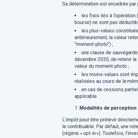
Sa détermination est encadrée par 
les frais liés à l’opératio
bourse) ne sont pas déductibl
les plus-values constituée
antérieurement, la valeur re
“moment-photo”) ;
une clause de sauvegarde 
décembre 2030, de retenir la v
valeur du moment-photo ;
les moins-values sont im
réalisées au cours de la mêm
en cas de cessions partiell
applicable.
Modalités de perception –
L’impôt peut être prélevé directeme
le contribuable. Par défaut, une re
(régime « opt-in »). Toutefois, l’i