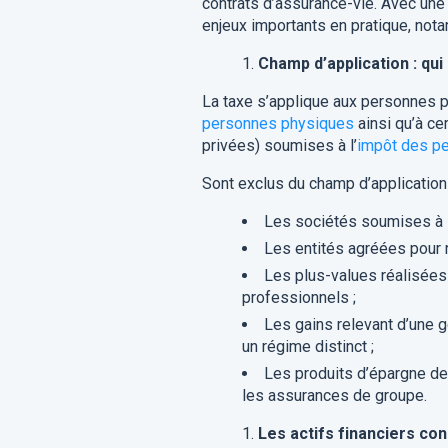
contrats d’assurance-vie. Avec une 
enjeux importants en pratique, nota
Champ d’application : qui 
La taxe s’applique aux personnes 
personnes physiques
ainsi qu’à ce
privées) soumises à l’
impôt des p
Sont exclus du champ d’application 
Les sociétés soumises à l
Les entités agréées pour r
Les plus-values réalisée
professionnels ;
Les gains relevant d’une g
un régime distinct ;
Les produits d’épargne de 
les assurances de groupe.
Les actifs financiers co