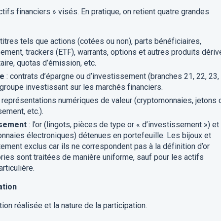
ctifs financiers » visés. En pratique, on retient quatre grandes
 titres tels que actions (cotées ou non), parts bénéficiaires,
ement, trackers (ETF), warrants, options et autres produits dériv
ire, quotas d’émission, etc.
ie
: contrats d’épargne ou d’investissement (branches 21, 22, 23,
groupe investissant sur les marchés financiers.
s représentations numériques de valeur (cryptomonnaies, jetons 
sement, etc.).
ssement
: l’or (lingots, pièces de type or « d’investissement ») et
nnaies électroniques) détenues en portefeuille. Les bijoux et
itement exclus car ils ne correspondent pas à la définition d’or
ies sont traitées de manière uniforme, sauf pour les actifs
rticulière.
ation
ion réalisée et la nature de la participation.