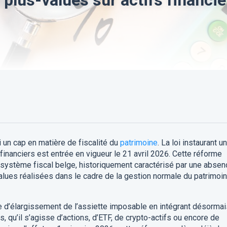
i un cap en matière de fiscalité du
patrimoine
. La loi instaurant u
 financiers est entrée en vigueur le 21 avril 2026. Cette réforme
 système fiscal belge, historiquement caractérisé par une absen
alues réalisées dans le cadre de la gestion normale du patrimoi
ire d’élargissement de l’assiette imposable en intégrant désorma
s, qu’il s’agisse d’actions, d’ETF, de crypto-actifs ou encore de