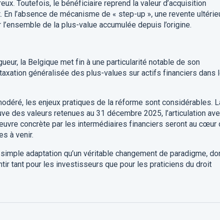
reux. Toutefois, le bénéficiaire reprend la valeur d’acquisition
t. En l’absence de mécanisme de « step-up », une revente ultérie
r l’ensemble de la plus-value accumulée depuis l’origine.
ueur, la Belgique met fin à une particularité notable de son
taxation généralisée des plus-values sur actifs financiers dans 
modéré, les enjeux pratiques de la réforme sont considérables. L
euve des valeurs retenues au 31 décembre 2025, l’articulation av
 œuvre concrète par les intermédiaires financiers seront au cœur
s à venir.
 simple adaptation qu’un véritable changement de paradigme, do
tir tant pour les investisseurs que pour les praticiens du droit