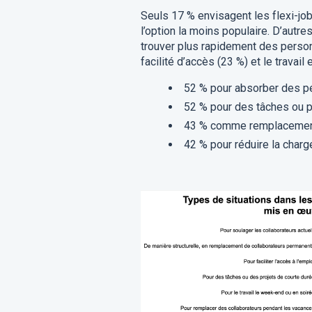
Seuls 17 % envisagent les flexi-jo
l’option la moins populaire. D’autr
trouver plus rapidement des personn
facilité d’accès (23 %) et le travail
52 % pour absorber des p
52 % pour des tâches ou p
43 % comme remplacement
42 % pour réduire la charge