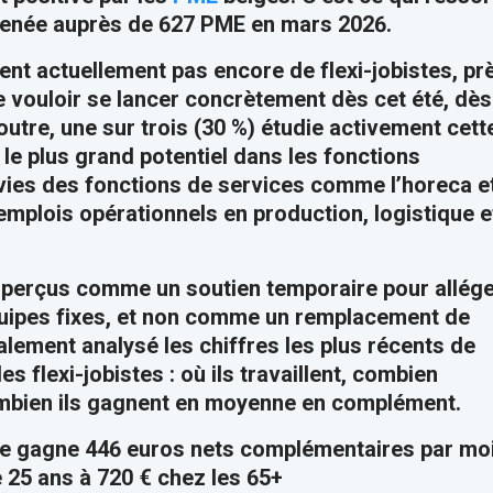
menée auprès de 627 PME en mars 2026.
ent actuellement pas encore de flexi-jobistes, pr
re vouloir se lancer concrètement dès cet été, dès
outre, une sur trois (30 %) étudie activement cett
 le plus grand potentiel dans les fonctions
ivies des fonctions de services comme l’horeca e
emplois opérationnels en production, logistique e
t perçus comme un soutien temporaire pour allég
équipes fixes, et non comme un remplacement de
lement analysé les chiffres les plus récents de
es flexi-jobistes : où ils travaillent, combien
combien ils gagnent en moyenne en complément.
te gagne 446 euros nets complémentaires par moi
 25 ans à 720 € chez les 65+