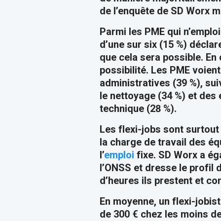
de l’enquête de SD Worx 
Parmi les PME qui n’emploi
d’une sur six (15 %) décla
que cela sera possible. En 
possibilité. Les PME voient
administratives (39 %), su
le nettoyage (34 %) et des 
technique (28 %).
Les flexi-jobs sont surtou
la charge de travail des 
l’
emploi
fixe. SD Worx a éga
l’ONSS et dresse le profil d
d’heures ils prestent et 
En moyenne, un flexi-jobis
de 300 € chez les moins de