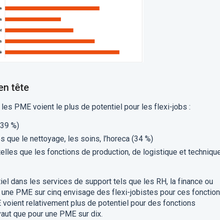
en tête
es PME voient le plus de potentiel pour les flexi-jobs :
(39 %)
s que le nettoyage, les soins, l’horeca (34 %)
elles que les fonctions de production, de logistique et techniqu
el dans les services de support tels que les RH, la finance ou
s une PME sur cinq envisage des flexi-jobistes pour ces fonction
 voient relativement plus de potentiel pour des fonctions
vaut que pour une PME sur dix.