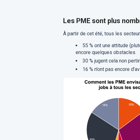
Les PME sont plus nombr
À partir de cet été, tous les secteur
55 % ont une attitude (plut
encore quelques obstacles.
30 % jugent cela non perti
16 % n’ont pas encore d’a