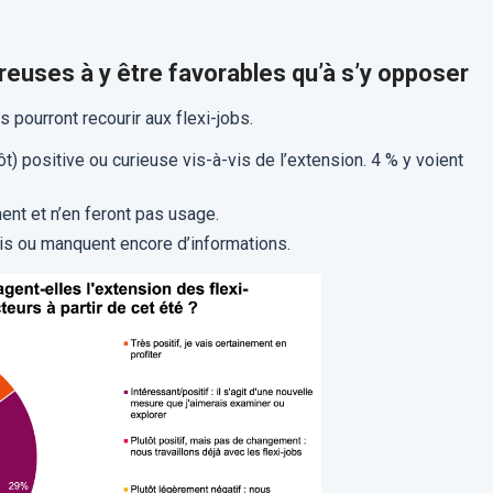
euses à y être favorables qu’à s’y opposer
s pourront recourir aux flexi-jobs.
ôt) positive ou curieuse vis-à-vis de l’extension. 4 % y voient
nent et n’en feront pas usage.
vis ou manquent encore d’informations.