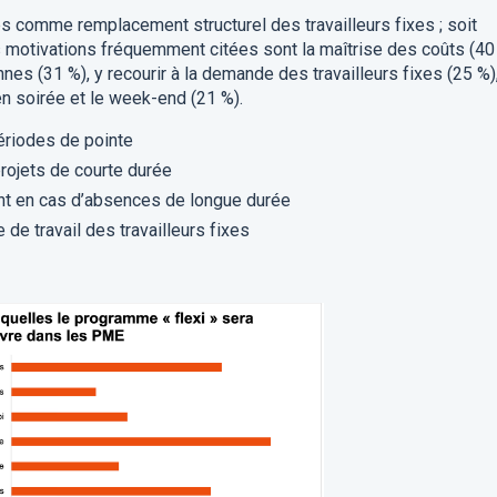
bs comme remplacement structurel des travailleurs fixes ; soit
es motivations fréquemment citées sont la maîtrise des coûts (40
es (31 %), y recourir à la demande des travailleurs fixes (25 %),
 en soirée et le week-end (21 %).
ériodes de pointe
rojets de courte durée
 en cas d’absences de longue durée
 de travail des travailleurs fixes