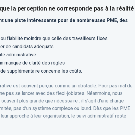
que la perception ne corresponde pas à la réalité
ent une piste intéressante pour de nombreuses PME, des
ou fiabilité moindre que celle des travailleurs fixes
ver de candidats adéquats
té administrative
’un manque de clarté des règles
tude supplémentaire concerne les coûts.
istrative est souvent perçue comme un obstacle. Pour pas mal de
e pas se lancer avec des flexi-jobistes. Néanmoins, nous
 souvent plus grande que nécessaire : il s’agit d’une charge
limitée, pas d’un système complexe ou lourd. Dès que les PME
eur approche à leur organisation, le suivi administratif reste