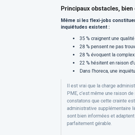
Principaux obstacles, bien 
Même si les flexi-jobs constitu
inquiétudes existent :
35 % craignent une qualité 
28 % pensent ne pas trou
28 % évoquent la complexi
22 % hésitent en raison d
Dans l’horeca, une inquié
Il est vrai que la charge admin
PME, c’est même une raison de n
constatons que cette crainte est
administrative supplémentaire 
sont bien informées et adaptent l
parfaitement gérable.