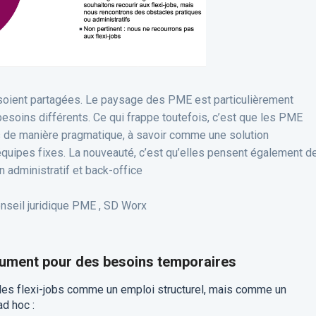
s soient partagées. Le paysage des PME est particulièrement
esoins différents. Ce qui frappe toutefois, c’est que les PME
bs de manière pragmatique, à savoir comme une solution
équipes fixes. La nouveauté, c’est qu’elles pensent également d
n administratif et back-office
nseil juridique PME , SD Worx
rument pour des besoins temporaires
les flexi-jobs comme un emploi structurel, mais comme un
ad hoc :