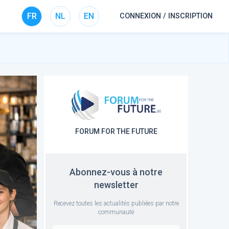
FR
NL
EN
CONNEXION / INSCRIPTION
FORUM FOR THE FUTURE
Abonnez-vous à notre
newsletter
Recevez toutes les actualités publiées par notre
communauté