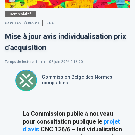
Comptabilité
PAROLES D’EXPERT
F.F.F.
Mise à jour avis individualisation prix
d'acquisition
Temps de lecture
:
1
min |
02 juin 2026 à 18:20
Commission Belge des Normes
comptables
La Commission publie à nouveau
pour consultation publique le
projet
d’
avis
CNC 126/6 – Individualisation