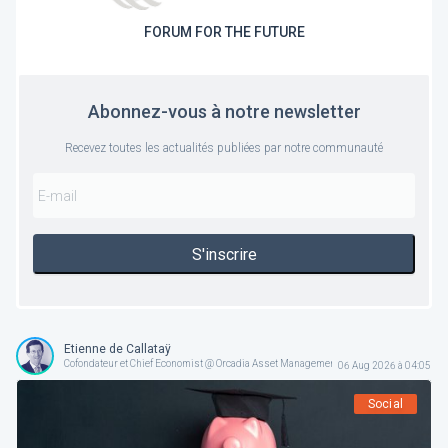
FORUM FOR THE FUTURE
Abonnez-vous à notre newsletter
Recevez toutes les actualités publiées par notre communauté
S'inscrire
Etienne de Callataÿ
Cofondateur et Chief Economist @ Orcadia Asset Management
06 Aug 2026 à 04:05
Social