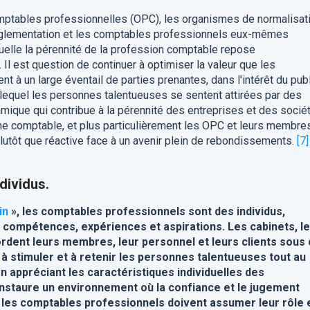
mptables professionnelles (OPC), les organismes de normalisati
 réglementation et les comptables professionnels eux-mêmes
quelle la pérennité de la profession comptable repose
Il est question de continuer à optimiser la valeur que les
 à un large éventail de parties prenantes, dans l'intérêt du publ
lequel les personnes talentueuses se sentent attirées par des
mique qui contribue à la pérennité des entreprises et des socié
e comptable, et plus particulièrement les OPC et leurs membres
lutôt que réactive face à un avenir plein de rebondissements.
[7]
ndividus.
in
», les comptables professionnels sont des individus,
compétences, expériences et aspirations. Les cabinets, l
ordent leurs membres, leur personnel et leurs clients sous 
, à stimuler et à retenir les personnes talentueuses tout au
en appréciant les caractéristiques individuelles des
nstaure un environnement où la confiance et le jugement
s, les comptables professionnels doivent assumer leur rôle 