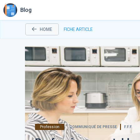
Blog
HOME
FICHE ARTICLE
Profession
COMMUNIQUÉ DE PRESSE
F.F.F.