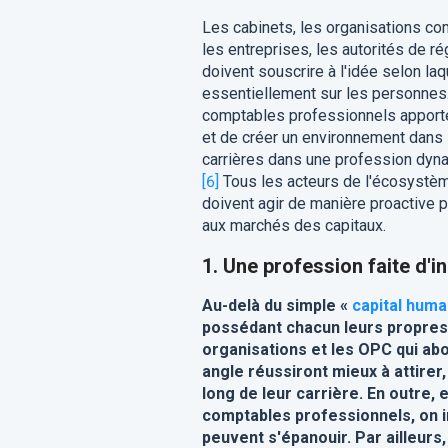
Les cabinets, les organisations co
les entreprises, les autorités de
doivent souscrire à l'idée selon la
essentiellement sur les personnes. 
comptables professionnels apportent
et de créer un environnement dans 
carrières dans une profession dyna
[6]
Tous les acteurs de l'écosystèm
doivent agir de manière proactive p
aux marchés des capitaux.
1. Une profession faite d'i
Au-delà du simple «
capital huma
possédant chacun leurs propres 
organisations et les OPC qui ab
angle réussiront mieux à attirer
long de leur carrière. En outre, 
comptables professionnels, on i
peuvent s'épanouir. Par ailleur