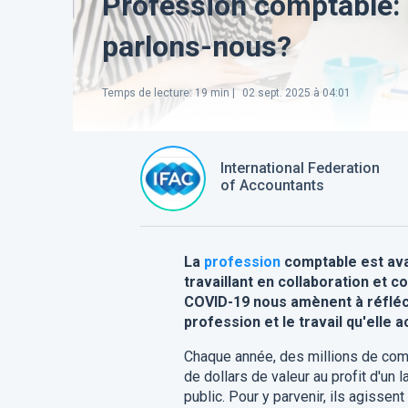
Profession comptable: 
parlons-nous?
Temps de lecture
:
19
min |
02 sept. 2025 à 04:01
International Federation
of Accountants
La
profession
comptable est ava
travaillant en collaboration et
COVID-19 nous amènent à réfléch
profession et le travail qu'elle a
Chaque année, des millions de com
de dollars de valeur au profit d'un 
public. Pour y parvenir, ils agissen