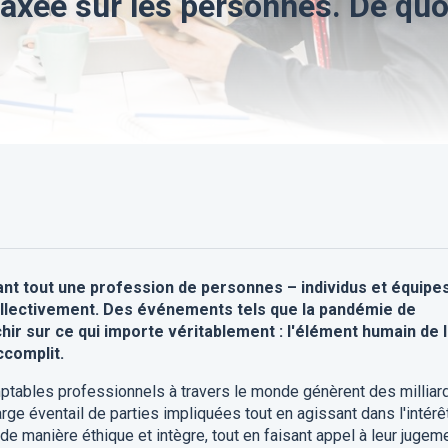
axée sur les personnes. De quo
nt tout une profession de personnes – individus et équipe
 collectivement. Des événements tels que la pandémie de
ir sur ce qui importe véritablement : l'élément humain de 
ccomplit.
ptables professionnels à travers le monde génèrent des milliar
large éventail de parties impliquées tout en agissant dans l'intérê
t de manière éthique et intègre, tout en faisant appel à leur jugem