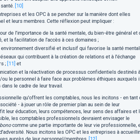
 santé.
[10]
reprises et les OPC à se pencher sur la manière dont elles
el et leurs membres. Cette réflexion peut impliquer :
tour de l'importance de la santé mentale, du bien-être général et
, et la facilitation de l'accès à ces domaines ;
environnement diversifié et inclusif qui favorise la santé mental
éseaux qui contribuent à la création de relations et à l'échange
s ;
[11]
et
unication et la réactivation de processus confidentiels destinés 
/ou le personnel à faire face aux problèmes éthiques auxquels i
dans le cadre de leur travail.
ssionnelle qu'offrent les comptables, nous les incitons - en tant
ciété - à jouer un rôle de premier plan au sein de leur
t leur éducation, leurs compétences, leur sens des affaires et l
sible, les comptables professionnels devraient envisager le
 bono
comme une partie importante de leur vie professionnelle, 
d'adversité. Nous incitons les OPC et les entreprises à accueillir
atives auprès de leur personnel/membres.
[12]