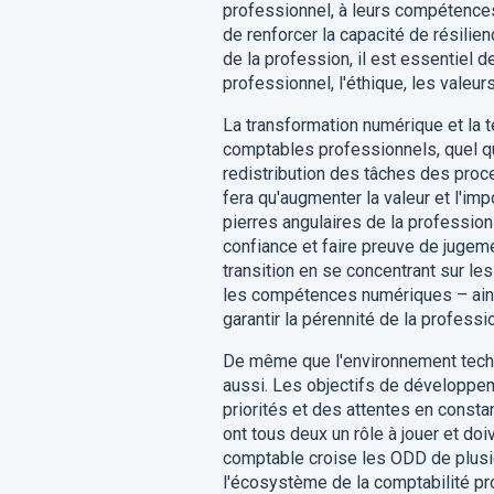
professionnel, à leurs compétences 
de renforcer la capacité de résilie
de la profession, il est essentiel 
professionnel, l'éthique, les valeurs 
La transformation numérique et la t
comptables professionnels, quel que 
redistribution des tâches des pro
fera qu'augmenter la valeur et l'im
pierres angulaires de la professio
confiance et faire preuve de jugeme
transition en se concentrant sur les
les compétences numériques – ain
garantir la pérennité de la professi
De même que l'environnement techn
aussi. Les objectifs de développem
priorités et des attentes en const
ont tous deux un rôle à jouer et doiv
comptable croise les ODD de plusieu
l'écosystème de la comptabilité pr