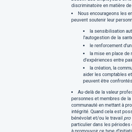
discriminatoire en matière de
Nous encourageons les ent
peuvent soutenir leur personn
la sensibilisation au
l'autogestion de la santé
le renforcement d'un 
la mise en place de r
d'expériences entre pair
la création, la comm
aider les comptables et
peuvent être confrontés 
Au-delà de la valeur profe
personnes et membres de la so
communauté en mettant à profi
intégrité. Quand cela est pos
bénévolat et/ou le travail
pro
particulier dans les périodes 
à promouvoir ce type d'initi