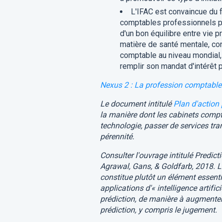
L'IFAC est convaincue du fa
comptables professionnels peu
d'un bon équilibre entre vie p
matière de santé mentale, cont
comptable au niveau mondial, 
remplir son mandat d'intérêt p
Nexus 2 :
La profession comptable
Le document intitulé
Plan d'action
la manière dont les cabinets compt
technologie, passer de services tra
pérennité.
Consulter l'ouvrage intitulé
Predict
Agrawal, Gans, & Goldfarb, 2018. L'i
constitue plutôt un élément essentie
applications d'« intelligence artifi
prédiction, de manière à augmenter
prédiction, y compris le jugement.