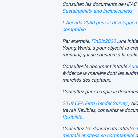
Consultez les documents de l'IFAC 
Sustainability and Inclusiveness
.
L’Agenda 2030 pour le développeme
comptable.
Par exemple,
FinBiz2030
,une init
Young World, a pour objectif la cr
mondial, qui se consacre à la réali
Consulter le document intitulé
Audi
évidence la manière dont les audit
marchés des capitaux.
Consultez par exemple le document
2019 CPA Firm Gender Survey
, AI
travail flexibles, consultez le docu
flexibilité
.
Consultez les documents intitulés
mentale et stress en comptabilité
d