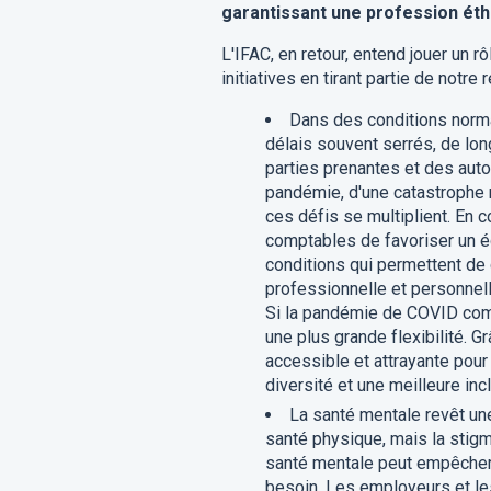
garantissant une profession éthi
L'IFAC, en retour, entend jouer un
initiatives en tirant partie de notr
Dans des conditions normal
délais souvent serrés, de lon
parties prenantes et des auto
pandémie, d'une catastrophe n
ces défis se multiplient. E
comptables de favoriser un éq
conditions qui permettent de c
professionnelle et personnel
Si la pandémie de COVID comp
une plus grande flexibilité. G
accessible et attrayante pour
diversité et une meilleure incl
La santé mentale revêt une
santé physique, mais la sti
santé mentale peut empêcher 
besoin. Les employeurs et le