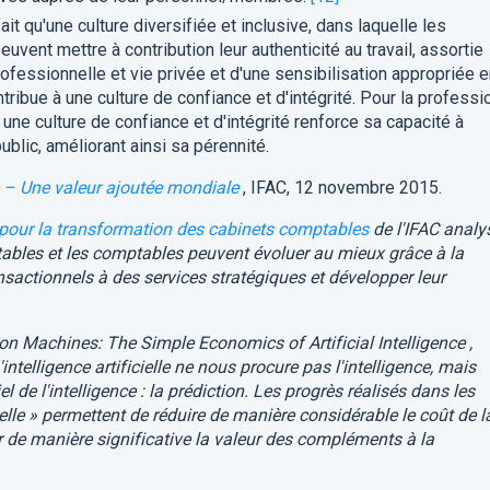
it qu'une culture diversifiée et inclusive, dans laquelle les
vent mettre à contribution leur authenticité au travail, assortie
rofessionnelle et vie privée et d'une sensibilisation appropriée 
ribue à une culture de confiance et d'intégrité. Pour la professi
une culture de confiance et d'intégrité renforce sa capacité à
ublic, améliorant ainsi sa pérennité.
 – Une valeur ajoutée mondiale
, IFAC, 12 novembre 2015.
 pour la transformation des cabinets comptables
de l'IFAC analy
ables et les comptables peuvent évoluer au mieux grâce à la
nsactionnels à des services stratégiques et développer leur
ion Machines: The Simple Economics of Artificial Intelligence
,
ntelligence artificielle ne nous procure pas l'intelligence, mais
l de l'intelligence : la prédiction. Les progrès réalisés dans les
cielle » permettent de réduire de manière considérable le coût de l
 de manière significative la valeur des compléments à la