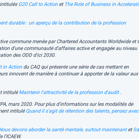
intitulés
G20 Call to Action
et
The Role of Business in Accelerat
nt durable :
un aperçu de la contribution de la profession
iative commune menée par Chartered Accountants Worldwide et 
éation d'une communauté d'affaires active et engagée au niveau
sation des ODD d'ici 2030.
t in Action
du CAQ qui présente une série de cas mettant en
eurs innovent de manière à continuer à apporter de la valeur aux
 intitulé
Maintenir l'attractivité de la profession d'
audit
.
CPA, mars 2020. Pour plus d'informations sur les modalités de
ment intitulé
Quand il s'agit de rétention des talents, pensez avec
Nous devons aborder la santé mentale, surtout maintenant
et
Sa
e l'ICAEW.