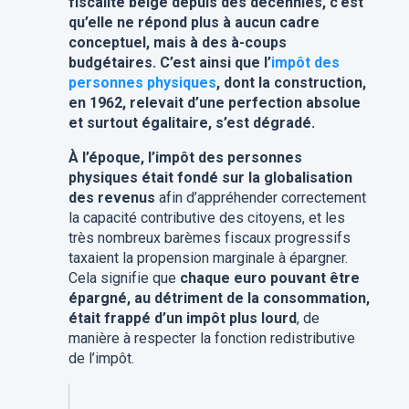
fiscalité belge depuis des décennies, c’est
qu’elle ne répond plus à aucun cadre
conceptuel, mais à des à-coups
budgétaires. C’est ainsi que
l’
impôt des
personnes physiques
, dont la construction,
en 1962, relevait d’une perfection absolue
et surtout égalitaire, s’est dégradé.
À l’époque, l’impôt des personnes
physiques était
fondé sur la globalisation
des revenus
afin d’appréhender correctement
la capacité contributive des citoyens, et les
très nombreux barèmes fiscaux progressifs
taxaient la propension marginale à épargner.
Cela signifie que
chaque euro pouvant être
épargné, au détriment de la consommation,
était frappé d’un impôt plus lourd
, de
manière à respecter la fonction redistributive
de l’impôt.