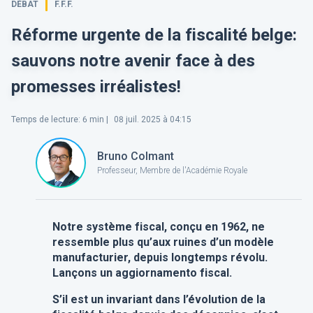
DÉBAT
F.F.F.
Réforme urgente de la fiscalité belge:
sauvons notre avenir face à des
promesses irréalistes!
Temps de lecture
:
6
min |
08 juil. 2025 à 04:15
Bruno Colmant
Professeur, Membre de l'Académie Royale
Notre système fiscal, conçu en 1962, ne
ressemble plus qu’aux ruines d’un modèle
manufacturier, depuis longtemps révolu.
Lançons un aggiornamento fiscal.
S’il est un invariant dans l’évolution de la