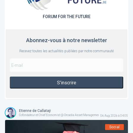
FORUM FOR THE FUTURE
Abonnez-vous à notre newsletter
Recevez toutes les actualités publiées par notre communauté
S'inscrire
Etienne de Callataÿ
Cofondateur et Chief Economist @ Orcadia Asset Management
06 Aug 2026 à 04:05
Social