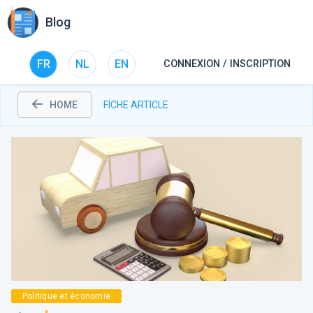
Blog
FR
NL
EN
CONNEXION / INSCRIPTION
HOME
FICHE ARTICLE
Politique et économie