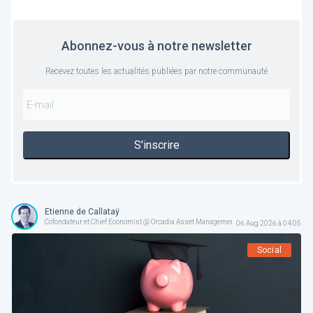
Abonnez-vous à notre newsletter
Recevez toutes les actualités publiées par notre communauté
S'inscrire
Etienne de Callataÿ
Cofondateur et Chief Economist @ Orcadia Asset Management
06 Aug 2026 à 04:05
Social