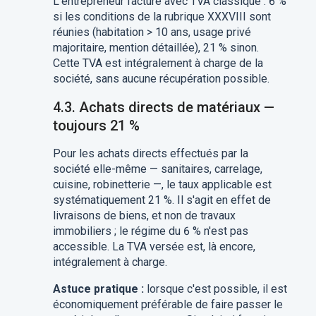
L'entrepreneur facture avec TVA classique : 6 %
si les conditions de la rubrique XXXVIII sont
réunies (habitation > 10 ans, usage privé
majoritaire, mention détaillée), 21 % sinon.
Cette TVA est intégralement à charge de la
société, sans aucune récupération possible.
4.3. Achats directs de matériaux —
toujours 21 %
Pour les achats directs effectués par la
société elle-même — sanitaires, carrelage,
cuisine, robinetterie —, le taux applicable est
systématiquement 21 %. Il s'agit en effet de
livraisons de biens, et non de travaux
immobiliers ; le régime du 6 % n'est pas
accessible. La TVA versée est, là encore,
intégralement à charge.
Astuce pratique :
lorsque c'est possible, il est
économiquement préférable de faire passer le