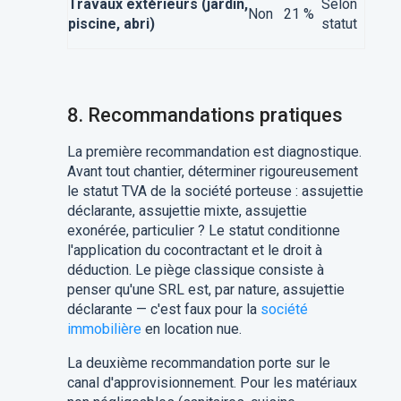
Travaux extérieurs (jardin,
Selon
Non
21 %
piscine, abri)
statut
8. Recommandations pratiques
La première recommandation est diagnostique.
Avant tout chantier, déterminer rigoureusement
le statut TVA de la société porteuse : assujettie
déclarante, assujettie mixte, assujettie
exonérée, particulier ? Le statut conditionne
l'application du cocontractant et le droit à
déduction. Le piège classique consiste à
penser qu'une SRL est, par nature, assujettie
déclarante — c'est faux pour la
société
immobilière
en location nue.
La deuxième recommandation porte sur le
canal d'approvisionnement. Pour les matériaux