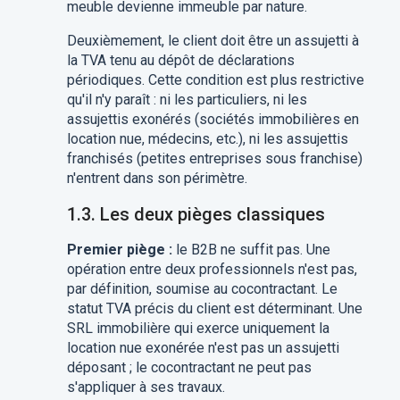
meuble devienne immeuble par nature.
Deuxièmement, le client doit être un assujetti à
la TVA tenu au dépôt de déclarations
périodiques. Cette condition est plus restrictive
qu'il n'y paraît : ni les particuliers, ni les
assujettis exonérés (sociétés immobilières en
location nue, médecins, etc.), ni les assujettis
franchisés (petites entreprises sous franchise)
n'entrent dans son périmètre.
1.3. Les deux pièges classiques
Premier piège :
le B2B ne suffit pas. Une
opération entre deux professionnels n'est pas,
par définition, soumise au cocontractant. Le
statut TVA précis du client est déterminant. Une
SRL immobilière qui exerce uniquement la
location nue exonérée n'est pas un assujetti
déposant ; le cocontractant ne peut pas
s'appliquer à ses travaux.