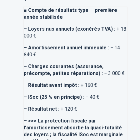
■
Compte de résultats type — première
année stabilisée
–
Loyers nus annuels (exonérés TVA) :
+ 18
000 €
–
Amortissement annuel immeuble :
− 14
840 €
–
Charges courantes (assurance,
précompte, petites réparations) :
− 3 000 €
–
Résultat avant impôt :
+ 160 €
–
ISoc (25 % en principe) :
− 40 €
–
Résultat net :
+ 120 €
–
>>> La protection fiscale par
l'amortissement absorbe la quasi-totalité
des loyers ; la fiscalité ISoc est marginale