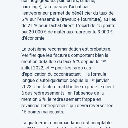
non négligeables (sanitaires, cuisine,
carrelage), faire passer l'achat par
l'entrepreneur permet de bénéficier du taux de
6 % sur l'ensemble (travaux + fourniture), au lieu
de 21 % pour l'achat direct. L'écart de 15 points
sur 20 000 € de matériaux représente 3 000 €
d'économie.
La troisième recommandation est probatoire.
Vérifier que les factures comportent bien la
mention détaillée du taux 6 % depuis le 1ᵉʳ
juillet 2022, et — pour les rares cas
d'application du cocontractant — la formule
longue d'autoliquidation depuis le 1ᵉʳ janvier
2023. Une facture mal libellée expose le client
à des redressements ; en l'absence de la
mention 6 %, le redressement frappe en
revanche l'entrepreneur, qui devra reverser les
15 points manquants.
La quatrième recommandation est comptable.