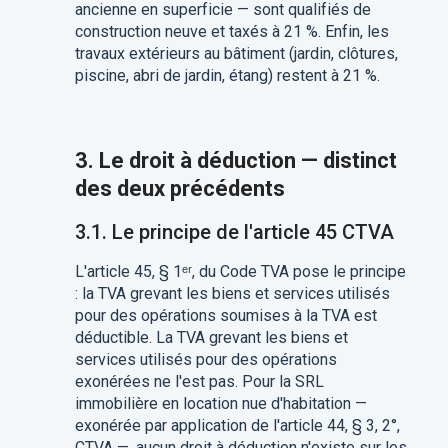
ancienne en superficie — sont qualifiés de
construction neuve et taxés à 21 %. Enfin, les
travaux extérieurs au bâtiment (jardin, clôtures,
piscine, abri de jardin, étang) restent à 21 %.
3. Le droit à déduction — distinct
des deux précédents
3.1. Le principe de l'article 45 CTVA
L'article 45, § 1ᵉʳ, du Code TVA pose le principe
: la TVA grevant les biens et services utilisés
pour des opérations soumises à la TVA est
déductible. La TVA grevant les biens et
services utilisés pour des opérations
exonérées ne l'est pas. Pour la SRL
immobilière en location nue d'habitation —
exonérée par application de l'article 44, § 3, 2°,
CTVA —, aucun droit à déduction n'existe sur les