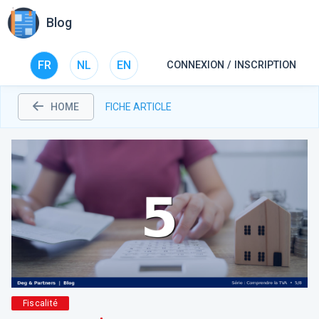
Blog
FR
NL
EN
CONNEXION / INSCRIPTION
HOME
FICHE ARTICLE
Fiscalité