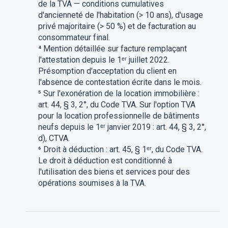
de la TVA — conditions cumulatives
d'ancienneté de l'habitation (> 10 ans), d'usage
privé majoritaire (> 50 %) et de facturation au
consommateur final.
⁴ Mention détaillée sur facture remplaçant
l'attestation depuis le 1ᵉʳ juillet 2022.
Présomption d'acceptation du client en
l'absence de contestation écrite dans le mois.
⁵ Sur l'exonération de la location immobilière :
art. 44, § 3, 2°, du Code TVA. Sur l'option TVA
pour la location professionnelle de bâtiments
neufs depuis le 1ᵉʳ janvier 2019 : art. 44, § 3, 2°,
d), CTVA.
⁶ Droit à déduction : art. 45, § 1ᵉʳ, du Code TVA.
Le droit à déduction est conditionné à
l'utilisation des biens et services pour des
opérations soumises à la TVA.