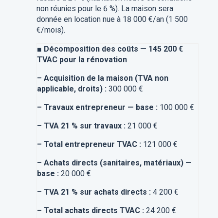
non réunies pour le 6 %). La maison sera
donnée en location nue à 18 000 €/an (1 500
€/mois).
■
Décomposition des coûts — 145 200 €
TVAC pour la rénovation
–
Acquisition de la maison (TVA non
applicable, droits) :
300 000 €
–
Travaux entrepreneur — base :
100 000 €
–
TVA 21 % sur travaux :
21 000 €
–
Total entrepreneur TVAC :
121 000 €
–
Achats directs (sanitaires, matériaux) —
base :
20 000 €
–
TVA 21 % sur achats directs :
4 200 €
–
Total achats directs TVAC :
24 200 €