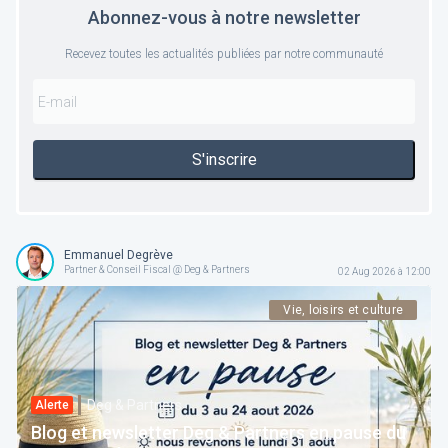
Abonnez-vous à notre newsletter
Recevez toutes les actualités publiées par notre communauté
S'inscrire
Emmanuel Degrève
Partner & Conseil Fiscal @ Deg & Partners
02 Aug 2026 à 12:00
Vie, loisirs et culture
Deg & Partners
Alerte
Blog et newsletter Deg & Partners en pause du