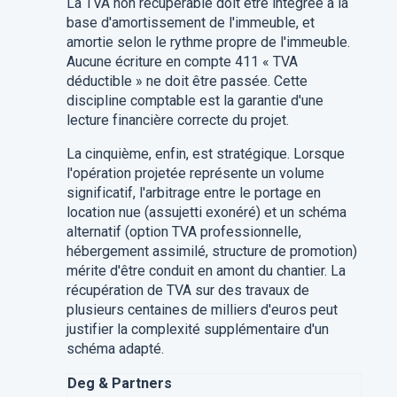
La TVA non récupérable doit être intégrée à la
base d'amortissement de l'immeuble, et
amortie selon le rythme propre de l'immeuble.
Aucune écriture en compte 411 « TVA
déductible » ne doit être passée. Cette
discipline comptable est la garantie d'une
lecture financière correcte du projet.
La cinquième, enfin, est stratégique. Lorsque
l'opération projetée représente un volume
significatif, l'arbitrage entre le portage en
location nue (assujetti exonéré) et un schéma
alternatif (option TVA professionnelle,
hébergement assimilé, structure de promotion)
mérite d'être conduit en amont du chantier. La
récupération de TVA sur des travaux de
plusieurs centaines de milliers d'euros peut
justifier la complexité supplémentaire d'un
schéma adapté.
Deg & Partners