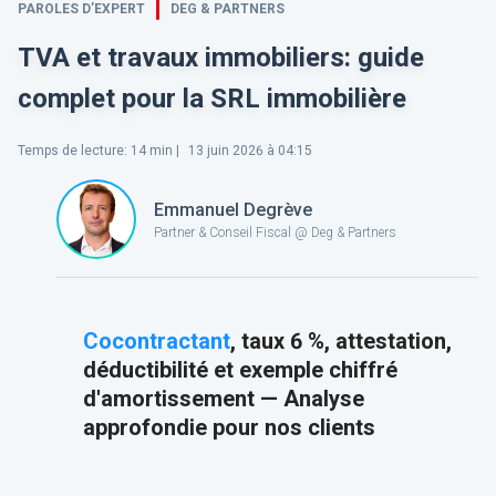
PAROLES D’EXPERT
DEG & PARTNERS
TVA et travaux immobiliers: guide
complet pour la SRL immobilière
Temps de lecture
:
14
min |
13 juin 2026 à 04:15
Emmanuel Degrève
Partner & Conseil Fiscal @ Deg & Partners
Cocontractant
, taux 6 %, attestation,
déductibilité et exemple chiffré
d'amortissement — Analyse
approfondie pour nos clients