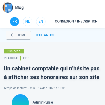
Blog
FR
NL
EN
CONNEXION / INSCRIPTION
HOME
FICHE ARTICLE
Business
PRATIQUE
F.F.F.
Un cabinet comptable qui n’hésite pas
à afficher ses honoraires sur son site
Temps de lecture
:
5
min |
14 déc. 2022 à 10:36
AdminPulse