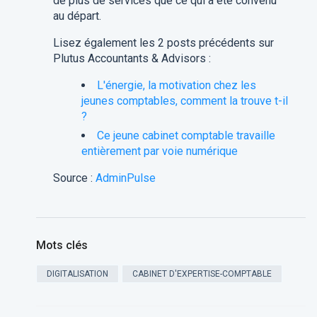
de plus de services que ce qui a été convenu
au départ.
Lisez également les 2 posts précédents sur
Plutus Accountants & Advisors :
L'énergie, la motivation chez les
jeunes comptables, comment la trouve t-il
?
Ce jeune cabinet comptable travaille
entièrement par voie numérique
Source :
AdminPulse
Mots clés
DIGITALISATION
CABINET D'EXPERTISE-COMPTABLE