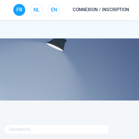
FR
NL
EN
CONNEXION / INSCRIPTION