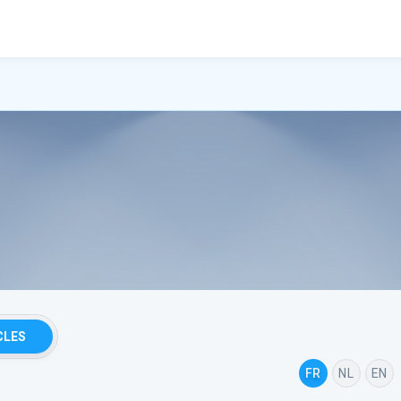
CLES
FR
NL
EN