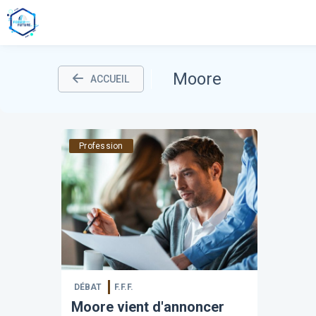
Moore
ACCUEIL
Profession
DÉBAT
F.F.F.
Moore vient d'annoncer