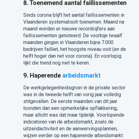
8. Toenemend aantal faillissementen
Sinds corona blijft het aantal faillissementen in
Vlaanderen systematisch toenemen. Maand na
maand worden er nieuwe recordcijfers aan
faillissementen genoteerd. De voorbije twaalf
maanden gingen in Vlaanderen bijna 7.000
bedrijven failliet, het hoogste niveau ooit (en de
helft hoger dan net voor corona). En voorlopig
lijkt die trend nog niet te keren.
9. Haperende
arbeidsmarkt
De werkgelegenheidsgroei in de private sector
was in de tweede helft van vorig jaar volledig
stilgevallen. De eerste maanden van dit jaar
toonden dan een opmerkelijke opflakkering,
maar allicht was dat maar tijdelijk. Voorlopende
indicatoren van de arbeidsmarkt, zoals de
uitzendactiviteit en de aanwervingsplannen,
wijzen eerder op een haperende arbeidsmarkt.