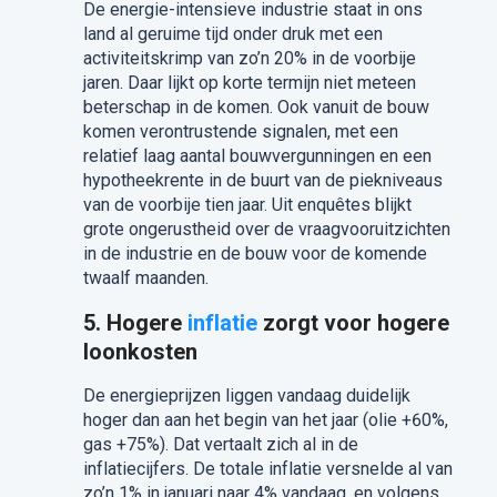
De energie-intensieve industrie staat in ons
land al geruime tijd onder druk met een
activiteitskrimp van zo’n 20% in de voorbije
jaren. Daar lijkt op korte termijn niet meteen
beterschap in de komen. Ook vanuit de bouw
komen verontrustende signalen, met een
relatief laag aantal bouwvergunningen en een
hypotheekrente in de buurt van de piekniveaus
van de voorbije tien jaar. Uit enquêtes blijkt
grote ongerustheid over de vraagvooruitzichten
in de industrie en de bouw voor de komende
twaalf maanden.
5. Hogere
inflatie
zorgt voor hogere
loonkosten
De energieprijzen liggen vandaag duidelijk
hoger dan aan het begin van het jaar (olie +60%,
gas +75%). Dat vertaalt zich al in de
inflatiecijfers. De totale inflatie versnelde al van
zo’n 1% in januari naar 4% vandaag, en volgens