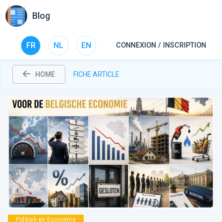
Blog
FR
NL
EN
CONNEXION / INSCRIPTION
HOME
FICHE ARTICLE
Politiek en Economie