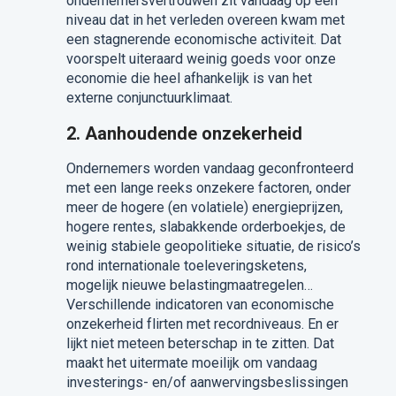
ondernemersvertrouwen zit vandaag op een
niveau dat in het verleden overeen kwam met
een stagnerende economische activiteit. Dat
voorspelt uiteraard weinig goeds voor onze
economie die heel afhankelijk is van het
externe conjunctuurklimaat.
2. Aanhoudende onzekerheid
Ondernemers worden vandaag geconfronteerd
met een lange reeks onzekere factoren, onder
meer de hogere (en volatiele) energieprijzen,
hogere rentes, slabakkende orderboekjes, de
weinig stabiele geopolitieke situatie, de risico’s
rond internationale toeleveringsketens,
mogelijk nieuwe belastingmaatregelen…
Verschillende indicatoren van economische
onzekerheid flirten met recordniveaus. En er
lijkt niet meteen beterschap in te zitten. Dat
maakt het uitermate moeilijk om vandaag
investerings- en/of aanwervingsbeslissingen