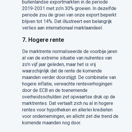
buitenlandse exportmarkten in de periode
2019-2031 met zo’n 30% groeien. In dezelfde
periode zou de groei van onze export beperkt
blijven tot 14%. Dat illustreert een belangrijk
verlies aan internationaal marktaandeel.
7. Hogere rente
De marktrente normaliseerde de voorbije jaren
al van de extreme situatie van nulrentes van
zo’n vijf jaar geleden, maar het is vrij
waarschijnlijk dat de rente de komende
maanden verder doorstijgt. De combinatie van
hogere inflatie, verwachte renteverhogingen
door de ECB en de toenemende
overheidsschulden zet opwaartse druk op de
marktrentes. Dat vertaalt zich nu al in hogere
rentes voor hypotheken en allerlei kredieten
voor ondernemingen, en allicht zet die trend de
komende maanden nog door.