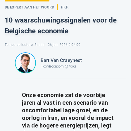
DE EXPERT AAN HET WOORD
F.F.F.
10 waarschuwingssignalen voor de
Belgische economie
Temps de lecture
:
5
min |
06 jun. 2026 à 04:00
Bart Van Craeynest
Hoofdeconoom @ Voka
Onze economie zat de voorbije
jaren al vast in een scenario van
oncomfortabel lage groei, en de
oorlog in Iran, en vooral de impact
via de hogere energieprijzen, legt