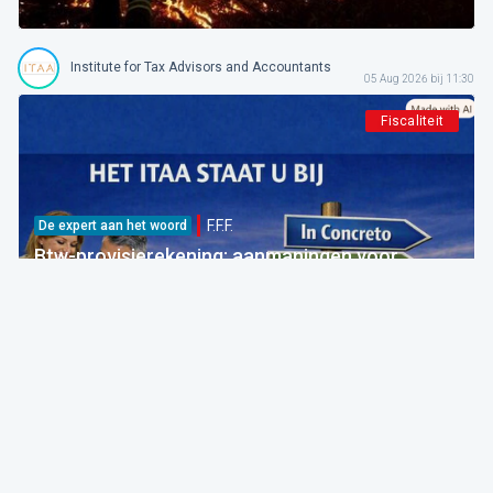
Institute for Tax Advisors and Accountants
05 Aug 2026 bij 11:30
Fiscaliteit
F.F.F.
De expert aan het woord
Btw-provisierekening: aanmaningen voor
bedragen die al betaald zijn
FOD Financiën
05 Aug 2026 bij 09:30
Fiscaliteit