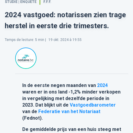
STUDIE | ENQUETE
F.F.F.
2024 vastgoed: notarissen zien trage
herstel in eerste drie trimesters.
Temps de lecture
:
5
min |
19 okt. 2024 à 19:55
In de eerste negen maanden van
2024
waren er in ons land -1,2% minder verkopen
in vergelijking met dezelfde periode in
2023. Dat blijkt uit de
Vastgoedbarometer
van de
Federatie van het Notariaat
(Fednot).
De gemiddelde prijs van een huis steeg met