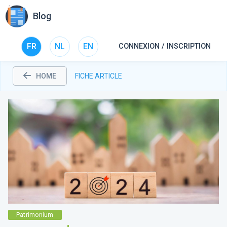
Blog
FR
NL
EN
CONNEXION / INSCRIPTION
HOME
FICHE ARTICLE
Patrimonium