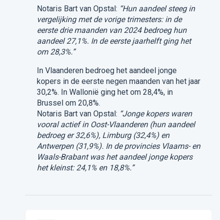
Notaris Bart van Opstal:
“Hun aandeel steeg in
vergelijking met de vorige trimesters: in de
eerste drie maanden van 2024 bedroeg hun
aandeel 27,1%. In de eerste jaarhelft ging het
om 28,3%.”
In Vlaanderen bedroeg het aandeel jonge
kopers in de eerste negen maanden van het jaar
30,2%. In Wallonië ging het om 28,4%, in
Brussel om 20,8%.
Notaris Bart van Opstal:
“Jonge kopers waren
vooral actief in Oost-Vlaanderen (hun aandeel
bedroeg er 32,6%), Limburg (32,4%) en
Antwerpen (31,9%). In de provincies Vlaams- en
Waals-Brabant was het aandeel jonge kopers
het kleinst: 24,1% en 18,8%.”