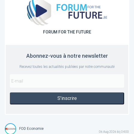
FORUM FOR THE FUTURE
Abonnez-vous à notre newsletter
Recevez toutes les actualités publiées par notre communauté
S'inscrire
FOD Economie
06 Aug 2026 bij 04:00