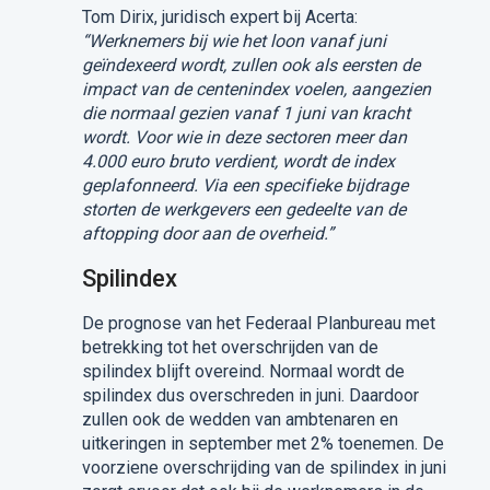
Tom Dirix, juridisch expert bij Acerta:
“Werknemers bij wie het loon vanaf juni
geïndexeerd wordt, zullen ook als eersten de
impact van de centenindex voelen, aangezien
die normaal gezien vanaf 1 juni van kracht
wordt. Voor wie in deze sectoren meer dan
4.000 euro bruto verdient, wordt de index
geplafonneerd. Via een specifieke bijdrage
storten de werkgevers een gedeelte van de
aftopping door aan de overheid.”
Spilindex
De prognose van het Federaal Planbureau met
betrekking tot het overschrijden van de
spilindex blijft overeind. Normaal wordt de
spilindex dus overschreden in juni. Daardoor
zullen ook de wedden van ambtenaren en
uitkeringen in september met 2% toenemen. De
voorziene overschrijding van de spilindex in juni