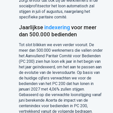
zorgt ervoor dat ook bij de werknemers in de
socialprofitsector het loon automatisch zal
stijgen in juli of augustus, naargelang het
specifieke paritaire comité.
Jaarlijkse
indexering
voor meer
dan 500.000 bedienden
Tot slot blikken we even verder vooruit. De
meer dan 500.000 werknemers die vallen onder
het Aanvullend Paritair Comité voor Bedienden
(PC 200) zien hun loon elk jaar in het begin van
het jaar geïndexeerd, om het aan te passen aan
de evolutie van de levensduurte. Op basis van
de huidige cijfers verwachten we voor de
bedienden van het PC 200 dat hun lonen in
januari 2027 met 4,06% zullen stijgen.
Gebaseerd op die verwachte loonstijging vanaf
juni berekende Acerta de impact van de
centenindex voor bedienden in PC 200,
vertrekkend vanuit de volgende bedragen.