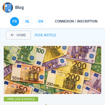
Blog
FR
NL
EN
CONNEXION / INSCRIPTION
HOME
FICHE ARTICLE
HRM, jobs & training