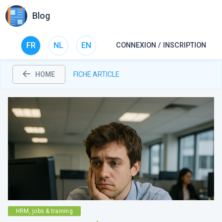
Blog
FR
NL
EN
CONNEXION / INSCRIPTION
HOME
FICHE ARTICLE
HRM, jobs & training