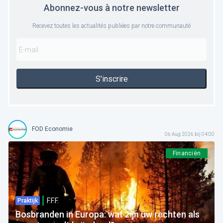
Abonnez-vous à notre newsletter
Recevez toutes les actualités publiées par notre communauté
S'inscrire
FOD Economie
06 Aug 2026 bij 04:00
Financiën
F.F.F.
Praktijk
Bosbranden in Europa: wat zijn uw rechten als