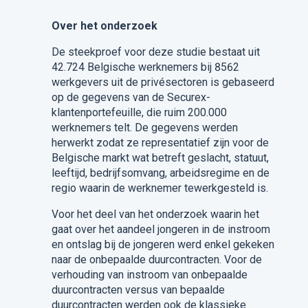
Over het onderzoek
De steekproef voor deze studie bestaat uit
42.724 Belgische werknemers bij 8562
werkgevers uit de privésectoren is gebaseerd
op de gegevens van de Securex-
klantenportefeuille, die ruim 200.000
werknemers telt. De gegevens werden
herwerkt zodat ze representatief zijn voor de
Belgische markt wat betreft geslacht, statuut,
leeftijd, bedrijfsomvang, arbeidsregime en de
regio waarin de werknemer tewerkgesteld is. ​
Voor het deel van het onderzoek waarin het
gaat over het aandeel jongeren in de instroom
en ontslag bij de jongeren werd enkel gekeken
naar de onbepaalde duurcontracten. Voor de
verhouding van instroom van onbepaalde
duurcontracten versus van bepaalde
duurcontracten werden ook de klassieke