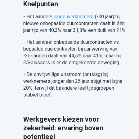
Knelpunten
- Het aandeel
jonge werknemers
(-30 jaar) bij
nieuwe onbepaalde duurcontracten daalt in één
jaar tijd van 40,3% naar 31,8%: een duik van 21%.
- Het aandeel onbepaalde duurcontracten vs.
bepaalde duurcontracten bij aanwerving van
-35-jarigen daalt van 44,5% naar 41%, maar bij
35-plussers is er de omgekeerde beweging.
- De onvrijwillige uitstroom (ontslag) bij
werknemers jonger dan 25 jaar stijgt met bijna
20%, terwijl dit bij andere leeftijdsgroepen
stabiel bleef.
Werkgevers kiezen voor
zekerheid: ervaring boven
potentieel