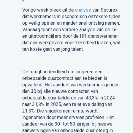
Vorige week bleek uit de
analyse
van Securex
dat werknemers in economisch onzekere tijden
op veilig spelen en minder snel ontslag nemen.
Vandaag toont een verdere analyse van de in-
en uitstroomcijfers door de HR-dienstverlener
dat ook werkgevers voor zekerheid kiezen, wat
ten koste gaat van jong talent. ​
De terughoudendheid om jongeren een
onbepaalde duurcontract aan te bieden is
opvallend. Het aandeel van werknemers jonger
dan 30 bij alle nieuwe contracten van
onbepaalde duur kelderde van 40,3% in 2024
naar 31,8% in 2025, een relatieve daling van
21,3%. Die vrijgekomen ruimte wordt
ingenomen door meer ervaren profielen. Het
aandeel van de 30- tot 50-jarigen bij nieuwe
aanwervingen van onbepaalde duur steeg in