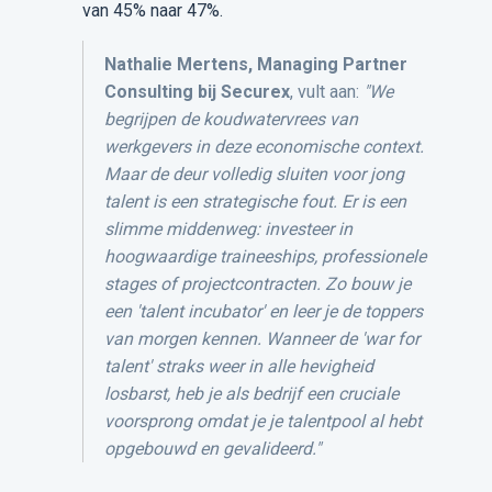
van 45% naar 47%. ​
Nathalie Mertens, Managing Partner
Consulting bij Securex
, vult aan:
"We
begrijpen de koudwatervrees van
werkgevers in deze economische context.
Maar de deur volledig sluiten voor jong
talent is een strategische fout. Er is een
slimme middenweg: investeer in
hoogwaardige traineeships, professionele
stages of projectcontracten. Zo bouw je
een 'talent incubator' en leer je de toppers
van morgen kennen. Wanneer de 'war for
talent' straks weer in alle hevigheid
losbarst, heb je als bedrijf een cruciale
voorsprong omdat je je talentpool al hebt
opgebouwd en gevalideerd."