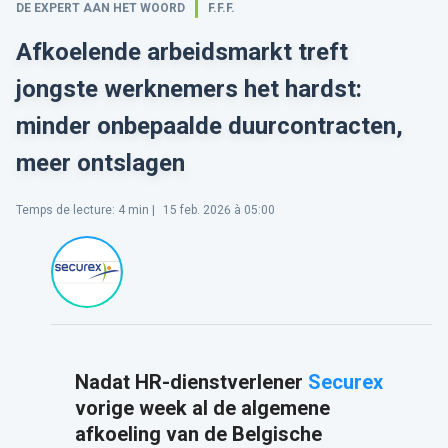
DE EXPERT AAN HET WOORD
F.F.F.
Afkoelende arbeidsmarkt treft
jongste werknemers het hardst:
minder onbepaalde duurcontracten,
meer ontslagen
Temps de lecture
:
4
min |
15 feb. 2026 à 05:00
Nadat HR-dienstverlener
Securex
vorige week al de algemene
afkoeling van de Belgische