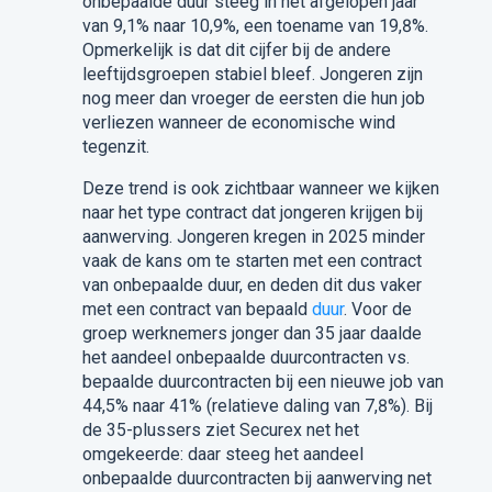
onbepaalde duur steeg in het afgelopen jaar
van 9,1% naar 10,9%, een toename van 19,8%.
Opmerkelijk is dat dit cijfer bij de andere
leeftijdsgroepen stabiel bleef. Jongeren zijn
nog meer dan vroeger de eersten die hun job
verliezen wanneer de economische wind
tegenzit.
Deze trend is ook zichtbaar wanneer we kijken
naar het type contract dat jongeren krijgen bij
aanwerving. Jongeren kregen in 2025 minder
vaak de kans om te starten met een contract
van onbepaalde duur, en deden dit dus vaker
met een contract van bepaald
duur
. Voor de
groep werknemers jonger dan 35 jaar daalde
het aandeel onbepaalde duurcontracten vs.
bepaalde duurcontracten bij een nieuwe job van
44,5% naar 41% (relatieve daling van 7,8%). Bij
de 35-plussers ziet Securex net het
omgekeerde: daar steeg het aandeel
onbepaalde duurcontracten bij aanwerving net