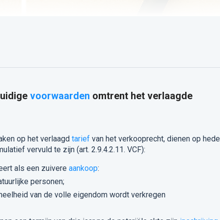
huidige
voorwaarden
omtrent het verlaagde
aken op het verlaagd
tarief
van het verkooprecht, dienen op hed
tief vervuld te zijn (art. 2.9.4.2.11. VCF):
ceert als een zuivere
aankoop
:
tuurlijke personen;
eheelheid van de volle eigendom wordt verkregen