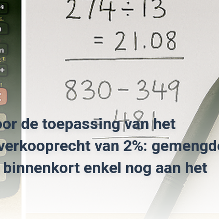
oor de toepassing van het
t verkooprecht van 2%: gemengd
 binnenkort enkel nog aan het