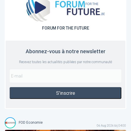
FORUM FOR THE FUTURE
Abonnez-vous à notre newsletter
Recevez toutes les actualités publiées par notre communauté
S'inscrire
FOD Economie
06 Aug 2026 bij 04:00