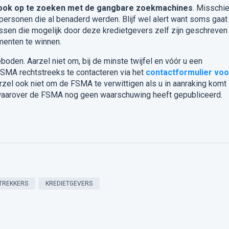
ook op te zoeken met de gangbare zoekmachines
. Misschi
personen die al benaderd werden. Blijf wel alert want soms gaat
ssen die mogelijk door deze kredietgevers zelf zijn geschreve
menten te winnen.
boden. Aarzel niet om, bij de minste twijfel en vóór u een
FSMA rechtstreeks te contacteren via het
contactformulier voo
rzel ook niet om de FSMA te verwittigen als u in aanraking komt
aarover de FSMA nog geen waarschuwing heeft gepubliceerd.
TREKKERS
KREDIETGEVERS