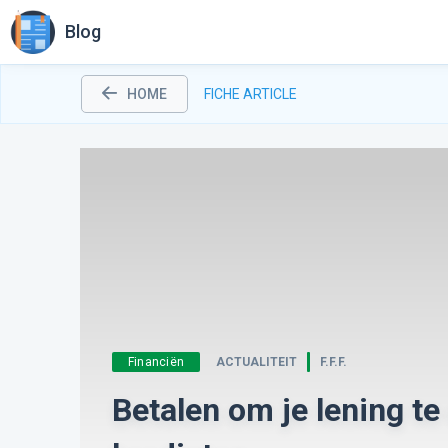
Blog
HOME
FICHE ARTICLE
Financiën
ACTUALITEIT
F.F.F.
Betalen om je lening te