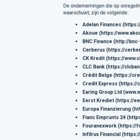
De ondernemingen die op onregelma
waarschuwt, zijn de volgende:
Adelan Finances (https:
Akoue (https://www.ako
BNC Finance (http://bnc
Cerberus (https://cerbe
CK Kredit (https://www.
CLC Bank (https://clcban
Crédit Belge (https://cr
Credit Express (https://
Earing Group Ltd (www.
Eerst Krediet (https://e
Europa Finanzierung (ht
Fianc Emprunts 24 (http
Fouranexwork (https://
Infilrux Financial (https: