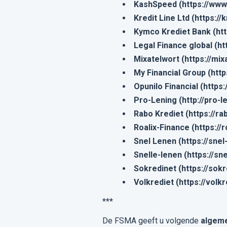
KashSpeed (https://ww
Kredit Line Ltd (https://k
Kymco Krediet Bank (htt
Legal Finance global (ht
Mixatelwort (https://mi
My Financial Group (htt
Opunilo Financial (https
Pro-Lening (http://pro-l
Rabo Krediet (https://r
Roalix-Finance (https://
Snel Lenen (https://snel
Snelle-lenen (https://sne
Sokredinet (https://sok
Volkrediet (https://volk
***
De FSMA geeft u volgende
algem