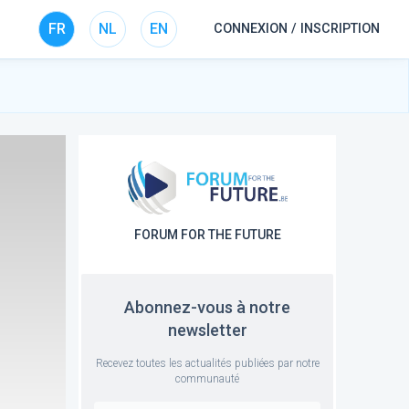
FR
NL
EN
CONNEXION / INSCRIPTION
FORUM FOR THE FUTURE
Abonnez-vous à notre
newsletter
Recevez toutes les actualités publiées par notre
communauté