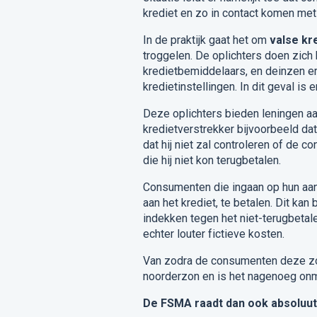
krediet en zo in contact komen me
In de praktijk gaat het om
valse kr
troggelen. De oplichters doen zich
kredietbemiddelaars, en deinzen er
kredietinstellingen. In dit geval is e
Deze oplichters bieden leningen a
kredietverstrekker bijvoorbeeld dat
dat hij niet zal controleren of de 
die hij niet kon terugbetalen.
Consumenten die ingaan op hun aanb
aan het krediet, te betalen. Dit ka
indekken tegen het niet-terugbetale
echter louter fictieve kosten.
Van zodra de consumenten deze zog
noorderzon en is het nagenoeg onm
De FSMA raadt dan ook absoluut 