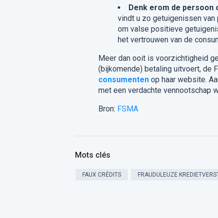
Denk erom de persoon 
vindt u zo getuigenissen van 
om valse positieve getuigeni
het vertrouwen van de consu
Meer dan ooit is voorzichtigheid ge
(bijkomende) betaling uitvoert, de 
consumenten
op haar website. Aa
met een verdachte vennootschap w
Bron:
FSMA
Mots clés
FAUX CRÉDITS
FRAUDULEUZE KREDIETVERS