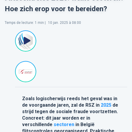
Hoe zich erop voor te bereiden?
Temps de lecture
:
1
min |
10 jan. 2025 à 08:00
Zoals logischerwijs reeds het geval was in
de voorgaande jaren,
zal de RSZ in
2025
de
strijd tegen de sociale fraude voortzetten.
Concreet: dit jaar worden er in
verschillende
sectoren
in België
flitscontroles georganiseerd. Praktische