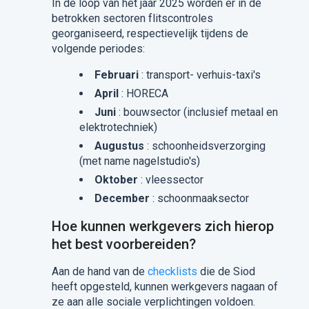
In de loop van het jaar 2025 worden er in de
betrokken sectoren flitscontroles
georganiseerd, respectievelijk tijdens de
volgende periodes:
Februari
: transport- verhuis-taxi's
April
: HORECA
Juni
: bouwsector (inclusief metaal en
elektrotechniek)
Augustus
: schoonheidsverzorging
(met name nagelstudio's)
Oktober
: vleessector
December
: schoonmaaksector
Hoe kunnen werkgevers zich hierop
het best voorbereiden?
Aan de hand van de
checklists
die de Siod
heeft opgesteld, kunnen werkgevers
nagaan of
ze aan alle sociale verplichtingen voldoen.