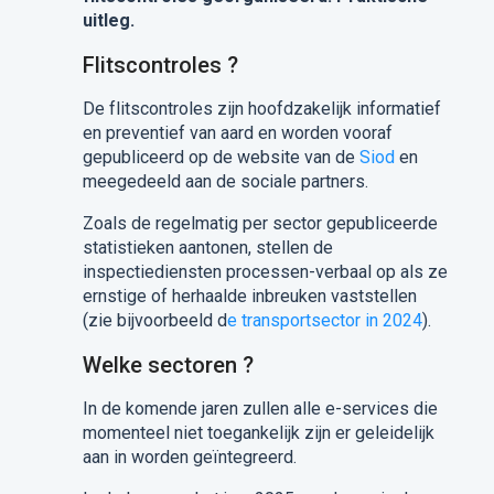
uitleg.
Flitscontroles ?
De flitscontroles zijn hoofdzakelijk informatief
en preventief van aard en worden vooraf
gepubliceerd op de website van de
Siod
en
meegedeeld aan de sociale partners.
Zoals de regelmatig per sector gepubliceerde
statistieken aantonen, stellen de
inspectiediensten processen-verbaal op als ze
ernstige of herhaalde inbreuken vaststellen
(zie bijvoorbeeld d
e transportsector in 2024
).
Welke sectoren ?
In de komende jaren zullen alle e-services die
momenteel niet toegankelijk zijn er geleidelijk
aan in worden geïntegreerd.