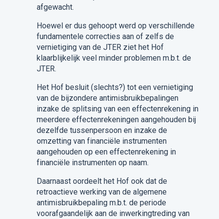
afgewacht.
Hoewel er dus gehoopt werd op verschillende
fundamentele correcties aan of zelfs de
vernietiging van de JTER ziet het Hof
klaarblijkelijk veel minder problemen m.b.t. de
JTER.
Het Hof besluit (slechts?) tot een vernietiging
van de bijzondere antimisbruikbepalingen
inzake de splitsing van een effectenrekening in
meerdere effectenrekeningen aangehouden bij
dezelfde tussenpersoon en inzake de
omzetting van financiële instrumenten
aangehouden op een effectenrekening in
financiële instrumenten op naam.
Daarnaast oordeelt het Hof ook dat de
retroactieve werking van de algemene
antimisbruikbepaling m.b.t. de periode
voorafgaandelijk aan de inwerkingtreding van