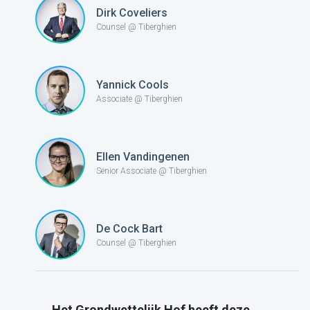
Dirk Coveliers
Counsel @ Tiberghien
Yannick Cools
Associate @ Tiberghien
Ellen Vandingenen
Senior Associate @ Tiberghien
De Cock Bart
Counsel @ Tiberghien
Het Grondwettelijk Hof heeft deze