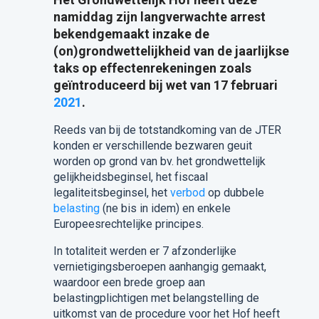
namiddag zijn langverwachte arrest
bekendgemaakt inzake de
(on)grondwettelijkheid van de jaarlijkse
taks op effectenrekeningen zoals
geïntroduceerd bij wet van 17 februari
2021
.
Reeds van bij de totstandkoming van de JTER
konden er verschillende bezwaren geuit
worden op grond van bv. het grondwettelijk
gelijkheidsbeginsel, het fiscaal
legaliteitsbeginsel, het
verbod
op dubbele
belasting
(ne bis in idem) en enkele
Europeesrechtelijke principes.
In totaliteit werden er 7 afzonderlijke
vernietigingsberoepen aanhangig gemaakt,
waardoor een brede groep aan
belastingplichtigen met belangstelling de
uitkomst van de procedure voor het Hof heeft