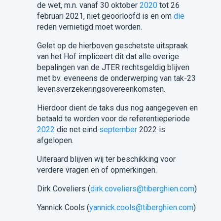
de wet, m.n. vanaf 30 oktober
2020
tot 26
februari 2021, niet geoorloofd is en om
die
reden vernietigd moet worden.
Gelet op de hierboven geschetste uitspraak
van het Hof impliceert dit dat alle overige
bepalingen van de JTER rechtsgeldig blijven
met bv. eveneens de onderwerping van tak-23
levensverzekeringsovereenkomsten.
Hierdoor dient de taks dus nog aangegeven en
betaald te worden voor de referentieperiode
2022
die net eind
september
2022 is
afgelopen.
Uiteraard blijven wij ter beschikking voor
verdere vragen en of opmerkingen.
Dirk Coveliers (
dirk.coveliers@tiberghien.com
)
Yannick Cools (
yannick.cools@tiberghien.com
)