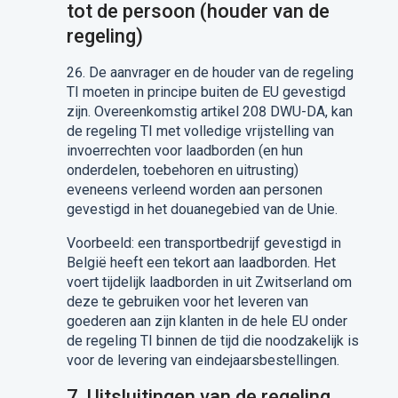
tot de persoon (houder van de
regeling)
26.
De aanvrager en de h
ouder van de regeling
TI moeten in principe buiten de EU gevestigd
zijn.
Overeenkomstig artikel 208 DWU-DA, kan
de regeling TI met v
olledige vrijstelling van
invoerrechten voor laadborden (en hun
onderdelen, toebehoren en uitrusting)
eveneens verleend worden aan personen
gevestigd in het douanegebied van de Unie.
Voorbeeld: een transportbedrijf gevestigd in
België heeft een tekort aan laadborden. Het
voert tijdelijk laadborden in uit Zwitserland om
deze te gebruiken voor het leveren van
goederen aan zijn klanten in de hele EU onder
de regeling TI binnen de tijd die noodzakelijk is
voor de levering van eindejaarsbestellingen.
7.
Uitsluitingen van de regeling