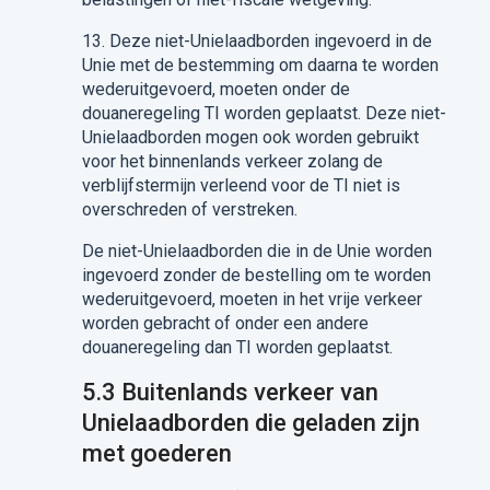
13.
Deze niet-Unielaadborden ingevoerd in de
Unie
met de
bestemming
om
daarna
te worden
wederuitgevoerd, moeten onder de
douaneregeling
TI
worden geplaatst. Deze niet-
Unielaadborden mogen ook worden gebruikt
voor het binnenlands verkeer zolang de
verblijfstermijn
verleend
voor de
TI
niet is
overschreden
of verstreken.
De niet-Unielaadborden
die in de Unie worden
ingevoerd
zonder de bestelling
om te worden
wederuitgevoerd, moeten in het vrije verkeer
worden gebracht of onder een andere
douaneregeling dan
TI
worden geplaatst.
5.3
Buitenlands verkeer van
Unielaadborden
die
geladen
zijn
met goederen