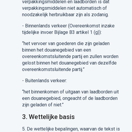
verpakkingsmiddelen en laadborden is dat
verpakkingsmiddelen niet automatisch of
noodzakelijk herbruikbaar zijn
als zodanig
.
-
Binnenlands verkeer
(
Overeenkomst inzake
tijdelijke invoer Bijlage B3 artikel 1 (g)
)
:
“
het vervoer van goederen die zijn geladen
binnen het douanegebied van een
overeenkomstsluitende partij en zullen worden
gelost binnen het douanegebied van dezelfde
overeenkomstsluitende partij
.”
-
Buitenlands
verkeer
:
“
het binnenkomen of uitgaan van laadborden
uit
een douanegebied, ongeacht of de laadborden
zijn geladen of niet
.”
3.
Wettelijke basis
5.
De
wettelijke bepalingen
, waarvan de tekst is