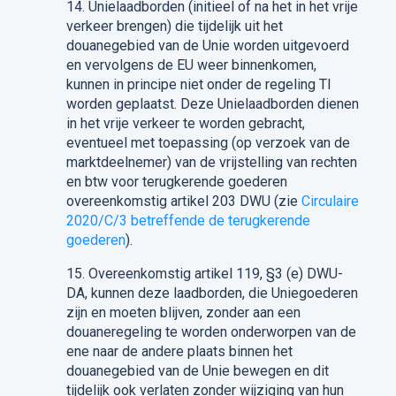
14.
Unielaadborden (initieel of na het in het vrije
verkeer brengen) die tijdelijk uit het
douanegebied van de Unie worden uitgevoerd
en vervolgens de EU weer binnenkomen,
kunnen
in principe
niet onder de regeling TI
worden geplaatst. Deze Unielaadborden dienen
in het vrije verkeer te worden gebracht,
eventueel met toepassing (op verzoek van de
marktdeelnemer
) van de vrijstelling van rechten
en btw voor terugkerende goederen
overeenkomstig artikel 203 DWU (zie
Circulaire
2020/C/3 betreffende de terugkerende
goederen
).
15.
Overeenkomstig artikel 119, §3
(
e) DWU-
DA
, kunnen deze laadborden, die Uniegoederen
zijn en moeten blijven, zonder aan een
douaneregeling te worden onderworpen van de
ene naar de andere plaats binnen het
douanegebied van de Unie bewegen en dit
tijdelijk ook verlaten zonder wijziging van hun