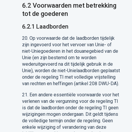
6.2
Voorwaarden met betrekking
tot de goederen
6.2.1
Laadborden
20.
Op voorwaarde dat de laadborden tijdelijk
zijn ingevoerd
voor het vervoer van Unie- of
niet-Uniegoederen in het douanegebied van de
Unie (en zijn bestemd om te worden
wederuitgevoerd na dit tijdelijk gebruik in de
Unie), worden de niet-Unielaadborden geplaatst
onder de regeling TI met volledige vrijstelling
van rechten en heffingen (artikel 208 DWU-DA).
21.
Een andere essentiële voorwaarde voor het
verlenen van de vergunning voor de regeling TI
is dat de laadborden onder de regeling
TI
geen
wijziging
en
mogen ondergaan. Dit geldt tijdens
de volledige termijn onder de regeling. Geen
enkele wijziging of verandering van deze