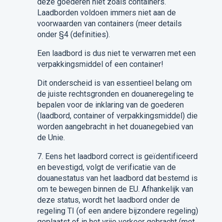
deze goederen niet zoals containers.
Laadborden voldoen immers niet aan de
voorwaarden van containers (meer details
onder §4 (definities).
Een laadbord is dus niet te verwarren met een
verpakkingsmiddel of een container!
Dit onderscheid is van essentieel belang om
de juiste rechtsgronden en douaneregeling te
bepalen voor de inklaring van de goederen
(laadbord, container of verpakkingsmiddel) die
worden aangebracht in het douanegebied van
de Unie.
7.
Eens het laadbord correct is geïdentificeerd
en bevestigd,
volgt de verificatie van de
douanestatus van het laadbord dat bestemd is
om te bewegen binnen de EU. Afhankelijk van
deze status, wordt het laadbord onder de
regeling
TI
(of een andere bijzondere regeling)
geplaatst of in het vrije verkeer gebracht (met