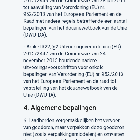
2015/2446 van de Commissie van 28 juli
2015
tot aanvulling van Verordening (EU)
n
r
.
952/2013 van het Europees Parlement en de
Raad met nadere regels betreffende een aantal
bepalingen van het douanewetboek van de Unie
(DWU-DA);
-
Artikel
322
,
§2
Uitvoeringsverordening (EU)
2015/2447 van de Commissie van 24
november 2015 houdende nadere
uitvoeringsvoorschriften voor enkele
bepalingen van Verordening (EU) nr. 952/2013
van het Europees Parlement en de raad tot
vaststelling van het douanewetboek van de
Unie
(DWU-IA).
4.
Algemene bepalingen
6.
Laadborden vergemakkelijken het vervoer
van goederen, maar verpakken deze goederen
niet (zoals verpakkingsmiddelen) en omvatten