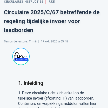
CIRCULAIRE | INSTRUCTIES
F.F.F.
Circulaire 2025/C/67 betreffende de
regeling tijdelijke invoer voor
laadborden
Temps de lecture
:
41
min |
17 okt. 2025 à 05:48
1.
Inleiding
1. Deze circulaire richt zich enkel op de
tijdelijke invoer
(
afkorting:
TI)
van
laadborden
.
Containers en verpakking
smiddelen
vallen hier