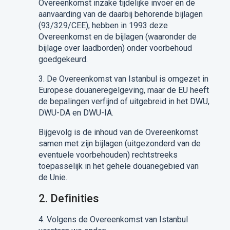
Overeenkomst inzake tijdelijke invoer en de
aanvaarding van de daarbij behorende bijlagen
(93/329/CEE
)
, hebben in 1993
deze
Overeenkomst
en de bijlagen (waaronder de
bijlage over
laadborden
) onder voorbehoud
goedgekeurd
.
3.
D
e Overeenkomst
van Istanbul is omgezet in
Europese douaneregelgeving, maar de EU heeft
de bepalingen verfijnd of uitgebreid in het DWU,
DWU-DA en DWU-IA.
Bijgevolg is de inhoud van
de Overeenkomst
samen met zijn bijlagen (uitgezonderd van de
eventuele voorbehouden) rechtstreeks
toepasselijk in het gehele douanegebied van
de Unie.
2.
Definities
4.
Volgens
de Overeenkomst
van Istanbul