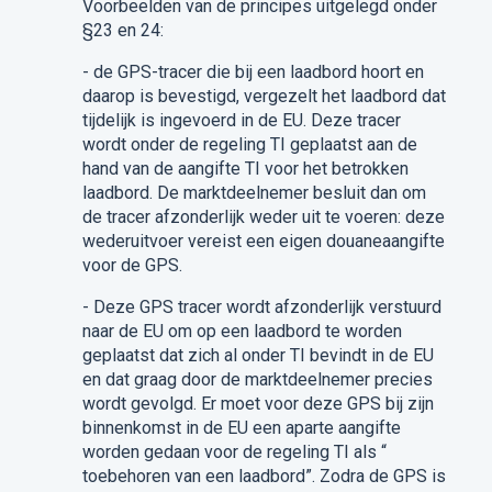
Voorbeeld
en van de principes uitgelegd onder
§23 en 24
:
- de GPS-tracer
die bij
een laadbord
hoort en
daarop is bevestigd
, vergezelt het laadbord dat
tijdelijk is ingevoerd in de EU. Deze
tracer
wordt onder de regeling TI geplaats
t
aan de
hand van de aangifte TI voor het
betrokken
laadbord.
De marktdeelnemer besluit dan om
de tracer afzonder
lijk
weder uit te voeren: deze
wederuitvoer vereist een eigen douaneaangifte
voor
de
GPS.
- De
ze
GPS tracer wordt afzonderlijk verstuurd
naar de EU om op een laadbord te worden
geplaats
t
dat zich al onder TI bevindt in de EU
en dat graag door de marktdeelnemer precies
wordt gevolgd. Er moet voor deze GPS bij zijn
binnenkomst in de EU een aparte aangifte
worden gedaan voor de regeling TI als “
toebehoren van een laadbord”. Zodra de GPS is