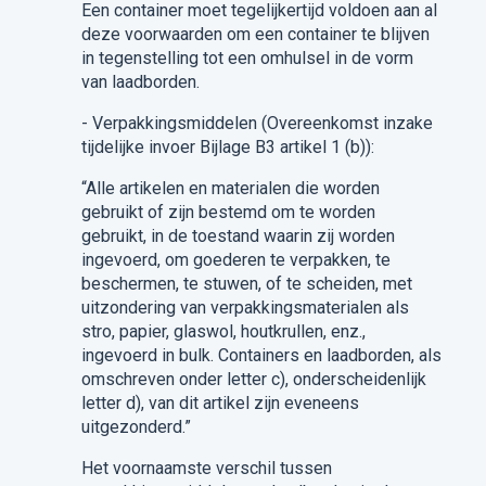
Een container moet tegelijkertijd voldoen aan al
deze voorwaarden om een container te blijven
in tegenstelling tot
een
omhulsel
in de vorm
van laadborden
.
-
Verpakkingsmiddelen
(
Overeenkomst inzake
tijdelijke invoer Bijlage B3 artikel 1 (b)
)
:
“
Alle artikelen en materialen die worden
gebruikt of zijn bestemd om te worden
gebruikt, in de toestand waarin zij worden
ingevoerd, om goederen te verpakken, te
beschermen, te stuwen, of te scheiden, met
uitzondering van verpakkingsmaterialen als
stro, papier, glaswol, houtkrullen, enz.,
ingevoerd in bulk. Containers en laadborden, als
omschreven onder letter c), onderscheidenlijk
letter d), van dit artikel zijn eveneens
uitgezonderd
.”
Het voornaamste verschil tussen