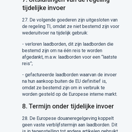
tijdelijke invoer
27.
De volgende goederen zijn uitgesloten van
de regeling TI, omdat ze niet bestemd zijn voor
wederuitvoer na tijdelijk gebruik:
-
verloren laadborden, dit zijn laadborden die
bestemd zijn om na één reis te worden
afgedankt
,
m.a.w. laadborden voor een “laatste
reis”
;
-
gefactureerde laadborden waarvan de invoer
na hun aankoop buiten de EU definitief is,
omdat ze bestemd zijn
om
in verbruik te
worden gesteld op de Europese interne markt.
8.
Termijn onder tijdelijke invoer
28.
De Europese douaneregelgeving koppelt
geen vaste verblijfstermijn aan
laadborden
. Dit
is in tegenstelling tot andere artikelen gebruikt