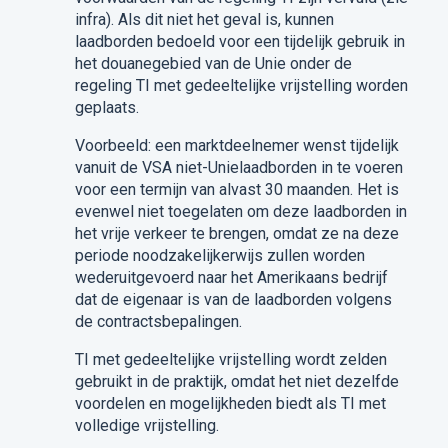
infra
).
Als dit niet het geval is, kunnen
laadborden bedoeld voor een tijdelijk gebruik in
het douanegebied van de Unie onder de
regeling TI met gedeeltelijke vrijstelling worden
geplaats.
Voorbeeld: een
marktdeelnemer
wenst tijdelijk
vanuit de VS
A
niet-Unielaadborden in te voeren
voor een termijn van
alvast
30 maanden. Het is
evenwel niet
toegelaten
om deze laadborden in
het vrije verkeer te brengen, omdat ze na deze
periode noodzakelijkerwijs zullen worden
wederuitgevoerd naar het Amerikaans bedrijf
dat de eigenaar is van de laadborden volgens
de contractsbepalingen.
TI met gedeeltelijke vrijstelling wordt zelden
gebruikt in de praktijk, omdat het niet dezelfde
voordelen en
mogelijkheden
biedt
als
TI met
volledige vrijstelling.