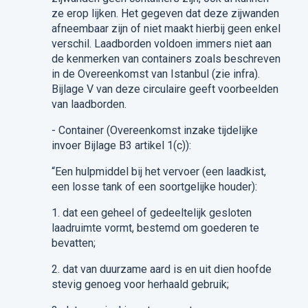
ze erop lijken.
Het gegeven dat deze zijwanden
afneembaar zijn of niet maakt hierbij geen enkel
verschil. Laadborden
voldoen immers niet aan
de kenmerken van containers zoals beschreven
in
de Overeenkomst
van Istanbul (zie
infra
).
Bijlage V van deze circulaire geeft voorbeelden
van laadborden.
-
Container
(
Overeenkomst inzake tijdelijke
invoer Bijlage B3 artikel 1(c)
)
:
“
Een hulpmiddel bij het vervoer (een laadkist,
een losse tank of een soortgelijke houder):
1.
d
at een geheel of gedeeltelijk gesloten
laadruimte vormt, bestemd om goederen te
bevatten;
2.
dat van duurzame aard is en uit dien hoofde
stevig genoeg voor herhaald gebruik;