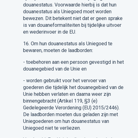
douanestatus. Voorwaarde hierbij is dat hun
douanestatus als Uniegoed
moet worden
bewezen. Dit betekent niet dat er geen sprake
is van douaneformaliteiten bij tijdelijke
uitvoer
en wederinvoer in de EU.
16.
Om hun douanestatus als Uniegoed te
bewaren, moeten de laadborden:
-
toebehoren aan een persoon gevestigd in het
douanegebied van de Unie en
-
worden gebruikt voor het vervoer van
goederen die tijdelijk het douanegebied van de
Unie hebben verlaten en daarna weer zijn
binnengebracht
(
Artikel 119, §3 (e)
Gedelegeerde Verordening (EU) 2015/2446
)
.
De laadborden moeten dus geladen zijn met
Uniegoederen om hun douanestatus van
Uniegoed niet te verliezen.