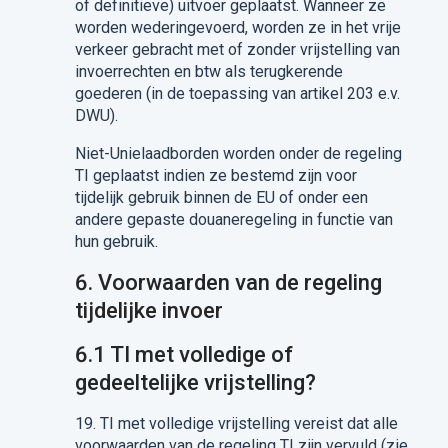
of definitieve) uitvoer geplaatst. Wanneer ze
worden wederingevoerd, worden ze in het vrije
verkeer gebracht met of zonder vrijstelling van
invoerrechten en btw als terugkerende
goederen (in de toepassing van artikel 203 e.v.
DWU).
Niet-Unielaadborden worden onder de regeling
TI geplaatst indien ze bestemd zijn voor
tijdelijk gebruik binnen de EU of onder een
andere gepaste douaneregeling in functie van
hun gebruik.
6.
Voorwaarden van de regeling
tijdelijke invoer
6.1
TI met volledige of
gedeeltelijke vrijstelling?
19.
TI met volledige vrijstelling vereist dat alle
voorwaarden van de regeling TI zijn vervuld (zie