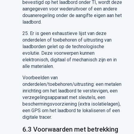
bevestigd op het laadbord onder TI, wordt deze
aangegeven voor wederuitvoer of een andere
douaneregeling onder de aangifte eigen aan het
laadbord.
25.
Er is geen exhaustieve lijst van deze
onderdelen of toebehoren of uitrusting van
laadborden gelet op de technologische
evolutie. Deze voorwerpen kunnen
elektronisch, digitaal of mechanisch zijn en in
alle materialen.
Voorbeelden van
onderdelen/toebehoren/uitrusting: een metalen
inrichting
om het laadbord te verstevigen
,
een
verzegelingsapparaat met sleutels
, een
bescherming
svoorziening
(extra isolatielagen)
,
een GPS om het laadbord te lokaliseren of een
digitale tracer.
6.3
Voorwaarden met
betrekking