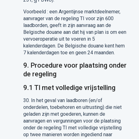
Voorbeeld
: een Argentijnse marktdeelnemer,
aanvrager van de regeling TI voor zijn 600
laadborden,
geeft in zijn aanvraag aan de
Belgische douane aan dat hij van plan is om een
vervoeroperatie uit te vo
e
ren in 5
kalenderdagen. De Belgische douane kent hem
7 kalenderdagen toe en geen 24 maanden.
9.
Procedure voor plaatsing onder
de regeling
9.1
TI met volledige vrijstelling
30.
In het geval van laadboren (en/of
onderdelen, toebehoren en uitrusting) die niet
geladen zijn met goederen, kunnen de
aanvragen en vergunningen voor de plaatsing
onder de regeling TI met volledige vrijstelling
op twee manieren
worden
ingediend naar