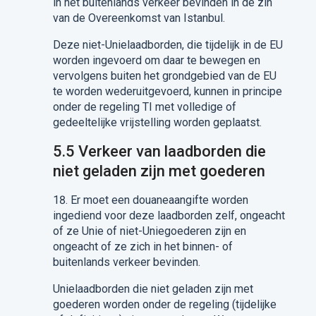
in het buitenlands verkeer bevinden in de zin
van
de Overeenkomst
van Istanbul.
Deze niet-Unielaadborden, die tijdelijk in de EU
worden ingevoerd om daar te bewegen en
vervolgens
buiten het grondgebied van de EU
te worden wederuitgevoerd, kunnen in principe
onder de regeling TI met volledige of
gedeeltelijke vrijstelling worden geplaatst
.
5.5
Verkeer van laadborden
die
niet geladen
zijn
met goederen
18.
Er moet een douaneaangifte worden
ingediend
voor deze laadborden zelf, ongeacht
of ze Unie of niet-Uniegoederen zijn en
ongeacht of ze zich in het binnen- of
buitenlands verkeer bevinden.
Unielaadborden die niet geladen zijn met
goederen worden onder de regeling (tijdelijke