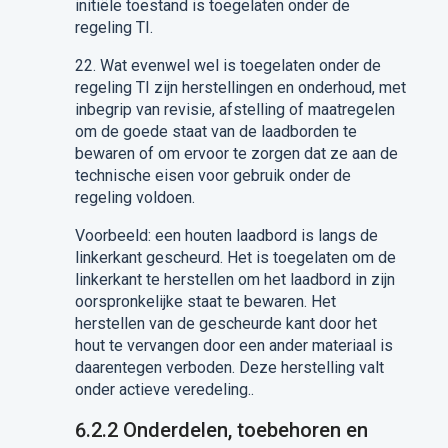
initiële toestand is toegelaten onder de
regeling TI.
22.
Wat evenwel wel is toegelaten onder de
regeling TI zijn herstellingen en onderhoud, met
inbegrip van revisie, afstelling of maatregelen
om
de goede staat van de laadborden te
bewaren of om ervoor te zorgen dat ze aan de
technische eisen voor gebruik onder
d
e
regeling voldoen.
Voorbeeld: een houten laadbord is langs de
linkerkant gescheurd
.
H
et is toegelaten om de
linkerkant te herstellen om het laadbord in zijn
oorspronkelijke staat te bewaren. Het
herstellen van de gescheurde kant door het
hout te vervangen door een ander materiaal is
daarentegen verboden. Deze herstelling valt
onder actieve veredeling..
6.2.2
O
nderdelen, toebehoren en