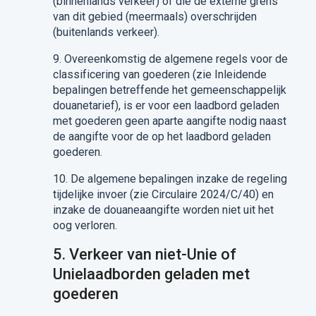
(binnenlands verkeer) of die
de externe grens
van dit gebied (meermaals)
overschrijden
(buitenlands verkeer).
9.
Overeenkomstig de algemene regels voor de
classificering van goederen (zie
Inleidende
bepalingen betreffende het gemeenschappelijk
douanetarief
),
is er voor een laadbord geladen
met goederen geen aparte aangifte nodig naast
de aangifte voor de op het laadbord geladen
goederen.
10.
De algemene bepalingen inzake de regeling
tijdelijke invoer (zie Circulaire 2024/C/40) en
inzake de douaneaangifte worden niet uit het
oog verloren.
5.
Verkeer van niet-Unie of
Unielaadborden geladen met
goederen