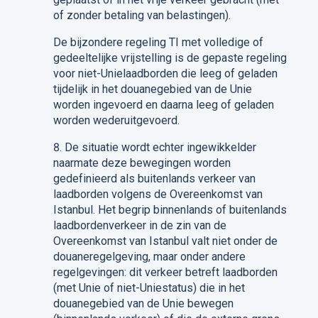
of zonder betaling van belastingen).
De bijzondere regeling
TI
met volledige of
gedeeltelijke vrijstelling is de gepaste regeling
voor niet-Unielaadborden die leeg of geladen
tijdelijk
in het douanegebied van de Unie
worden
ingevoerd
en daarna leeg of geladen
worden wederuitgevoerd.
8.
De situatie wordt echter ingewikkelder
naarmate deze bewegingen worden
gedefinieerd als buitenlands verkeer van
laadborden volgens
de Overeenkomst
van
Istanb
u
l.
Het begrip binnenlands of buitenlands
laadbordenverkeer in de zin van
de
Overeenkomst
van Istanb
u
l valt niet onder de
douaneregelgeving, maar onder andere
regelgevingen: dit verkeer betreft laadborden
(met Unie of niet-Uniestatus) die in het
douanegebied van de Unie bewegen