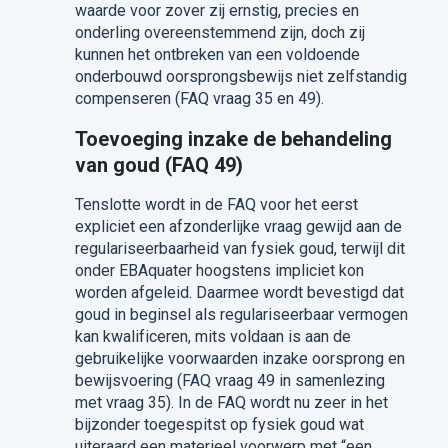
waarde voor zover zij ernstig, precies en
onderling overeenstemmend zijn, doch zij
kunnen het ontbreken van een voldoende
onderbouwd oorsprongsbewijs niet zelfstandig
compenseren (FAQ vraag 35 en 49).
Toevoeging inzake de behandeling
van goud (FAQ 49)
Tenslotte wordt in de FAQ voor het eerst
expliciet een afzonderlijke vraag gewijd aan de
regulariseerbaarheid van fysiek goud, terwijl dit
onder EBAquater hoogstens impliciet kon
worden afgeleid. Daarmee wordt bevestigd dat
goud in beginsel als regulariseerbaar vermogen
kan kwalificeren, mits voldaan is aan de
gebruikelijke voorwaarden inzake oorsprong en
bewijsvoering (FAQ vraag 49 in samenlezing
met vraag 35). In de FAQ wordt nu zeer in het
bijzonder toegespitst op fysiek goud wat
uiteraard een materieel voorwerp met “een