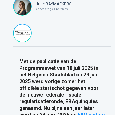
Julie RAYMAEKERS
Associate @ Tiberghien
Met de publicatie van de
Programmawet van 18 juli 2025 in
het Belgisch Staatsblad op 29 juli
2025 werd vorige zomer het
officiële startschot gegeven voor
de nieuwe federale fiscale
regularisatieronde, EBAquinquies
genaamd. Nu bijna een jaar later
werd op 24 april 2026 de
FAQ
update