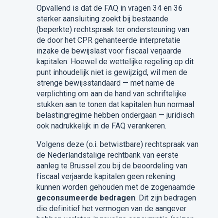
Opvallend is dat de FAQ in vragen 34 en 36
sterker aansluiting zoekt bij bestaande
(beperkte) rechtspraak ter ondersteuning van
de door het CPR gehanteerde interpretatie
inzake de bewijslast voor fiscaal verjaarde
kapitalen. Hoewel de wettelijke regeling op dit
punt inhoudelijk niet is gewijzigd, wil men de
strenge bewijsstandaard — met name de
verplichting om aan de hand van schriftelijke
stukken aan te tonen dat kapitalen hun normaal
belastingregime hebben ondergaan — juridisch
ook nadrukkelijk in de FAQ verankeren.
Volgens deze (o.i. betwistbare) rechtspraak van
de Nederlandstalige rechtbank van eerste
aanleg te Brussel zou bij de beoordeling van
fiscaal verjaarde kapitalen geen rekening
kunnen worden gehouden met de zogenaamde
geconsumeerde bedragen
. Dit zijn bedragen
die definitief het vermogen van de aangever