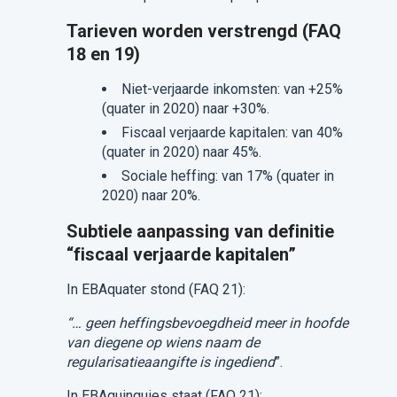
Tarieven worden verstrengd (FAQ
18 en 19)
​Niet-verjaarde inkomsten: van +25%
(quater in 2020) naar +30%.
Fiscaal verjaarde kapitalen: van 40%
(quater in 2020) naar 45%.
Sociale heffing: van 17% (quater in
2020) naar 20%.
Subtiele aanpassing van definitie
“fiscaal verjaarde kapitalen”
In EBAquater stond (FAQ 21):
“… geen heffingsbevoegdheid meer in hoofde
van diegene op wiens naam de
regularisatieaangifte is ingediend
”.
In EBAquinquies staat (FAQ 21):