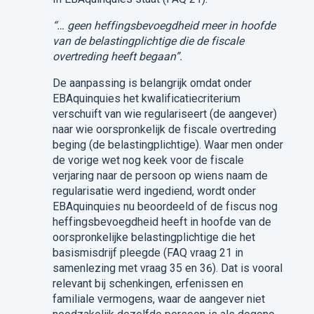
“… geen heffingsbevoegdheid meer in hoofde
van de belastingplichtige die de fiscale
overtreding heeft begaan”.
De aanpassing is belangrijk omdat onder
EBAquinquies het kwalificatiecriterium
verschuift van wie regulariseert (de aangever)
naar wie oorspronkelijk de fiscale overtreding
beging (de belastingplichtige). Waar men onder
de vorige wet nog keek voor de fiscale
verjaring naar de persoon op wiens naam de
regularisatie werd ingediend, wordt onder
EBAquinquies nu beoordeeld of de fiscus nog
heffingsbevoegdheid heeft in hoofde van de
oorspronkelijke belastingplichtige die het
basismisdrijf pleegde (FAQ vraag 21 in
samenlezing met vraag 35 en 36). Dat is vooral
relevant bij schenkingen, erfenissen en
familiale vermogens, waar de aangever niet