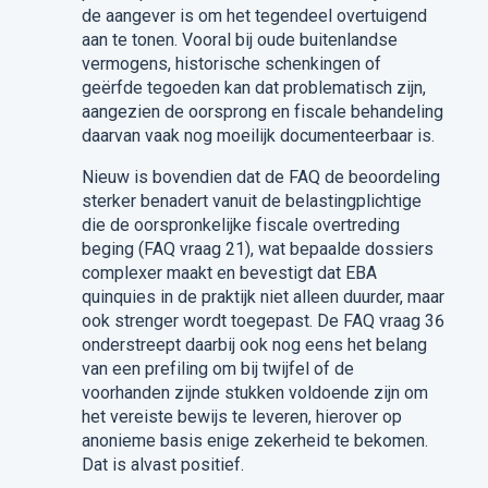
de aangever is om het tegendeel overtuigend
aan te tonen. Vooral bij oude buitenlandse
vermogens, historische schenkingen of
geërfde tegoeden kan dat problematisch zijn,
aangezien de oorsprong en fiscale behandeling
daarvan vaak nog moeilijk documenteerbaar is.
Nieuw is bovendien dat de FAQ de beoordeling
sterker benadert vanuit de belastingplichtige
die de oorspronkelijke fiscale overtreding
beging (FAQ vraag 21), wat bepaalde dossiers
complexer maakt en bevestigt dat EBA
quinquies in de praktijk niet alleen duurder, maar
ook strenger wordt toegepast. De FAQ vraag 36
onderstreept daarbij ook nog eens het belang
van een prefiling om bij twijfel of de
voorhanden zijnde stukken voldoende zijn om
het vereiste bewijs te leveren, hierover op
anonieme basis enige zekerheid te bekomen.
Dat is alvast positief.