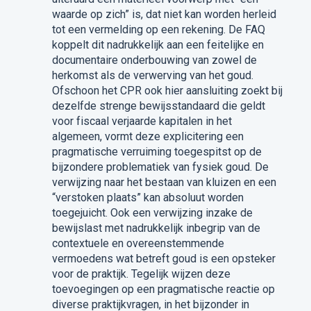
waarde op zich” is, dat niet kan worden herleid
tot een vermelding op een rekening. De FAQ
koppelt dit nadrukkelijk aan een feitelijke en
documentaire onderbouwing van zowel de
herkomst als de verwerving van het goud.
Ofschoon het CPR ook hier aansluiting zoekt bij
dezelfde strenge bewijsstandaard die geldt
voor fiscaal verjaarde kapitalen in het
algemeen, vormt deze explicitering een
pragmatische verruiming toegespitst op de
bijzondere problematiek van fysiek goud. De
verwijzing naar het bestaan van kluizen en een
“verstoken plaats” kan absoluut worden
toegejuicht. Ook een verwijzing inzake de
bewijslast met nadrukkelijk inbegrip van de
contextuele en overeenstemmende
vermoedens wat betreft goud is een opsteker
voor de praktijk. Tegelijk wijzen deze
toevoegingen op een pragmatische reactie op
diverse praktijkvragen, in het bijzonder in