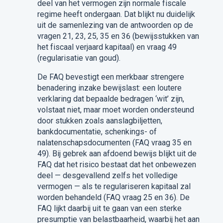
deel van het vermogen zijn normale fiscale
regime heeft ondergaan. Dat blijkt nu duidelijk
uit de samenlezing van de antwoorden op de
vragen 21, 23, 25, 35 en 36 (bewijsstukken van
het fiscaal verjaard kapitaal) en vraag 49
(regularisatie van goud).
De FAQ bevestigt een merkbaar strengere
benadering inzake bewijslast: een loutere
verklaring dat bepaalde bedragen ‘wit’ zijn,
volstaat niet, maar moet worden ondersteund
door stukken zoals aanslagbiljetten,
bankdocumentatie, schenkings- of
nalatenschapsdocumenten (FAQ vraag 35 en
49). Bij gebrek aan afdoend bewijs blijkt uit de
FAQ dat het risico bestaat dat het onbewezen
deel — desgevallend zelfs het volledige
vermogen — als te regulariseren kapitaal zal
worden behandeld (FAQ vraag 25 en 36). De
FAQ lijkt daarbij uit te gaan van een sterke
presumptie van belastbaarheid, waarbij het aan