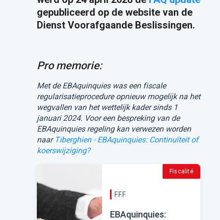
gepubliceerd op de website van de
Dienst Voorafgaande Beslissingen.
Pro memorie:
Met de EBAquinquies was een fiscale
regularisatieprocedure opnieuw mogelijk na het
wegvallen van het wettelijk kader sinds 1
januari 2024.
Voor een bespreking van de
EBAquinquies regeling kan verwezen worden
naar
Tiberghien - EBAquinquies: Continuïteit of
koerswijziging?
Fiscalité
F.F.F.
EBAquinquies: