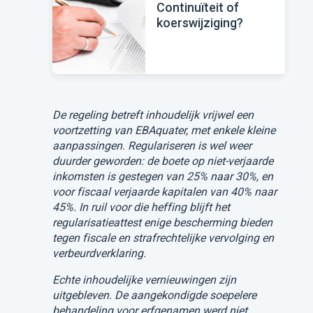
Continuïteit of
koerswijziging?
De regeling betreft inhoudelijk vrijwel een
voortzetting van EBAquater, met enkele kleine
aanpassingen. Regulariseren is wel weer
duurder geworden: de boete op niet-verjaarde
inkomsten is gestegen van 25% naar 30%, en
voor fiscaal verjaarde kapitalen van 40% naar
45%. In ruil voor die heffing blijft het
regularisatieattest enige bescherming bieden
tegen fiscale en strafrechtelijke vervolging en
verbeurdverklaring.
Echte inhoudelijke vernieuwingen zijn
uitgebleven. De aangekondigde soepelere
behandeling voor erfgenamen werd niet