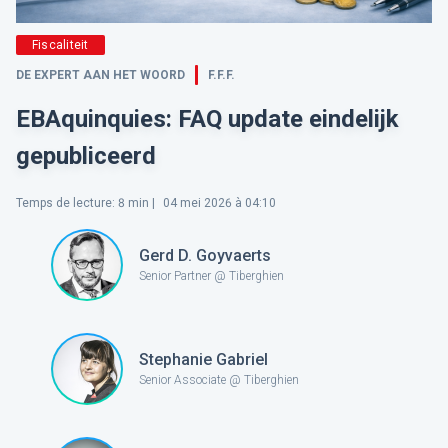
Fiscaliteit
DE EXPERT AAN HET WOORD
F.F.F.
EBAquinquies: FAQ update eindelijk
gepubliceerd
Temps de lecture
:
8
min |
04 mei 2026 à 04:10
Gerd D. Goyvaerts
Senior Partner @ Tiberghien
Stephanie Gabriel
Senior Associate @ Tiberghien