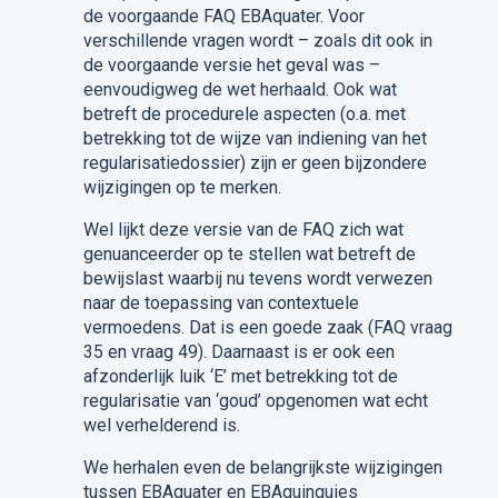
de voorgaande FAQ EBAquater. Voor
verschillende vragen wordt – zoals dit ook in
de voorgaande versie het geval was –
eenvoudigweg de wet herhaald. Ook wat
betreft de procedurele aspecten (o.a. met
betrekking tot de wijze van indiening van het
regularisatiedossier) zijn er geen bijzondere
wijzigingen op te merken.
Wel lijkt deze versie van de FAQ zich wat
genuanceerder op te stellen wat betreft de
bewijslast waarbij nu tevens wordt verwezen
naar de toepassing van contextuele
vermoedens. Dat is een goede zaak (FAQ vraag
35 en vraag 49). Daarnaast is er ook een
afzonderlijk luik ‘E’ met betrekking tot de
regularisatie van ‘goud’ opgenomen wat echt
wel verhelderend is.
We herhalen even de belangrijkste wijzigingen
tussen EBAquater en EBAquinquies