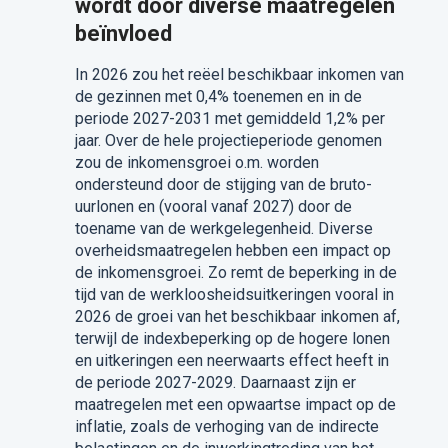
wordt door diverse maatregelen
beïnvloed
In 2026 zou het reëel beschikbaar inkomen van
de gezinnen met 0,4% toenemen en in de
periode 2027-2031 met gemiddeld 1,2% per
jaar. Over de hele projectieperiode genomen
zou de inkomensgroei o.m. worden
ondersteund door de stijging van de bruto-
uurlonen en (vooral vanaf 2027) door de
toename van de werkgelegenheid. Diverse
overheidsmaatregelen hebben een impact op
de inkomensgroei. Zo remt de beperking in de
tijd van de werkloosheidsuitkeringen vooral in
2026 de groei van het beschikbaar inkomen af,
terwijl de indexbeperking op de hogere lonen
en uitkeringen een neerwaarts effect heeft in
de periode 2027-2029. Daarnaast zijn er
maatregelen met een opwaartse impact op de
inflatie, zoals de verhoging van de indirecte