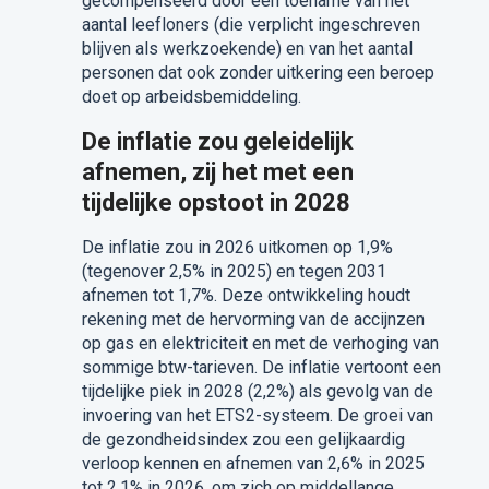
gecompenseerd door een toename van het
aantal leefloners (die verplicht ingeschreven
blijven als werkzoekende) en van het aantal
personen dat ook zonder uitkering een beroep
doet op arbeidsbemiddeling.
De inflatie zou geleidelijk
afnemen, zij het met een
tijdelijke opstoot in 2028
De inflatie zou in 2026 uitkomen op 1,9%
(tegenover 2,5% in 2025) en tegen 2031
afnemen tot 1,7%. Deze ontwikkeling houdt
rekening met de hervorming van de accijnzen
op gas en elektriciteit en met de verhoging van
sommige btw-tarieven. De inflatie vertoont een
tijdelijke piek in 2028 (2,2%) als gevolg van de
invoering van het ETS2-systeem. De groei van
de gezondheidsindex zou een gelijkaardig
verloop kennen en afnemen van 2,6% in 2025
tot 2,1% in 2026, om zich op middellange