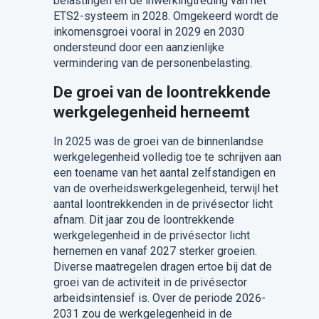
belastingen en de inwerkingtreding van het
ETS2-systeem in 2028. Omgekeerd wordt de
inkomensgroei vooral in 2029 en 2030
ondersteund door een aanzienlijke
vermindering van de personenbelasting.
De groei van de loontrekkende
werkgelegenheid herneemt
In 2025 was de groei van de binnenlandse
werkgelegenheid volledig toe te schrijven aan
een toename van het aantal zelfstandigen en
van de overheidswerkgelegenheid, terwijl het
aantal loontrekkenden in de privésector licht
afnam. Dit jaar zou de loontrekkende
werkgelegenheid in de privésector licht
hernemen en vanaf 2027 sterker groeien.
Diverse maatregelen dragen ertoe bij dat de
groei van de activiteit in de privésector
arbeidsintensief is. Over de periode 2026-
2031 zou de werkgelegenheid in de