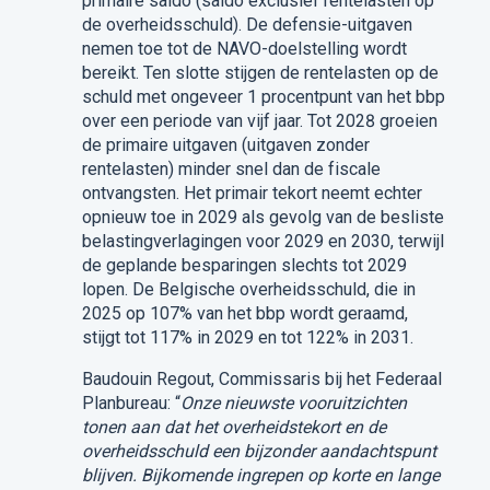
primaire saldo (saldo exclusief rentelasten op
de overheidsschuld). De defensie-uitgaven
nemen toe tot de NAVO-doelstelling wordt
bereikt. Ten slotte stijgen de rentelasten op de
schuld met ongeveer 1 procentpunt van het bbp
over een periode van vijf jaar. Tot 2028 groeien
de primaire uitgaven (uitgaven zonder
rentelasten) minder snel dan de fiscale
ontvangsten. Het primair tekort neemt echter
opnieuw toe in 2029 als gevolg van de besliste
belastingverlagingen voor 2029 en 2030, terwijl
de geplande besparingen slechts tot 2029
lopen. De Belgische overheidsschuld, die in
2025 op 107% van het bbp wordt geraamd,
stijgt tot 117% in 2029 en tot 122% in 2031.
Baudouin Regout, Commissaris bij het Federaal
Planbureau: “
Onze nieuwste vooruitzichten
tonen aan dat het overheidstekort en de
overheidsschuld een bijzonder aandachtspunt
blijven. Bijkomende ingrepen op korte en lange