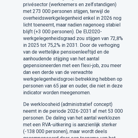
privésector (werknemers en zelfstandigen)
met 273 000 personen stijgen, terwijl de
overheidswerkgelegenheid enkel in 2026 nog
licht toeneemt, maar nadien nagenoeg stabiel
blijft (+3 000 personen). De EU2020-
werkgelegenheidsgraad zou stijgen van 72,8%
in 2025 tot 75,2% in 2031. Door de verhoging
van de wettelijke pensioenleeftijd en de
aanhoudende stijging van het aantal
gepensioneerden met een flexi-job, zou meer
dan een derde van de verwachte
werkgelegenheidsgroei betrekking hebben op
personen van 65 jaar en ouder, die niet in deze
indicator worden meegenomen.
De werkloosheid (administratief concept)
neemt in de periode 2026-2031 af met 53 000
personen. De daling van het aantal werklozen
met een RVA-uitkering is aanzienlijk sterker
(-138 000 personen), maar wordt deels