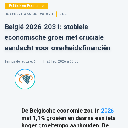
Politiek en Economie
DE EXPERT AAN HET WOORD
F.F.F.
België 2026-2031: stabiele
economische groei met cruciale
aandacht voor overheidsfinanciën
Temps de lecture
:
6
min |
28 feb. 2026 à 05:00
De Belgische economie zou in
2026
met 1,1% groeien en daarna een iets
hoger groeitempo aanhouden. De