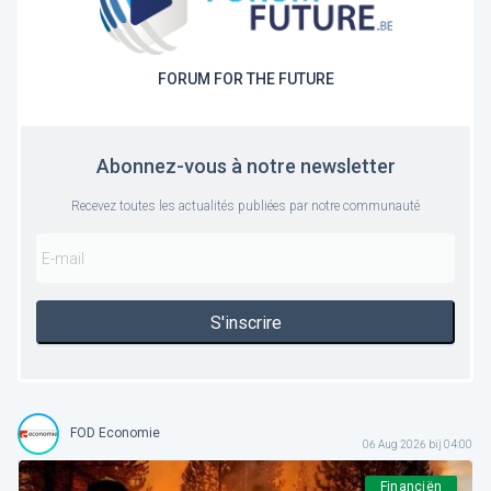
FORUM FOR THE FUTURE
Abonnez-vous à notre newsletter
Recevez toutes les actualités publiées par notre communauté
S'inscrire
FOD Economie
06 Aug 2026 bij 04:00
Financiën