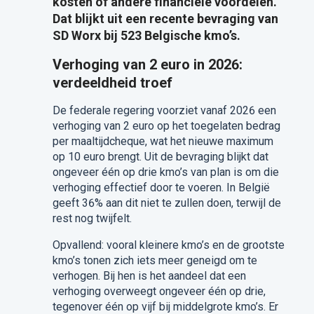
kosten of andere financiële voordelen.
Dat blijkt uit een recente bevraging van
SD Worx bij 523 Belgische kmo’s.
Verhoging van 2 euro in 2026:
verdeeldheid troef
De federale regering voorziet vanaf 2026 een
verhoging van 2 euro op het toegelaten bedrag
per maaltijdcheque, wat het nieuwe maximum
op 10 euro brengt. Uit de bevraging blijkt dat
ongeveer één op drie kmo’s van plan is om die
verhoging effectief door te voeren. In België
geeft 36% aan dit niet te zullen doen, terwijl de
rest nog twijfelt.
Opvallend: vooral kleinere kmo’s en de grootste
kmo’s tonen zich iets meer geneigd om te
verhogen. Bij hen is het aandeel dat een
verhoging overweegt ongeveer één op drie,
tegenover één op vijf bij middelgrote kmo’s. Er