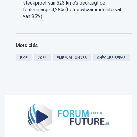
steekproef van 523 kmo’s bedraagt de
foutenmarge 4,28% (betrouwbaarheidsinterval
van 95%)
Mots clés
PME
2026
PME WALLONNES
CHÈQUES REPAS