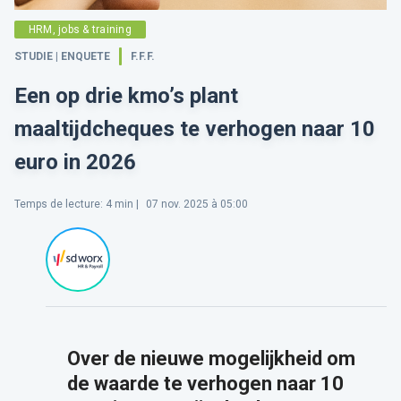
HRM, jobs & training
STUDIE | ENQUETE
F.F.F.
Een op drie kmo’s plant
maaltijdcheques te verhogen naar 10
euro in 2026
Temps de lecture
:
4
min |
07 nov. 2025 à 05:00
Over de nieuwe mogelijkheid om
de waarde te verhogen naar 10