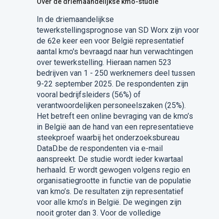
Over de driemaandelijkse kmo-studie
In de driemaandelijkse
tewerkstellingsprognose van SD Worx zijn voor
de 62e keer een voor België representatief
aantal kmo's bevraagd naar hun verwachtingen
over tewerkstelling. Hieraan namen 523
bedrijven van 1 - 250 werknemers deel tussen
9-22 september 2025. De respondenten zijn
vooral bedrijfsleiders (56%) of
verantwoordelijken personeelszaken (25%).
Het betreft een online bevraging van de kmo’s
in België aan de hand van een representatieve
steekproef waarbij het onderzoeksbureau
DataD.be de respondenten via e-mail
aanspreekt. De studie wordt ieder kwartaal
herhaald. Er wordt gewogen volgens regio en
organisatiegrootte in functie van de populatie
van kmo’s. De resultaten zijn representatief
voor alle kmo’s in België. De wegingen zijn
nooit groter dan 3. Voor de volledige