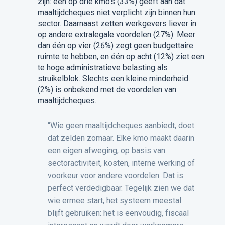
zijn: één op drie kmo’s (33%) geeft aan dat
maaltijdcheques niet verplicht zijn binnen hun
sector. Daarnaast zetten werkgevers liever in
op andere extralegale voordelen (27%). Meer
dan één op vier (26%) zegt geen budgettaire
ruimte te hebben, en één op acht (12%) ziet een
te hoge
administratieve belasting als
struikelblok. Slechts een kleine minderheid
(2%) is onbekend met de voordelen van
maaltijdcheques.
“Wie geen maaltijdcheques aanbiedt, doet
dat zelden zomaar. Elke kmo maakt daarin
een eigen afweging, op basis van
sectoractiviteit, kosten, interne werking of
voorkeur voor andere voordelen. Dat is
perfect verdedigbaar. Tegelijk zien we dat
wie ermee start, het systeem meestal
blijft gebruiken: het is eenvoudig, fiscaal