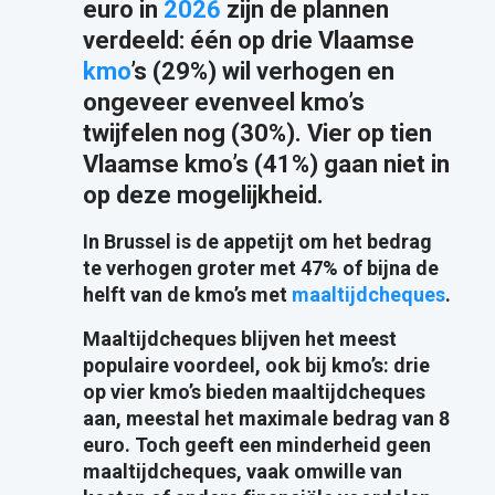
euro in
2026
zijn de plannen
verdeeld: één op drie Vlaamse
kmo
’s (29%) wil verhogen en
ongeveer evenveel kmo’s
twijfelen nog (30%). Vier op tien
Vlaamse kmo’s (41%) gaan niet in
op deze mogelijkheid.
In Brussel is de appetijt om het bedrag
te verhogen groter met 47% of bijna de
helft van de kmo’s met
maaltijdcheques
.
Maaltijdcheques blijven het meest
populaire voordeel, ook bij kmo’s: drie
op vier kmo’s bieden maaltijdcheques
aan, meestal het maximale bedrag van 8
euro. Toch geeft een minderheid geen
maaltijdcheques, vaak omwille van