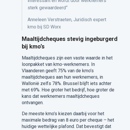
interessant en wordt door werknemers
sterk gewaardeerd”
Anneleen
Verstraeten,
Juridisch expert
kmo bij SD Worx
Maaltijdcheques stevig ingeburgerd
bij kmo’s
Maaltijdcheques zijn een vaste waarde in het
loonpakket van kmo-werknemers. In
Vlaanderen geeft 75% van de kmo’s
maaltijdcheques aan hun werknemers, in
Wallonië zelfs 78%. Brussel blijft iets achter
met 69%. Hoe groter het bedrijf, hoe groter de
kans dat werknemers maaltijdcheques
ontvangen.
De meeste kmo’s kiezen daarbij voor het
maximale bedrag van 8 euro per cheque – het
huidige wettelijke plafond. Dat bevestigt dat