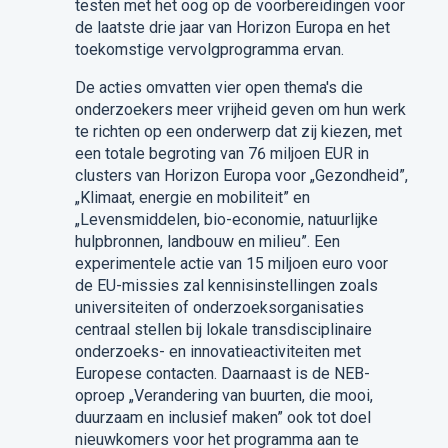
testen met het oog op de voorbereidingen voor
de laatste drie jaar van Horizon Europa en het
toekomstige vervolgprogramma ervan.
De acties omvatten vier open thema's die
onderzoekers meer vrijheid geven om hun werk
te richten op een onderwerp dat zij kiezen, met
een totale begroting van 76 miljoen EUR in
clusters van Horizon Europa voor „Gezondheid”,
„Klimaat, energie en mobiliteit” en
„Levensmiddelen, bio-economie, natuurlijke
hulpbronnen, landbouw en milieu”. Een
experimentele actie van 15 miljoen euro voor
de EU-missies zal kennisinstellingen zoals
universiteiten of onderzoeksorganisaties
centraal stellen bij lokale transdisciplinaire
onderzoeks- en innovatieactiviteiten met
Europese contacten. Daarnaast is de NEB-
oproep „Verandering van buurten, die mooi,
duurzaam en inclusief maken” ook tot doel
nieuwkomers voor het programma aan te