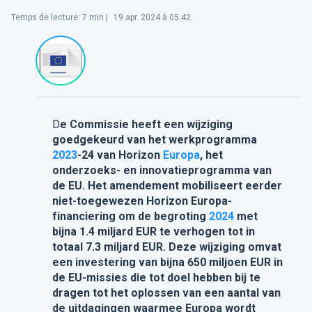
Temps de lecture
:
7
min |
19 apr. 2024 à 05:42
D
e Commissie heeft een wijziging
goedgekeurd van het werkprogramma
2023
-24 van Horizon
Europa
, het
onderzoeks- en innovatieprogramma van
de EU. Het amendement mobiliseert eerder
niet-toegewezen Horizon Europa-
financiering om de begroting
2024
met
bijna 1.4 miljard EUR te verhogen tot in
totaal 7.3 miljard EUR. Deze wijziging omvat
een investering van bijna 650 miljoen EUR in
de EU-missies die tot doel hebben bij te
dragen tot het oplossen van een aantal van
de uitdagingen waarmee Europa wordt