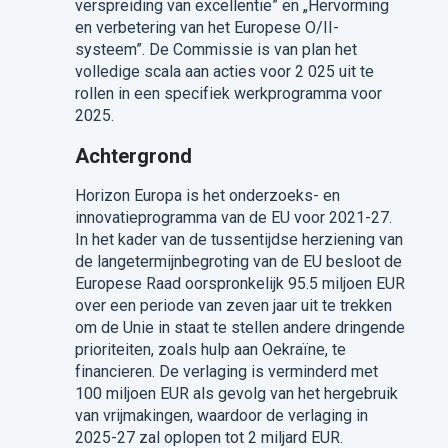
verspreiding van excellentie” en „Hervorming
en verbetering van het Europese O/II-
systeem”. De Commissie is van plan het
volledige scala aan acties voor 2 025 uit te
rollen in een specifiek werkprogramma voor
2025.
Achtergrond
Horizon Europa is het onderzoeks- en
innovatieprogramma van de EU voor 2021-27.
In het kader van de tussentijdse herziening van
de langetermijnbegroting van de EU besloot de
Europese Raad oorspronkelijk 95.5 miljoen EUR
over een periode van zeven jaar uit te trekken
om de Unie in staat te stellen andere dringende
prioriteiten, zoals hulp aan Oekraïne, te
financieren. De verlaging is verminderd met
100 miljoen EUR als gevolg van het hergebruik
van vrijmakingen, waardoor de verlaging in
2025-27 zal oplopen tot 2 miljard EUR.