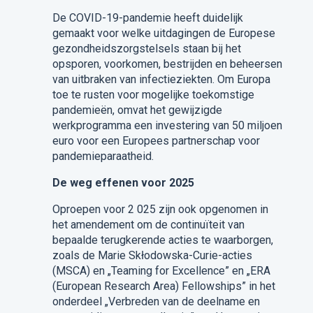
De COVID-19-pandemie heeft duidelijk
gemaakt voor welke uitdagingen de Europese
gezondheidszorgstelsels staan bij het
opsporen, voorkomen, bestrijden en beheersen
van uitbraken van infectieziekten. Om Europa
toe te rusten voor mogelijke toekomstige
pandemieën, omvat het gewijzigde
werkprogramma een investering van 50 miljoen
euro voor een Europees partnerschap voor
pandemieparaatheid.
De weg effenen voor 2025
Oproepen voor 2 025 zijn ook opgenomen in
het amendement om de continuïteit van
bepaalde terugkerende acties te waarborgen,
zoals de Marie Skłodowska-Curie-acties
(MSCA) en „Teaming for Excellence” en „ERA
(European Research Area) Fellowships” in het
onderdeel „Verbreden van de deelname en