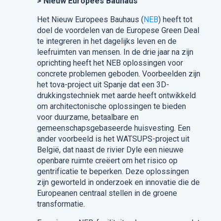
> Nieuw Europees Bauhaus
Het Nieuw Europees Bauhaus (
NEB
) heeft tot
doel de voordelen van de Europese Green Deal
te integreren in het dagelijks leven en de
leefruimten van mensen. In de drie jaar na zijn
oprichting heeft het NEB oplossingen voor
concrete problemen geboden. Voorbeelden zijn
het tova-project uit Spanje dat een 3D-
drukkingstechniek met aarde heeft ontwikkeld
om architectonische oplossingen te bieden
voor duurzame, betaalbare en
gemeenschapsgebaseerde huisvesting. Een
ander voorbeeld is het WATSUPS-project uit
België, dat naast de rivier Dyle een nieuwe
openbare ruimte creëert om het risico op
gentrificatie te beperken. Deze oplossingen
zijn geworteld in onderzoek en innovatie die de
Europeanen centraal stellen in de groene
transformatie.