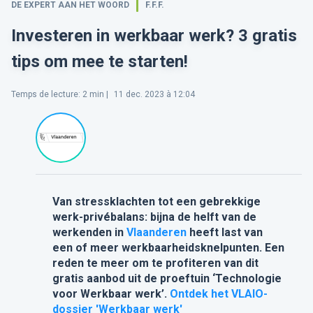
DE EXPERT AAN HET WOORD
F.F.F.
Investeren in werkbaar werk? 3 gratis
tips om mee te starten!
Temps de lecture
:
2
min |
11 dec. 2023 à 12:04
Van stressklachten tot een gebrekkige
werk-privébalans: bijna de helft van de
werkenden in
Vlaanderen
heeft last van
een of meer werkbaarheidsknelpunten. Een
reden te meer om te profiteren van dit
gratis aanbod uit de proeftuin ‘Technologie
voor Werkbaar werk’.
Ontdek het VLAIO-
dossier 'Werkbaar werk'