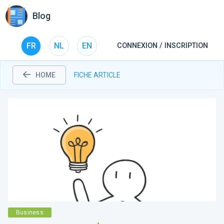
Blog
FR
NL
EN
CONNEXION / INSCRIPTION
HOME
FICHE ARTICLE
Business