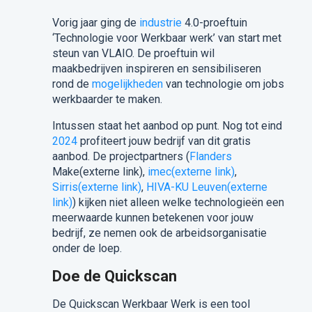
Vorig jaar ging de
industrie
4.0-proeftuin
‘Technologie voor Werkbaar werk’ van start met
steun van VLAIO. De proeftuin wil
maakbedrijven inspireren en sensibiliseren
rond de
mogelijkheden
van technologie om jobs
werkbaarder te maken.
Intussen staat het aanbod op punt. Nog tot eind
2024
profiteert jouw bedrijf van dit gratis
aanbod. De projectpartners (
Flanders
Make
(externe link)
,
imec
(externe link)
,
Sirris
(externe link)
,
HIVA-KU Leuven
(externe
link)
) kijken niet alleen welke technologieën een
meerwaarde kunnen betekenen voor jouw
bedrijf, ze nemen ook de arbeidsorganisatie
onder de loep.
Doe de Quickscan
De Quickscan Werkbaar Werk is een tool