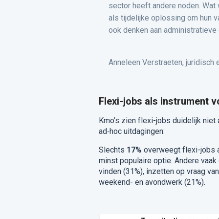
sector heeft andere noden. Wat we
als tijdelijke oplossing om hun 
ook denken aan administratieve
Anneleen Verstraeten, juridisch
Flexi-jobs als instrument v
Kmo’s zien flexi-jobs duidelijk niet
ad‑hoc uitdagingen:
Slechts
17%
overweegt flexi-jobs 
minst populaire optie. Andere vaa
vinden (31%), inzetten op vraag v
weekend- en avondwerk (21%).