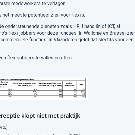
vaste medewerkers te verlagen
 het meeste potentieel zien voor flexi’s:
de ondersteunende diensten zoals HR, financiën of ICT, al
o’s flexi-jobbers voor deze functies. In Wallonië en Brussel zie
r commerciële functies. In Vlaanderen geldt dat slechts voor één
n flexi-jobbers te willen inzetten.
ceptie klopt niet met praktijk
39%)