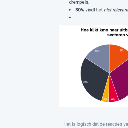
drempels.
30%
vindt het
niet relevan
Het is logisch dat de reacties v