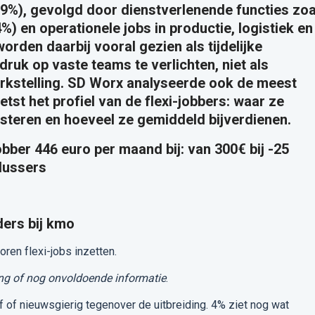
39%), gevolgd door dienstverlenende functies zoa
 en operationele jobs in productie, logistiek en
worden daarbij vooral gezien als tijdelijke
uk op vaste teams te verlichten, niet als
rkstelling. SD Worx analyseerde ook de meest
tst het profiel van de flexi-jobbers: waar ze
steren en hoeveel ze gemiddeld bijverdienen.
obber 446 euro per maand bij: van 300€ bij -25
plussers
ers bij kmo
ren flexi-jobs inzetten.
g of nog onvoldoende informatie
.
ef of nieuwsgierig tegenover de uitbreiding. 4% ziet nog wat