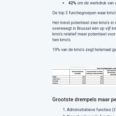
42%
om de werkdruk van 
De top 3 functiegroepen waar kmo’s
Het minst potentieel zien kmo’s in 
overweegt in Brussel één op vijf km
kmo’s relatief meer potentieel voo
tien kmo’s.
19% van de kmo’s zegt helemaal gee
Grootste drempels maar per
Administratieve functies (