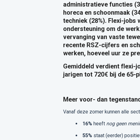
administratieve functies (
horeca en schoonmaak (34%)
techniek (28%). Flexi-jobs 
ondersteuning om de werkdr
vervanging van vaste tewe
recente RSZ-cijfers en sche
werken, hoeveel uur ze pre
Gemiddeld verdient flexi-j
jarigen tot 720€ bij de 65-
Meer voor- dan tegenstand
Vanaf deze zomer kunnen alle secto
16%
heeft
nog geen menin
55%
staat (eerder) positi