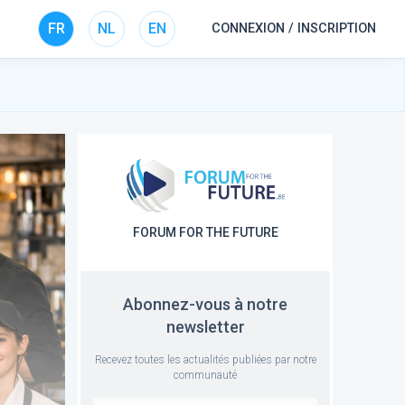
FR
NL
EN
CONNEXION / INSCRIPTION
FORUM FOR THE FUTURE
Abonnez-vous à notre
newsletter
Recevez toutes les actualités publiées par notre
communauté