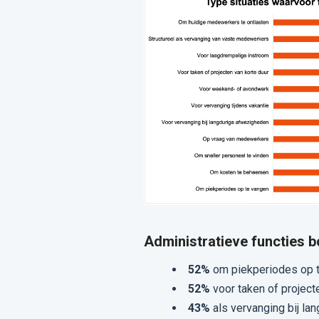
Administratieve functies 
52%
om piekperiodes op 
52%
voor taken of project
43%
als vervanging bij la