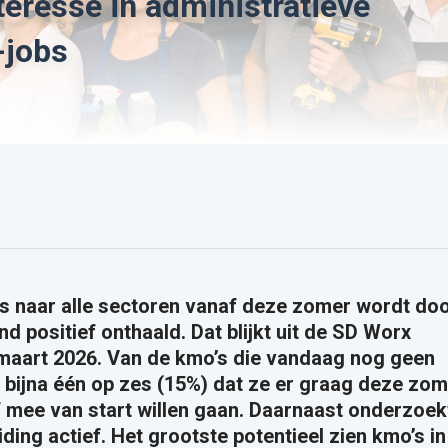
teresse in administratieve
-jobs
jobs naar alle sectoren vanaf deze zomer wordt do
d positief onthaald. Dat blijkt uit de SD Worx
 maart 2026. Van de kmo’s die vandaag nog geen
gt bijna één op zes (15%) dat ze er graag deze zo
f mee van start willen gaan. Daarnaast onderzoek
iding actief. Het grootste potentieel zien kmo’s in