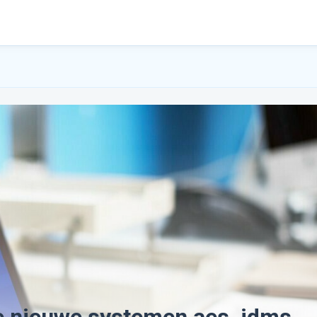
 nieuwe systemen aes, idms,