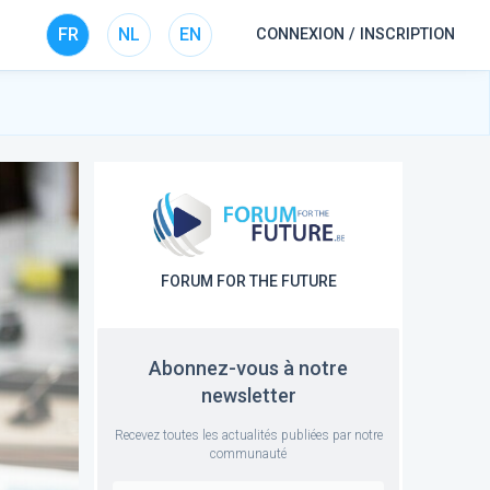
FR
NL
EN
CONNEXION / INSCRIPTION
FORUM FOR THE FUTURE
Abonnez-vous à notre
newsletter
Recevez toutes les actualités publiées par notre
communauté