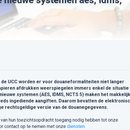
an de UCC worden er voor douaneformaliteiten niet langer
apieren afdrukken weerspiegelen immers enkel de situatie
e nieuwe systemen (AES, IDMS, NCTS 5) maken het makkelij
eds ingediende aangiften. Daarom bevatten de elektronis
ge rechtsgeldige versie van de douanegegevens.
r van hun toezichtsopdracht toegang nodig hebben tot onze
or contact op te nemen met onze
diensten
.