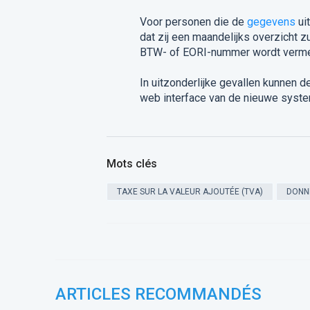
Voor personen die de
gegevens
ui
dat zij een maandelijks overzicht z
BTW- of EORI-nummer wordt verme
In uitzonderlijke gevallen kunnen
web interface van de nieuwe syst
Mots clés
TAXE SUR LA VALEUR AJOUTÉE (TVA)
DONN
ARTICLES RECOMMANDÉS