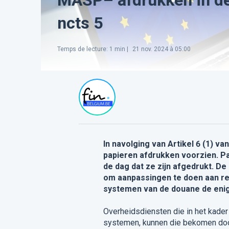
ncts 5
Temps de lecture
:
1
min |
21 nov. 2024 à 05:00
In navolging van Artikel 6 (1) v
papieren afdrukken voorzien. P
de dag dat ze zijn afgedrukt. D
om aanpassingen te doen aan re
systemen van de douane de eni
Overheidsdiensten die in het kade
systemen, kunnen die bekomen do