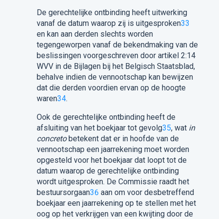
De gerechtelijke ontbinding heeft uitwerking
vanaf de datum waarop zij is uitgesproken
33
en kan aan derden slechts worden
tegengeworpen vanaf de bekendmaking van de
beslissingen voorgeschreven door artikel 2:14
WVV in de Bijlagen bij het Belgisch Staatsblad,
behalve indien de vennootschap kan bewijzen
dat die derden voordien ervan op de hoogte
waren
34
.
Ook de gerechtelijke ontbinding heeft de
afsluiting van het boekjaar tot gevolg
35
, wat
in
concreto
betekent dat er in hoofde van de
vennootschap een jaarrekening moet worden
opgesteld voor het boekjaar dat loopt tot de
datum waarop de gerechtelijke ontbinding
wordt uitgesproken. De Commissie raadt het
bestuursorgaan
36
aan om voor desbetreffend
boekjaar een jaarrekening op te stellen met het
oog op het verkrijgen van een kwijting door de