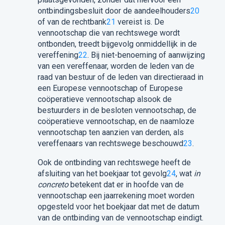
ontbindingsbesluit door de aandeelhouders
20
of van de rechtbank
21
vereist is. De
vennootschap die van rechtswege wordt
ontbonden, treedt bijgevolg onmiddellijk in de
vereffening
22
. Bij niet-benoeming of aanwijzing
van een vereffenaar, worden de leden van de
raad van bestuur of de leden van directieraad in
een Europese vennootschap of Europese
coöperatieve vennootschap alsook de
bestuurders in de besloten vennootschap, de
coöperatieve vennootschap, en de naamloze
vennootschap ten aanzien van derden, als
vereffenaars van rechtswege beschouwd
23
.
Ook de ontbinding van rechtswege heeft de
afsluiting van het boekjaar tot gevolg
24
, wat
in
concreto
betekent dat er in hoofde van de
vennootschap een jaarrekening moet worden
opgesteld voor het boekjaar dat met de datum
van de ontbinding van de vennootschap eindigt.