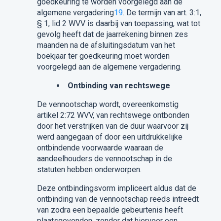
goedkeuring te worden voorgelegd aan de
algemene vergadering
19
. De termijn van art. 3:1,
§ 1, lid 2 WVV is daarbij van toepassing, wat tot
gevolg heeft dat de jaarrekening binnen zes
maanden na de afsluitingsdatum van het
boekjaar ter goedkeuring moet worden
voorgelegd aan de algemene vergadering.
Ontbinding van rechtswege
De vennootschap wordt, overeenkomstig
artikel 2:72 WVV, van rechtswege ontbonden
door het verstrijken van de duur waarvoor zij
werd aangegaan of door een uitdrukkelijke
ontbindende voorwaarde waaraan de
aandeelhouders de vennootschap in de
statuten hebben onderworpen.
Deze ontbindingsvorm impliceert aldus dat de
ontbinding van de vennootschap reeds intreedt
van zodra een bepaalde gebeurtenis heeft
plaatsgevonden, zonder dat hiervoor een