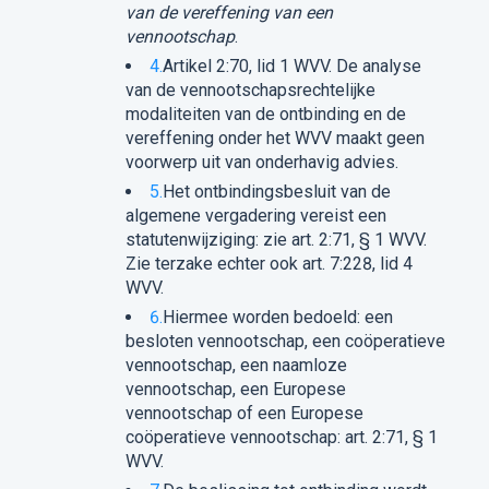
van de vereffening van een
vennootschap
.
4.
Artikel 2:70, lid 1 WVV. De analyse
van de vennootschapsrechtelijke
modaliteiten van de ontbinding en de
vereffening onder het WVV maakt geen
voorwerp uit van onderhavig advies.
5.
Het ontbindingsbesluit van de
algemene vergadering vereist een
statutenwijziging: zie art. 2:71, § 1 WVV.
Zie terzake echter ook art. 7:228, lid 4
WVV.
6.
Hiermee worden bedoeld: een
besloten vennootschap, een coöperatieve
vennootschap, een naamloze
vennootschap, een Europese
vennootschap of een Europese
coöperatieve vennootschap: art. 2:71, § 1
WVV.