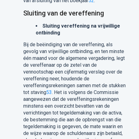
van afsluiting van het boekjaar
52
.
Sluiting van de vereffening
Sluiting vereffening na vrijwillige
ontbinding
Bij de beëindiging van de vereffening, als
gevolg van vrijwillige ontbinding, en ten minste
één maand voor de algemene vergadering, legt
de vereffenaar op de zetel van de
vennootschap een cijfermatig verslag over de
vereffening neer, houdende de
vereffeningsrekeningen samen met de stukken
tot staving
53
. Het is volgens de Commissie
aangewezen dat de vereffeningsrekeningen
minstens een overzicht bevatten van de
verrichtingen tot tegeldemaking van de activa,
de bestemming die aan de opbrengst van die
tegeldemaking is gegeven, de mate waarin en
de wijze waarop de schuldenaars zijn betaald,