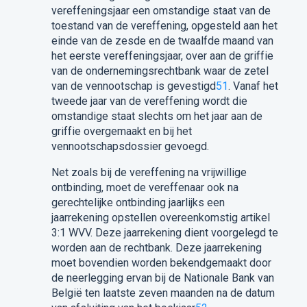
vereffeningsjaar een omstandige staat van de
toestand van de vereffening, opgesteld aan het
einde van de zesde en de twaalfde maand van
het eerste vereffeningsjaar, over aan de griffie
van de ondernemingsrechtbank waar de zetel
van de vennootschap is gevestigd
51
. Vanaf het
tweede jaar van de vereffening wordt die
omstandige staat slechts om het jaar aan de
griffie overgemaakt en bij het
vennootschapsdossier gevoegd.
Net zoals bij de vereffening na vrijwillige
ontbinding, moet de vereffenaar ook na
gerechtelijke ontbinding jaarlijks een
jaarrekening opstellen overeenkomstig artikel
3:1 WVV. Deze jaarrekening dient voorgelegd te
worden aan de rechtbank. Deze jaarrekening
moet bovendien worden bekendgemaakt door
de neerlegging ervan bij de Nationale Bank van
België ten laatste zeven maanden na de datum