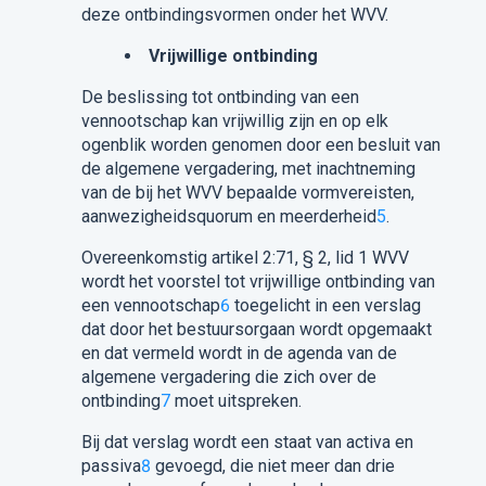
deze ontbindingsvormen onder het WVV.
​Vrijwillige ontbinding
De beslissing tot ontbinding van een
vennootschap kan vrijwillig zijn en op elk
ogenblik worden genomen door een besluit van
de algemene vergadering, met inachtneming
van de bij het WVV bepaalde vormvereisten,
aanwezigheidsquorum en meerderheid
5
.
Overeenkomstig artikel 2:71, § 2, lid 1 WVV
wordt het voorstel tot vrijwillige ontbinding van
een vennootschap
6
toegelicht in een verslag
dat door het bestuursorgaan wordt opgemaakt
en dat vermeld wordt in de agenda van de
algemene vergadering die zich over de
ontbinding
7
moet uitspreken.
Bij dat verslag wordt een staat van activa en
passiva
8
gevoegd, die niet meer dan drie