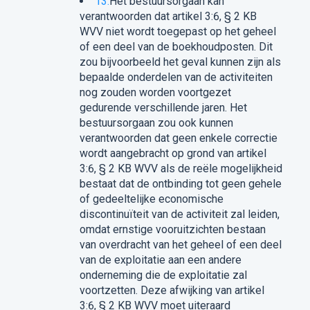
13.
Het bestuursorgaan kan
verantwoorden dat artikel 3:6, § 2 KB
WVV niet wordt toegepast op het geheel
of een deel van de boekhoudposten. Dit
zou bijvoorbeeld het geval kunnen zijn als
bepaalde onderdelen van de activiteiten
nog zouden worden voortgezet
gedurende verschillende jaren. Het
bestuursorgaan zou ook kunnen
verantwoorden dat geen enkele correctie
wordt aangebracht op grond van artikel
3:6, § 2 KB WVV als de reële mogelijkheid
bestaat dat de ontbinding tot geen gehele
of gedeeltelijke economische
discontinuïteit van de activiteit zal leiden,
omdat ernstige vooruitzichten bestaan
van overdracht van het geheel of een deel
van de exploitatie aan een andere
onderneming die de exploitatie zal
voortzetten. Deze afwijking van artikel
3:6, § 2 KB WVV moet uiteraard