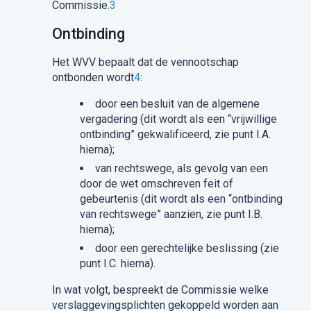
Commissie.
3
Ontbinding
Het WVV bepaalt dat de vennootschap
ontbonden wordt
4
:
door een besluit van de algemene
vergadering (dit wordt als een “vrijwillige
ontbinding” gekwalificeerd, zie punt I.A.
hierna);
van rechtswege, als gevolg van een
door de wet omschreven feit of
gebeurtenis (dit wordt als een “ontbinding
van rechtswege” aanzien, zie punt I.B.
hierna);
door een gerechtelijke beslissing (zie
punt I.C. hierna).
In wat volgt, bespreekt de Commissie welke
verslaggevingsplichten gekoppeld worden aan