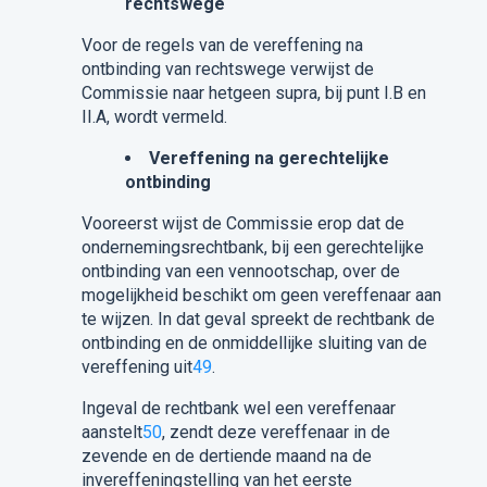
rechtswege
Voor de regels van de vereffening na
ontbinding van rechtswege verwijst de
Commissie naar hetgeen supra, bij punt I.B en
II.A, wordt vermeld.
Vereffening na gerechtelijke
ontbinding
Vooreerst wijst de Commissie erop dat de
ondernemingsrechtbank, bij een gerechtelijke
ontbinding van een vennootschap, over de
mogelijkheid beschikt om geen vereffenaar aan
te wijzen. In dat geval spreekt de rechtbank de
ontbinding en de onmiddellijke sluiting van de
vereffening uit
49
.
Ingeval de rechtbank wel een vereffenaar
aanstelt
50
, zendt deze vereffenaar in de
zevende en de dertiende maand na de
invereffeningstelling van het eerste