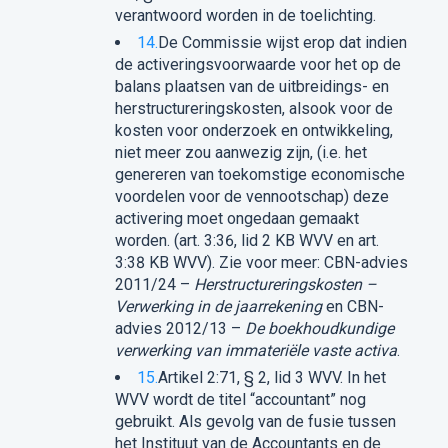
verantwoord worden in de toelichting.
14.
De Commissie wijst erop dat indien
de activeringsvoorwaarde voor het op de
balans plaatsen van de uitbreidings- en
herstructureringskosten, alsook voor de
kosten voor onderzoek en ontwikkeling,
niet meer zou aanwezig zijn, (i.e. het
genereren van toekomstige economische
voordelen voor de vennootschap) deze
activering moet ongedaan gemaakt
worden. (art. 3:36, lid 2 KB WVV en art.
3:38 KB WVV). Zie voor meer: CBN-advies
2011/24 –
Herstructureringskosten –
Verwerking in de jaarrekening
en CBN-
advies 2012/13 –
De boekhoudkundige
verwerking van immateriële vaste activa
.
15.
Artikel 2:71, § 2, lid 3 WVV. In het
WVV wordt de titel “accountant” nog
gebruikt. Als gevolg van de fusie tussen
het Instituut van de Accountants en de