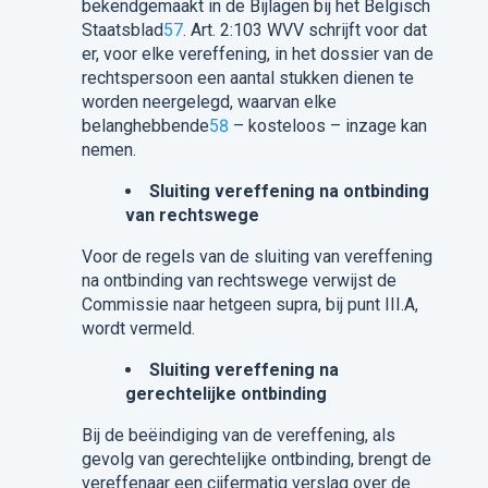
bekendgemaakt in de Bijlagen bij het Belgisch
Staatsblad
57
. Art. 2:103 WVV schrijft voor dat
er, voor elke vereffening, in het dossier van de
rechtspersoon een aantal stukken dienen te
worden neergelegd, waarvan elke
belanghebbende
58
– kosteloos – inzage kan
nemen.
Sluiting vereffening na ontbinding
van rechtswege
Voor de regels van de sluiting van vereffening
na ontbinding van rechtswege verwijst de
Commissie naar hetgeen supra, bij punt III.A,
wordt vermeld.
Sluiting vereffening na
gerechtelijke ontbinding
Bij de beëindiging van de vereffening, als
gevolg van gerechtelijke ontbinding, brengt de
vereffenaar een cijfermatig verslag over de