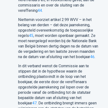
commissaris en over de sluiting van de
vereffening
44
.
Niettemin voorziet artikel 2:99 WVV – in het
belang van derden – dat deze jaarrekening,
opgesteld overeenkomstig de toepasselijke
regels
45
, moet worden openbaar gemaakt. Ze
moet neergelegd worden bij de Nationale Bank
van België binnen dertig dagen na de datum van
de vergadering en ten laatste zeven maanden
na de datum van afsluiting van het boekjaar
46
.
In dit verband wenst de Commissie aan te
stippen dat in de hypothese waarin de
ontbinding plaatsvindt in de loop van het
boekjaar, de eerste door de vereffenaars
opgestelde jaarrekening zal lopen over de
periode vanaf de ontbinding tot de statutair
bepaalde datum van afsluiting van het
boekjaar
47
. De ontbinding brengt immers geen