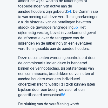
alsook de wijze waarop de uitkeringen of
toebedelingen van activa aan de
aandeelhouders zijn gebeurd
54
. De Commissie
is van mening dat deze vereffeningsrekeningen
o.a. de historiek van de betalingen bevatten,
alsook de gevolgde rangregeling
55
. Het
cijfermatig verslag bevat in voorkomend geval
de informatie over de teruggave van de
inbrengen en de uitkering van een eventueel
vereffeningssaldo aan de aandeelhouders.
Deze documenten worden gecontroleerd door
de commissaris indien deze is benoemd
binnen de vennootschap. Bij ontstentenis van
een commissaris, beschikken de vennoten of
aandeelhouders over een individueel
onderzoeksrecht, waarbij zij zich kunnen laten
bijstaan door een bedrijfsrevisor of een
gecertificeerd accountant
56
.
De sluiting van de vereffening wordt