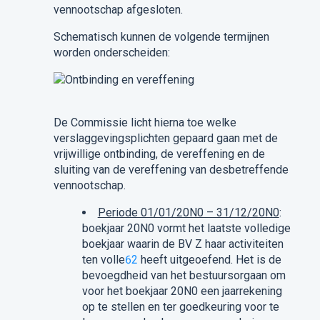
vennootschap afgesloten.
Schematisch kunnen de volgende termijnen
worden onderscheiden:
De Commissie licht hierna toe welke
verslaggevingsplichten gepaard gaan met de
vrijwillige ontbinding, de vereffening en de
sluiting van de vereffening van desbetreffende
vennootschap.
Periode 01/01/20N0 – 31/12/20N0
:
boekjaar 20N0 vormt het laatste volledige
boekjaar waarin de BV Z haar activiteiten
ten volle
62
heeft uitgeoefend. Het is de
bevoegdheid van het bestuursorgaan om
voor het boekjaar 20N0 een jaarrekening
op te stellen en ter goedkeuring voor te