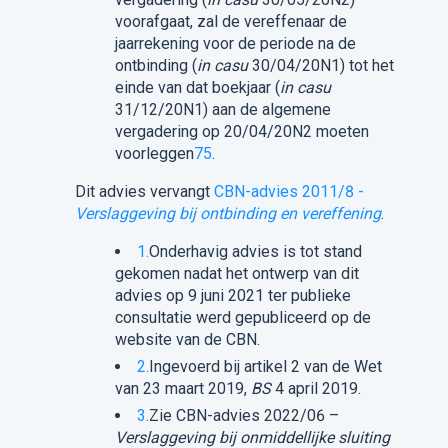
voorafgaat, zal de vereffenaar de
jaarrekening voor de periode na de
ontbinding (
in casu
30/04/20N1) tot het
einde van dat boekjaar (
in casu
31/12/20N1) aan de algemene
vergadering op 20/04/20N2 moeten
voorleggen
75
.
Dit advies vervangt
CBN-advies 2011/8 -
Verslaggeving bij ontbinding en vereffening
.
1.
Onderhavig advies is tot stand
gekomen nadat het ontwerp van dit
advies op 9 juni 2021 ter publieke
consultatie werd gepubliceerd op de
website van de CBN.
2.
Ingevoerd bij artikel 2 van de Wet
van 23 maart 2019,
BS
4 april 2019.
3.
Zie CBN-advies 2022/06 –
Verslaggeving bij onmiddellijke sluiting