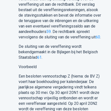
vereffening uit aan de rechtbank. Dit verslag
bestaat uit de vereffeningsrekeningen, alsook
de stavingsstukken en bevat de informatie over
de teruggave van de inbrengen en de uitkering
van een eventueel vereffeningssaldo aan de
aandeelhouders
59
. De rechtbank spreekt
vervolgens de sluiting van de vereffening uit
60
.
De sluiting van de vereffening wordt
bekendgemaakt in de Bijlagen bij het Belgisch
Staatsblad
61
.
Voorbeeld
Een besloten vennootschap Z (hierna: de BV Z)
voert haar boekhouding per kalenderjaar. De
jaarlijkse algemene vergadering vindt telkens
plaats op 30 mei. Op 30 april 20N1 wordt deze
vennootschap vrijwillig ontbonden en wordt er
een vereffenaar aangesteld. Op 20 april 20N2
wordt de vereffening van deze besloten