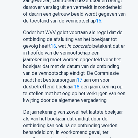
aangewezen, controleert deze staat en brengt
daarover verslag uit en vermeldt inzonderheid
of daarin een getrouw beeld wordt gegeven van
de toestand van de vennootschap
15
.
Onder het WVV geldt voortaan als regel dat de
ontbinding de afsluiting van het boekjaar tot
gevolg heeft
16
, wat
in concreto
betekent dat er
in hoofde van de vennootschap een
jaarrekening moet worden opgesteld voor het
boekjaar dat met de datum van de ontbinding
van de vennootschap eindigt. De Commissie
raadt het bestuursorgaan
17
aan om voor
desbetreffend boekjaar
18
een jaarrekening op
te stellen met het oog op het verkrijgen van een
kwijting door de algemene vergadering.
De jaarrekening van zowel het laatste boekjaar,
als van het boekjaar dat eindigt door de
ontbinding kan ook ná de ontbinding worden
behandeld om, in voorkomend geval, ter