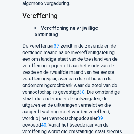
algemene vergadering.
Vereffening
Vereffening na vrijwillige
ontbinding
De vereffenaar
37
zendt in de zevende en de
dertiende maand na de invereffeningstelling
een omstandige staat van de toestand van de
vereffening, opgesteld aan het einde van de
zesde en de twaalfde maand van het eerste
vereffeningsjaar, over aan de griffie van de
ondernemingsrechtbank waar de zetel van de
vennootschap is gevestigd
38
. Die omstandige
staat, die onder meer de ontvangsten, de
uitgaven en de uitkeringen vermeldt en die
aangeeft wat nog moet worden vereffend,
wordt bij het vennootschapsdossier
39
gevoegd
40
. Vanaf het tweede jaar van de
vereffening wordt die omstandige staat slechts