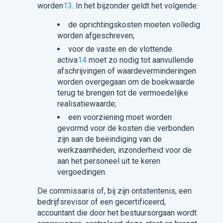
worden
13
. In het bijzonder geldt het volgende:
de oprichtingskosten moeten volledig
worden afgeschreven;
voor de vaste en de vlottende
activa
14
moet zo nodig tot aanvullende
afschrijvingen of waardeverminderingen
worden overgegaan om de boekwaarde
terug te brengen tot de vermoedelijke
realisatiewaarde;
een voorziening moet worden
gevormd voor de kosten die verbonden
zijn aan de beëindiging van de
werkzaamheden, inzonderheid voor de
aan het personeel uit te keren
vergoedingen.
De commissaris of, bij zijn ontstentenis, een
bedrijfsrevisor of een gecertificeerd,
accountant die door het bestuursorgaan wordt