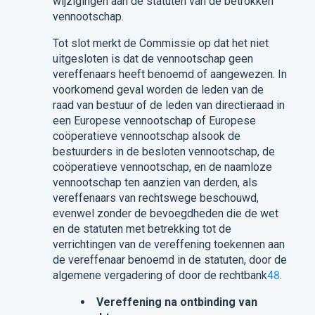
wijzigingen aan de statuten van de betrokken
vennootschap.
Tot slot merkt de Commissie op dat het niet
uitgesloten is dat de vennootschap geen
vereffenaars heeft benoemd of aangewezen. In
voorkomend geval worden de leden van de
raad van bestuur of de leden van directieraad in
een Europese vennootschap of Europese
coöperatieve vennootschap alsook de
bestuurders in de besloten vennootschap, de
coöperatieve vennootschap, en de naamloze
vennootschap ten aanzien van derden, als
vereffenaars van rechtswege beschouwd,
evenwel zonder de bevoegdheden die de wet
en de statuten met betrekking tot de
verrichtingen van de vereffening toekennen aan
de vereffenaar benoemd in de statuten, door de
algemene vergadering of door de rechtbank
48
.
Vereffening na ontbinding van