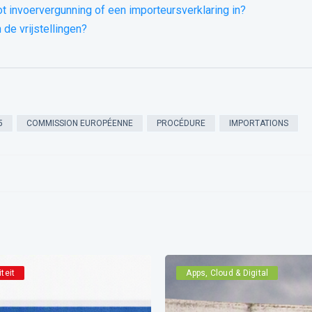
ot invoervergunning of een importeursverklaring in?
 de vrijstellingen?
5
COMMISSION EUROPÉENNE
PROCÉDURE
IMPORTATIONS
iteit
Apps, Cloud & Digital