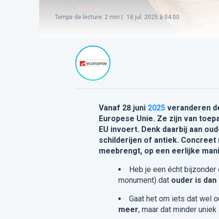
Temps de lecture
:
2
min |
18 jul. 2025 à 04:00
Vanaf 28 juni
2025
veranderen d
Europese Unie. Ze zijn van toep
EU invoert. Denk daarbij aan ou
schilderijen of antiek. Concreet
meebrengt, op een eerlijke mani
Heb je een écht bijzonder 
monument) dat
ouder is dan 
Gaat het om iets dat wel o
meer
, maar dat minder uniek