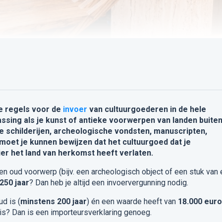
e regels voor de
invoer
van cultuurgoederen in de hele
assing als je kunst of antieke voorwerpen van landen buite
de schilderijen, archeologische vondsten, manuscripten,
 moet je kunnen bewijzen dat het cultuurgoed dat je
er het land van herkomst heeft verlaten.
en oud voorwerp (bijv. een archeologisch object of een stuk van
250 jaar
? Dan heb je altijd een invoervergunning nodig.
ud is (
minstens 200 jaar
) én een waarde heeft van
18.000 euro
 is? Dan is een importeursverklaring genoeg.