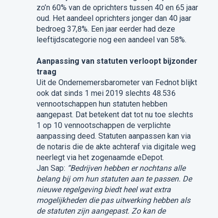
zo’n 60% van de oprichters tussen 40 en 65 jaar
oud. Het aandeel oprichters jonger dan 40 jaar
bedroeg 37,8%. Een jaar eerder had deze
leeftijdscategorie nog een aandeel van 58%.
Aanpassing van statuten verloopt bijzonder
traag
Uit de Ondernemersbarometer van Fednot blijkt
ook dat sinds 1 mei 2019 slechts 48.536
vennootschappen hun statuten hebben
aangepast. Dat betekent dat tot nu toe slechts
1 op 10 vennootschappen de verplichte
aanpassing deed. Statuten aanpassen kan via
de notaris die de akte achteraf via digitale weg
neerlegt via het zogenaamde eDepot.
Jan Sap:
“Bedrijven hebben er nochtans alle
belang bij om hun statuten aan te passen. De
nieuwe regelgeving biedt heel wat extra
mogelijkheden die pas uitwerking hebben als
de statuten zijn aangepast. Zo kan de