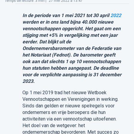
Temps de lecture
:
3
min |
27 mei 2022 à 13:47
In de periode van 1 mei 2021 tot 30 april
2022
werden er in ons land bijna 40.000 nieuwe
vennootschappen opgericht. Het gaat om een
stijging met +5% in vergelijking met een jaar
eerder. Dat blijkt uit de
Ondernemersbarometer van de Federatie van
het Notariaat (Fednot). De barometer geeft
ook aan dat slechts 1 op 10 vennootschappen
hun statuten hebben aangepast. De deadline
voor de verplichte aanpassing is 31 december
2023.
Op 1 mei 2019 trad het nieuwe Wetboek
Vennootschappen en Verenigingen in werking.
Sinds dan gelden er nieuwe spelregels voor
ondernemers en vrije beroepers die hun
activiteiten via een vennootschap uitoefenen.
Het doel van de wetgever: het
ondernemerschap bevorderen. Met succes zo