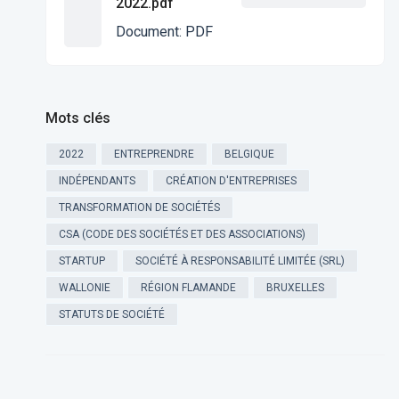
2022.pdf
Document
:
PDF
Mots clés
2022
ENTREPRENDRE
BELGIQUE
INDÉPENDANTS
CRÉATION D'ENTREPRISES
TRANSFORMATION DE SOCIÉTÉS
CSA (CODE DES SOCIÉTÉS ET DES ASSOCIATIONS)
STARTUP
SOCIÉTÉ À RESPONSABILITÉ LIMITÉE (SRL)
WALLONIE
RÉGION FLAMANDE
BRUXELLES
STATUTS DE SOCIÉTÉ