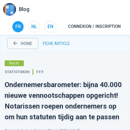
Blog
FR
NL
EN
CONNEXION / INSCRIPTION
HOME
FICHE ARTICLE
Recht
STATISTIEKEN
F.F.F.
Ondernemersbarometer: bijna 40.000
nieuwe vennootschappen opgericht!
Notarissen roepen ondernemers op
om hun statuten tijdig aan te passen