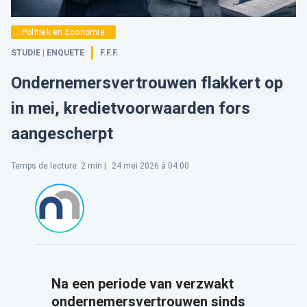
Politiek en Economie
STUDIE | ENQUETE
F.F.F.
Ondernemersvertrouwen flakkert op
in mei, kredietvoorwaarden fors
aangescherpt
Temps de lecture
:
2
min |
24 mei 2026 à 04:00
Na een periode van verzwakt
ondernemersvertrouwen sinds