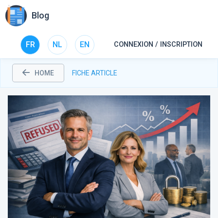
Blog
FR
NL
EN
CONNEXION / INSCRIPTION
HOME
FICHE ARTICLE