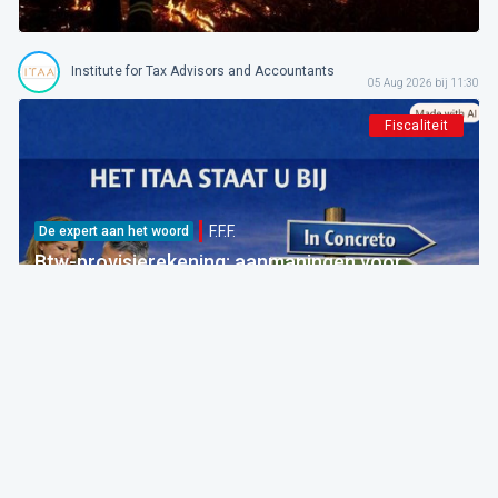
Institute for Tax Advisors and Accountants
05 Aug 2026 bij 11:30
Fiscaliteit
F.F.F.
De expert aan het woord
Btw-provisierekening: aanmaningen voor
bedragen die al betaald zijn
FOD Financiën
05 Aug 2026 bij 09:30
Fiscaliteit