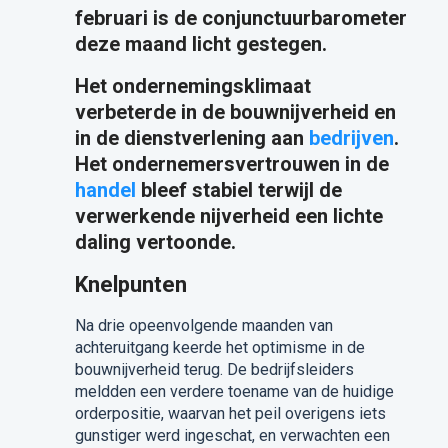
februari is de conjunctuurbarometer
deze maand licht gestegen.
Het ondernemingsklimaat
verbeterde in de bouwnijverheid en
in de dienstverlening aan
bedrijven
.
Het ondernemersvertrouwen in de
handel
bleef stabiel terwijl de
verwerkende nijverheid een lichte
daling vertoonde.
Knelpunten
Na drie opeenvolgende maanden van
achteruitgang keerde het optimisme in de
bouwnijverheid terug. De bedrijfsleiders
meldden een verdere toename van de huidige
orderpositie, waarvan het peil overigens iets
gunstiger werd ingeschat, en verwachten een