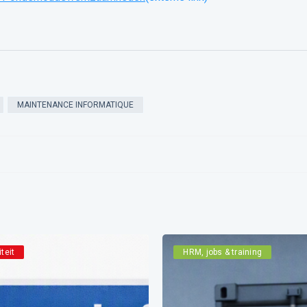
MAINTENANCE INFORMATIQUE
iteit
HRM, jobs & training