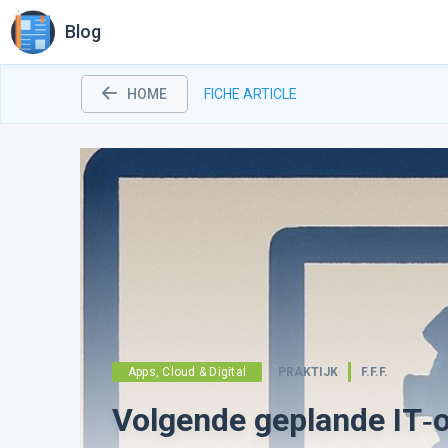
Blog
HOME
FICHE ARTICLE
Apps, Cloud & Digital
PRAKTIJK
F.F.F.
Volgende geplande IT‑