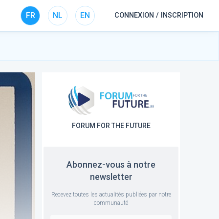
FR
NL
EN
CONNEXION / INSCRIPTION
FORUM FOR THE FUTURE
Abonnez-vous à notre
newsletter
Recevez toutes les actualités publiées par notre
communauté