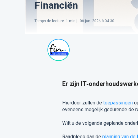
Financiën
Temps de lecture
:
1
min |
08 jun. 2026 à 04:30
Er zijn IT‑onderhoudswerk
Hierdoor zullen de
toepassingen
op
eveneens mogelijk gedurende de re
Wilt u de volgende geplande ond
Raadpleeg dan de
planning van d