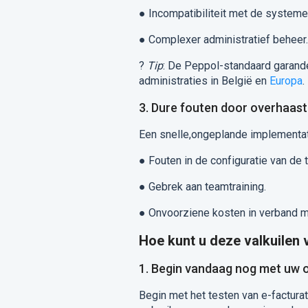
●
Incompatibiliteit met de systemen
●
Complexer administratief beheer.
?
Tip
: De Peppol-standaard garande
administraties in België en
Europa
.
3. Dure fouten door overhaast
Een snelle,ongeplande implementati
●
Fouten in de configuratie van de t
●
Gebrek aan teamtraining.
●
Onvoorziene kosten in verband m
Hoe kunt u deze valkuilen
1. Begin vandaag nog met uw 
Begin met het testen van e-facturat