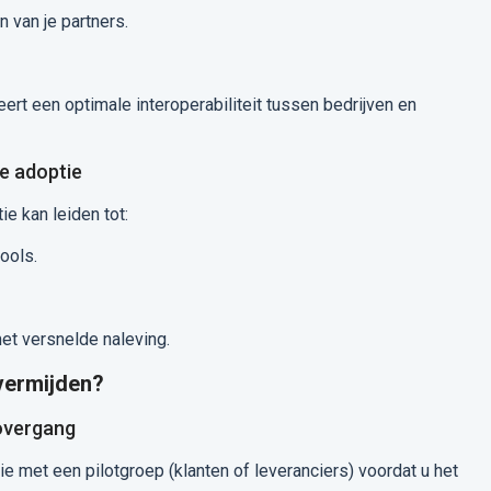
 van je partners.
ert een optimale interoperabiliteit tussen bedrijven en
e adoptie
e kan leiden tot:
ools.
et versnelde naleving.
 vermijden?
overgang
ie met een pilotgroep (klanten of leveranciers) voordat u het