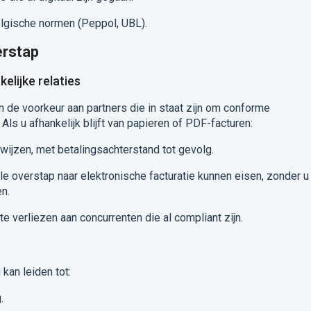
elgische normen (Peppol, UBL).
erstap
elijke relaties
de voorkeur aan partners die in staat zijn om conforme
Als u afhankelijk blijft van papieren of PDF-facturen:
wijzen, met betalingsachterstand tot gevolg.
e overstap naar elektronische facturatie kunnen eisen, zonder u
en.
e verliezen aan concurrenten die al compliant zijn.
kan leiden tot:
.