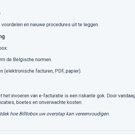
s
 voordelen en nieuwe procedures uit te leggen.
ng
box:
rm de Belgische normen.
(elektronische facturen, PDF, papier).
 het invoeren van e-facturatie is een riskante gok. Door vandaa
licaties, boetes en onverwachte kosten.
tdek hoe Billtobox uw overstap kan vereenvoudigen.