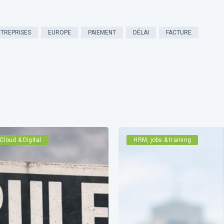
TREPRISES
EUROPE
PAIEMENT
DÉLAI
FACTURE
Cloud & Digital
HRM, jobs & training