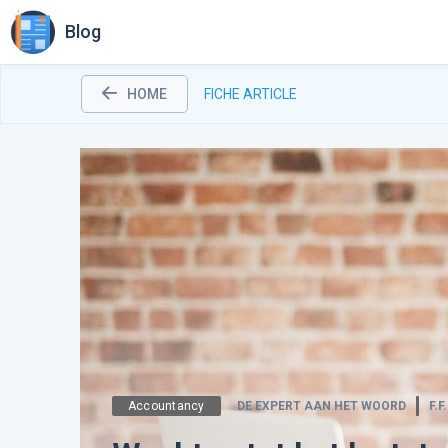
Blog
HOME
FICHE ARTICLE
Accountancy
DE EXPERT AAN HET WOORD
F.F.