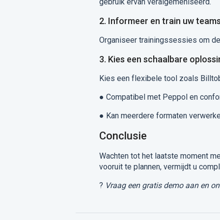
gebruik ervan veralgemeniseerd.
2. Informeer en train uw team
Organiseer trainingssessies om de
3. Kies een schaalbare oplossi
Kies een flexibele tool zoals Billto
●
Compatibel met Peppol en confo
●
Kan meerdere formaten verwerken 
Conclusie
Wachten tot het laatste moment met
vooruit te plannen, vermijdt u comp
?
Vraag een gratis demo aan en on