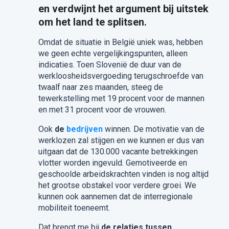
en verdwijnt het argument bij uitstek
om het land te splitsen.
Omdat de situatie in België uniek was, hebben
we geen echte vergelijkingspunten, alleen
indicaties. Toen Slovenië de duur van de
werkloosheidsvergoeding terugschroefde van
twaalf naar zes maanden, steeg de
tewerkstelling met 19 procent voor de mannen
en met 31 procent voor de vrouwen.
Ook
de
bedrijven
winnen. De motivatie van de
werklozen zal stijgen en we kunnen er dus van
uitgaan dat de 130.000 vacante betrekkingen
vlotter worden ingevuld. Gemotiveerde en
geschoolde arbeidskrachten vinden is nog altijd
het grootse obstakel voor verdere groei. We
kunnen ook aannemen dat de interregionale
mobiliteit toeneemt.
Dat brengt me bij
de relaties tussen