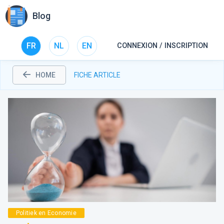
Blog
FR
NL
EN
CONNEXION / INSCRIPTION
HOME
FICHE ARTICLE
Politiek en Economie