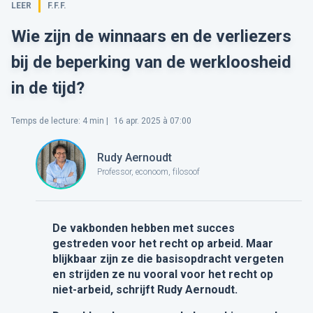
LEER
F.F.F.
Wie zijn de winnaars en de verliezers
bij de beperking van de werkloosheid
in de tijd?
Temps de lecture
:
4
min |
16 apr. 2025 à 07:00
Rudy Aernoudt
Professor, econoom, filosoof
De vakbonden hebben met succes
gestreden voor het recht op arbeid. Maar
blijkbaar zijn ze die basisopdracht vergeten
en strijden ze nu vooral voor het recht op
niet-arbeid, schrijft Rudy Aernoudt.