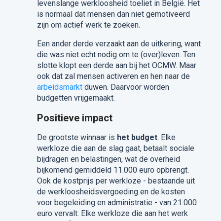
levenslange werkloosheid toeliet in België. Het
is normaal dat mensen dan niet gemotiveerd
zijn om actief werk te zoeken.
Een ander derde verzaakt aan de uitkering, want
die was niet echt nodig om te (over)leven. Ten
slotte klopt een derde aan bij het OCMW. Maar
ook dat zal mensen activeren en hen naar de
arbeidsmarkt
duwen. Daarvoor worden
budgetten vrijgemaakt.
Positieve impact
De grootste winnaar is
het budget
. Elke
werkloze die aan de slag gaat, betaalt sociale
bijdragen en belastingen, wat de overheid
bijkomend gemiddeld 11.000 euro opbrengt.
Ook de kostprijs per werkloze - bestaande uit
de werkloosheidsvergoeding en de kosten
voor begeleiding en administratie - van 21.000
euro vervalt. Elke werkloze die aan het werk