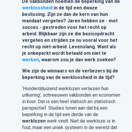
De vakbonden noemen de beperking van de
werkloosheid
in de tijd een dwaze
beslissing. Zijn ze dan de kern van hun
mandaat vergeten? Jaren hebben ze - met
succes - gestreden voor het recht op
arbeid. Blijkbaar zijn ze die basisopdracht
vergeten en strijden ze nu vooral voor het
recht op niet-arbeid. Levenslang. Want als
je onbeperkt wordt betaald om niet te
werken
, waarom zou je dan werk zoeken?
Wie zijn de winnaars en de verliezers bij de
beperking van de werkloosheid in de tijd?
‘Honderdduizend werklozen verliezen hun
uitkering’, schreeuwen vakbonden en economen
in koor. Dat is een heel statisch en statistisch
perspectief. Studies tonen aan dat bij een
beperking in de tijd een derde van de
werklozen
werk vindt. Niet de werkloze is in
fout, maar een uniek systeem in de wereld dat