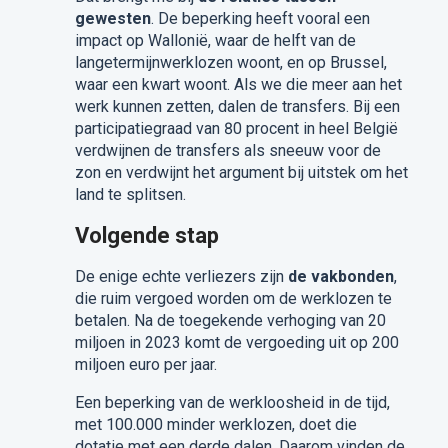
gewesten
. De beperking heeft vooral een
impact op Wallonië, waar de helft van de
langetermijnwerklozen woont, en op Brussel,
waar een kwart woont. Als we die meer aan het
werk kunnen zetten, dalen de transfers. Bij een
participatiegraad van 80 procent in heel België
verdwijnen de transfers als sneeuw voor de
zon en verdwijnt het argument bij uitstek om het
land te splitsen.
Volgende stap
De enige echte verliezers zijn
de vakbonden
,
die ruim vergoed worden om de werklozen te
betalen. Na de toegekende verhoging van 20
miljoen in 2023 komt de vergoeding uit op 200
miljoen euro per jaar.
Een beperking van de werkloosheid in de tijd,
met 100.000 minder werklozen, doet die
dotatie met een derde dalen. Daarom vinden de