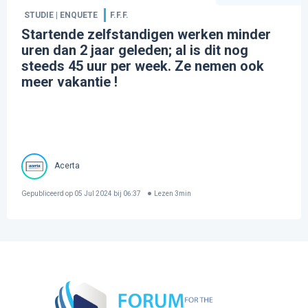
STUDIE | ENQUETE
F.F.F.
Startende zelfstandigen werken minder
uren dan 2 jaar geleden; al is dit nog
steeds 45 uur per week. Ze nemen ook
meer vakantie !
Acerta
Gepubliceerd op
05 Jul 2024 bij 06:37
Lezen
3
min