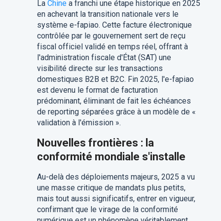
La
Chine
a franchi une étape historique en 2025
en achevant la transition nationale vers le
système e-fapiao. Cette facture électronique
contrôlée par le gouvernement sert de reçu
fiscal officiel validé en temps réel, offrant à
l'administration fiscale d'État (SAT) une
visibilité directe sur les transactions
domestiques B2B et B2C. Fin 2025, l'e-fapiao
est devenu le format de facturation
prédominant, éliminant de fait les échéances
de reporting séparées grâce à un modèle de «
validation à l'émission ».
Nouvelles frontières : la
conformité mondiale s'installe
Au-delà des déploiements majeurs, 2025 a vu
une masse critique de mandats plus petits,
mais tout aussi significatifs, entrer en vigueur,
confirmant que le virage de la conformité
numérique est un phénomène véritablement