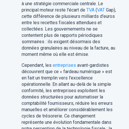
à une stratégie commerciale centrale. Le
principal moteur reste l'écart de
TVA
(
VAT
Gap),
cette différence de plusieurs milliards d'euros
entre les recettes fiscales attendues et
collectées. Les gouvernements ne se
contentent plus de rapports périodiques
sommaires : ils exigent désormais des
données granulaires au niveau de la facture, au
moment même où elle est émise.
Cependant, les
entreprises
avant-gardistes
découvrent que ce « fardeau numérique » est
en fait un tremplin vers l'excellence
opérationnelle. En allant au-delà de la simple
conformité, les entreprises exploitent les
données structurées pour automatiser la
comptabilité fournisseurs, réduire les erreurs
manuelles et améliorer considérablement les
cycles de trésorerie. Ce changement
représente une évolution fondamentale dans
notre perception de la technologie fiscale : la