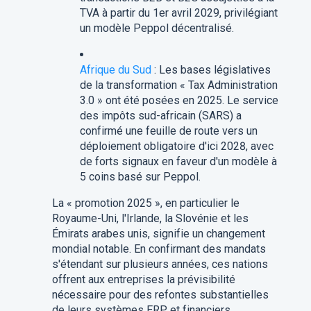
TVA à partir du 1er avril 2029, privilégiant
un modèle Peppol décentralisé.
Afrique du Sud
: Les bases législatives
de la transformation « Tax Administration
3.0 » ont été posées en 2025. Le service
des impôts sud-africain (SARS) a
confirmé une feuille de route vers un
déploiement obligatoire d'ici 2028, avec
de forts signaux en faveur d'un modèle à
5 coins basé sur Peppol.
La « promotion 2025 », en particulier le
Royaume-Uni, l'Irlande, la Slovénie et les
Émirats arabes unis, signifie un changement
mondial notable. En confirmant des mandats
s'étendant sur plusieurs années, ces nations
offrent aux entreprises la prévisibilité
nécessaire pour des refontes substantielles
de leurs systèmes ERP et financiers.