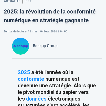
ACTUALITÉ
F.F.F.
2025: la révolution de la conformité
numérique en stratégie gagnante
Temps de lecture
:
11
min |
04 févr. 2026 à 04:00
Banqup Group
2025
a été l'année où la
conformité
numérique est
devenue une stratégie. Alors que
le pivot mondial du papier vers
les
données
électroniques
structurées s'est accéléré, les