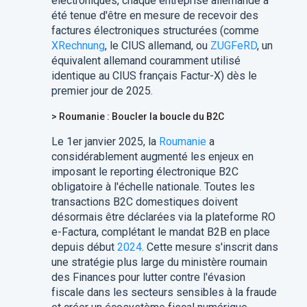
électroniques, chaque entreprise allemande a
été tenue d'être en mesure de recevoir des
factures électroniques structurées (comme
XRechnung
, le CIUS allemand, ou
ZUGFeRD
, un
équivalent allemand couramment utilisé
identique au CIUS français Factur-X) dès le
premier jour de 2025.
> Roumanie : Boucler la boucle du B2C
Le 1er janvier 2025, la
Roumanie
a
considérablement augmenté les enjeux en
imposant le reporting électronique B2C
obligatoire à l'échelle nationale. Toutes les
transactions B2C domestiques doivent
désormais être déclarées via la plateforme RO
e-Factura, complétant le mandat B2B en place
depuis début
2024
. Cette mesure s'inscrit dans
une stratégie plus large du ministère roumain
des Finances pour lutter contre l'évasion
fiscale dans les secteurs sensibles à la fraude