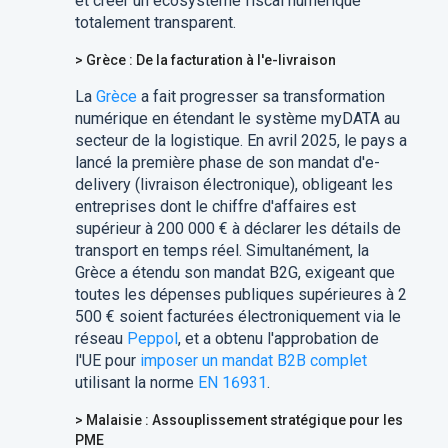
et créer un écosystème fiscal numérique
totalement transparent.
> Grèce : De la facturation à l'e-livraison
La
Grèce
a fait progresser sa transformation
numérique en étendant le système myDATA au
secteur de la logistique. En avril 2025, le pays a
lancé la première phase de son mandat d'e-
delivery (livraison électronique), obligeant les
entreprises dont le chiffre d'affaires est
supérieur à 200 000 € à déclarer les détails de
transport en temps réel. Simultanément, la
Grèce a étendu son mandat B2G, exigeant que
toutes les dépenses publiques supérieures à 2
500 € soient facturées électroniquement via le
réseau
Peppol
, et a obtenu l'approbation de
l'UE pour
imposer un mandat B2B complet
utilisant la norme
EN 16931
.
> Malaisie : Assouplissement stratégique pour les
PME