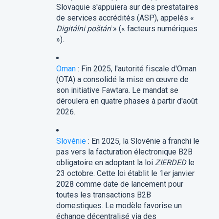
Slovaquie s'appuiera sur des prestataires
de services accrédités (ASP), appelés «
Digitálni poštári
» (« facteurs numériques
»).
Oman
: Fin 2025, l'autorité fiscale d'Oman
(OTA) a consolidé la mise en œuvre de
son initiative Fawtara. Le mandat se
déroulera en quatre phases à partir d'août
2026.
Slovénie
: En 2025, la Slovénie a franchi le
pas vers la facturation électronique B2B
obligatoire en adoptant la loi
ZIERDED
le
23 octobre. Cette loi établit le 1er janvier
2028 comme date de lancement pour
toutes les transactions B2B
domestiques. Le modèle favorise un
échange décentralisé via des