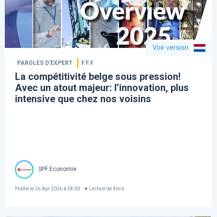
Voir version
:
PAROLES D’EXPERT
F.F.F.
La compétitivité belge sous pression!
Avec un atout majeur: l’innovation, plus
intensive que chez nos voisins
SPF Economie
Publié le
26 Apr 2026 à 04:00
Lecture de
4
min