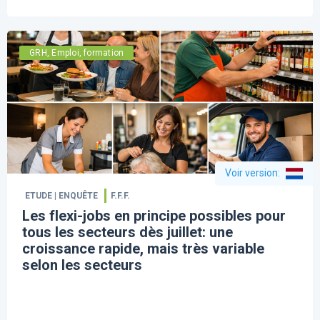
GRH, Emploi, formation
Voir version
:
ETUDE | ENQUÊTE
F.F.F.
Les flexi-jobs en principe possibles pour
tous les secteurs dès juillet: une
croissance rapide, mais très variable
selon les secteurs