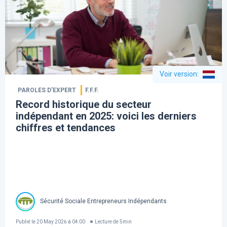
Voir version
:
PAROLES D’EXPERT
F.F.F.
Record historique du secteur
indépendant en 2025: voici les derniers
chiffres et tendances
Sécurité Sociale Entrepreneurs Indépendants
Publié le
20 May 2026 à 04:00
Lecture de
5
min