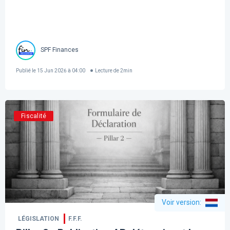
SPF Finances
Publié le
15 Jun 2026 à 04:00
Lecture de
2
min
Fiscalité
Voir version
:
LÉGISLATION
F.F.F.