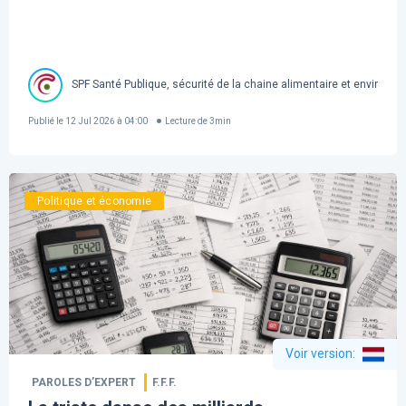
SPF Santé Publique, sécurité de la chaine alimentaire et environn
Publié le
12 Jul 2026 à 04:00
Lecture de
3
min
Politique et économie
Voir version
:
PAROLES D’EXPERT
F.F.F.