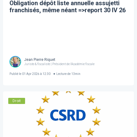
Obligation dépôt liste annuelle assujetti
franchisés, même néant =>report 30 IV 26
Jean Pierre Riquet
Juriste & fiscaliste | Président de l'Académie fiscale
Publié le
01 Apr 2026 à 12:30
Lecture de
13
min
Droit