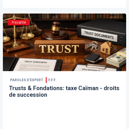
Fiscalité
PAROLES D’EXPERT
F.F.F.
Trusts & Fondations: taxe Caïman - droits
de succession