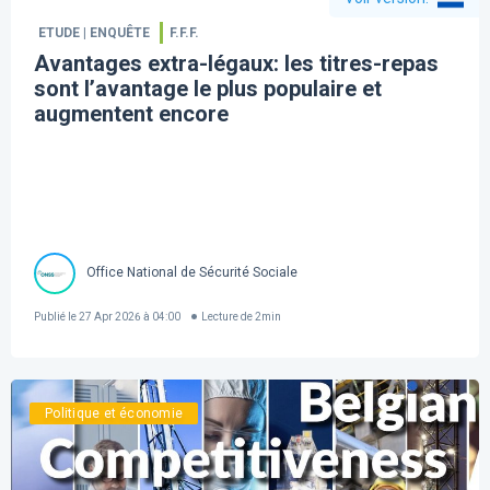
ETUDE | ENQUÊTE
F.F.F.
Avantages extra-légaux: les titres-repas
sont l’avantage le plus populaire et
augmentent encore
Office National de Sécurité Sociale
Publié le
27 Apr 2026 à 04:00
Lecture de
2
min
Politique et économie