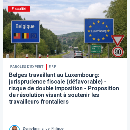
Fiscalité
PAROLES D’EXPERT
F.F.F.
Belges travaillant au Luxembourg:
jurisprudence fiscale (défavorable) -
risque de double imposition - Proposition
de résolution visant à soutenir les
travailleurs frontaliers
Denis-Emmanuel Philippe