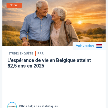
Social
Voir version
:
ETUDE | ENQUÊTE
F.F.F.
L'espérance de vie en Belgique atteint
82,5 ans en 2025
Office belge des statistiques