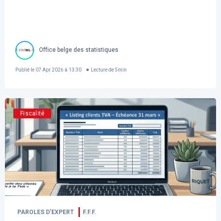
Office belge des statistiques
Publié le
07 Apr 2026 à 13:30
Lecture de
5
min
Fiscalité
PAROLES D’EXPERT
F.F.F.