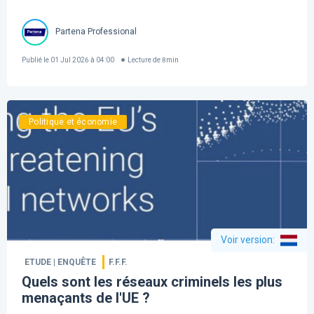
Partena Professional
Publié le
01 Jul 2026 à 04:00
Lecture de
8
min
Politique et économie
Voir version
:
ETUDE | ENQUÊTE
F.F.F.
Quels sont les réseaux criminels les plus
menaçants de l'UE ?