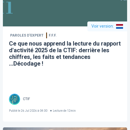
Voir version
:
PAROLES D’EXPERT
F.F.F.
Ce que nous apprend la lecture du rapport
d'activité 2025 de la CTIF: derrière les
chiffres, les faits et tendances
...Décodage !
CTIF
Publié le
26 Jul 2026 à 04:00
Lecture de
12
min