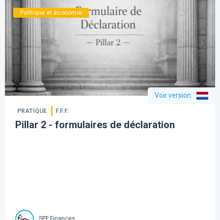
Politique et économie
Voir version
:
PRATIQUE
F.F.F.
Pillar 2 - formulaires de déclaration
SPF Finances