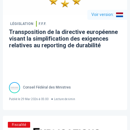
Voir version
:
LÉGISLATION
F.F.F.
Transposition de la directive européenne
visant la simplification des exigences
relatives au reporting de durabilité
Conseil Fédéral des Ministres
Publié le
29 Mar 2026 à 05:00
Lecture de
6
min
Fiscalité