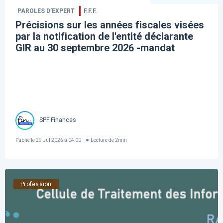
PAROLES D’EXPERT
F.F.F.
Précisions sur les années fiscales visées
par la notification de l'entité déclarante
GIR au 30 septembre 2026 -mandat
SPF Finances
Publié le
29 Jul 2026 à 04:00
Lecture de
2
min
Profession