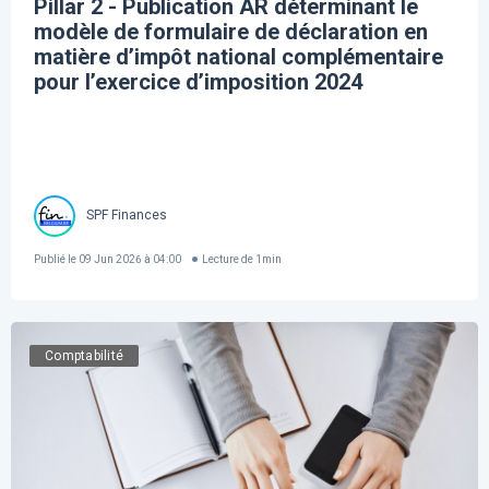
Pillar 2 - Publication AR déterminant le
modèle de formulaire de déclaration en
matière d’impôt national complémentaire
pour l’exercice d’imposition 2024
SPF Finances
Publié le
09 Jun 2026 à 04:00
Lecture de
1
min
Comptabilité