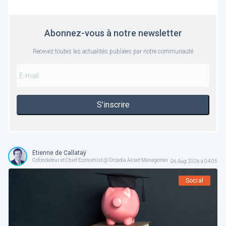
Abonnez-vous à notre newsletter
Recevez toutes les actualités publiées par notre communauté
S'inscrire
Etienne de Callataÿ
Cofondateur et Chief Economist @ Orcadia Asset Management
06 Aug 2026 à 04:05
Social