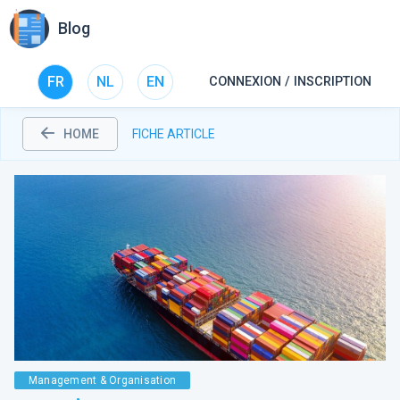
Blog
FR
NL
EN
CONNEXION / INSCRIPTION
HOME
FICHE ARTICLE
Management & Organisation