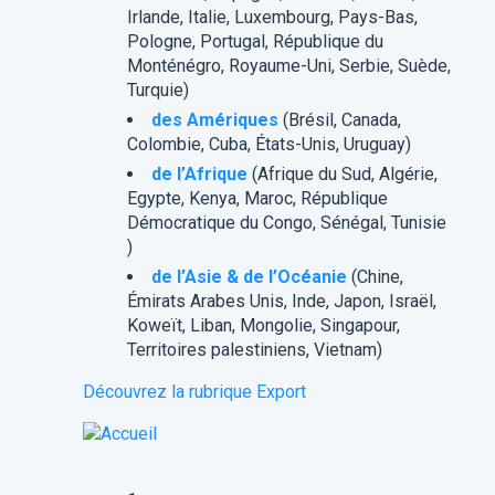
Irlande, Italie, Luxembourg, Pays-Bas,
Pologne, Portugal, République du
Monténégro, Royaume-Uni, Serbie, Suède,
Turquie)
des Amériques
(Brésil, Canada,
Colombie, Cuba, États-Unis, Uruguay)
de l’Afrique
(Afrique du Sud, Algérie,
Egypte, Kenya, Maroc, République
Démocratique du Congo, Sénégal, Tunisie
)
de l’Asie & de l’Océanie
(Chine,
Émirats Arabes Unis, Inde, Japon, Israël,
Koweït, Liban, Mongolie, Singapour,
Territoires palestiniens, Vietnam)
Découvrez la rubrique Export