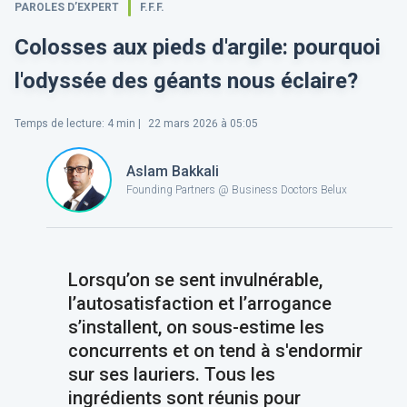
PAROLES D’EXPERT
F.F.F.
Colosses aux pieds d'argile: pourquoi
l'odyssée des géants nous éclaire?
Temps de lecture
:
4
min |
22 mars 2026 à 05:05
Aslam Bakkali
Founding Partners @ Business Doctors Belux
Lorsqu’on se sent invulnérable,
l’autosatisfaction et l’arrogance
s’installent, on sous-estime les
concurrents et on tend à s'endormir
sur ses lauriers. Tous les
ingrédients sont réunis pour