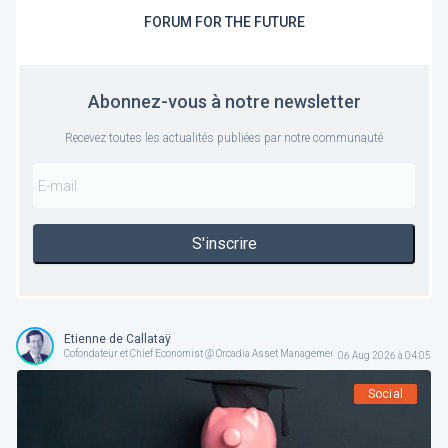
FORUM FOR THE FUTURE
Abonnez-vous à notre newsletter
Recevez toutes les actualités publiées par notre communauté
S'inscrire
Etienne de Callataÿ
Cofondateur et Chief Economist @ Orcadia Asset Management
06 Aug 2026 à 04:05
Social