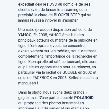
expédiait déjà les DVD au domicile de ses
clients avant de lancer le streaming qui a
précipité la chute de BLOCKBUSTER qui n’a
jamais réussi à innover ni s’adapter.
Une autre (presque) disparition est celle de
YAHOO
. En 2005, YAHOO était l'un des
principaux acteurs du marché de la publicité en
ligne. L’entreprise a voulu se concentrer
exclusivement sur les médias, sous-estimant,
complètement, l’importance de la recherche en
ligne. Bien qu’elle ait raté ce tournant, elle aura
eu plusieurs opportunités pour se relancer, en
particulier via le rachat de GOOGLE en 2002 et
celui de FACEBOOK en 2006. Belles occasions
manquées !
Dans la photo, nous avons deux grands «
gagnants ». D’une part la société
POLAROÏD
qui proposait des photos instantanées
imprimées sur du papier et qui était à son