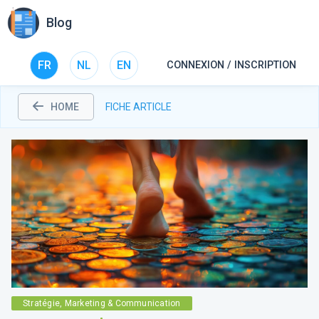
Blog
FR
NL
EN
CONNEXION / INSCRIPTION
HOME
FICHE ARTICLE
Stratégie, Marketing & Communication