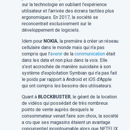
sur la technologie en oubliant l’expérience
utilisateur et l’arrivée des écrans tactiles plus
ergonomiques. En 2017, la société se
reconcentrait exclusivement sur le
développement de logiciels.
Idem pour
NOKIA
, la première à créer un réseau
cellulaire dans le monde mais qui n’a pas
compris que l’
avenir
de la
communication
était
dans les data et non plus dans la voix. Elle
s’est accrochée de manière suicidaire à son
système d’exploitation Symbian qui n’a pas fait
le poids par rapport à Android et iOS d’Apple
qui ont compris les besoins des utilisateurs.
Quant à
BLOCKBUSTER
, le géant de la location
de vidéos qui possédait de très nombreux
points de vente auprès desquels le
consommateur venait faire son choix, la société
a cru que ses magasins étaient un avantage
concurrentiel incontournable alors que NETFLIX